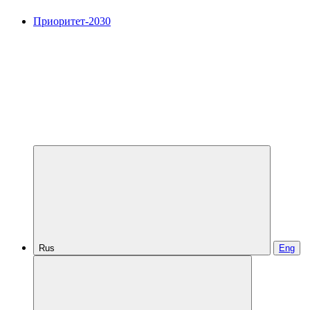
Приоритет-2030
Rus
Eng