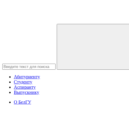
Абитуриенту
Студенту
Аспиранту
Выпускнику
О БелГУ