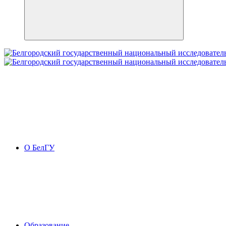
О БелГУ
Образование