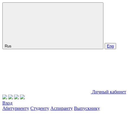
Rus
Eng
Личный кабинет
Вход
Абитуриенту
Студенту
Аспиранту
Выпускнику