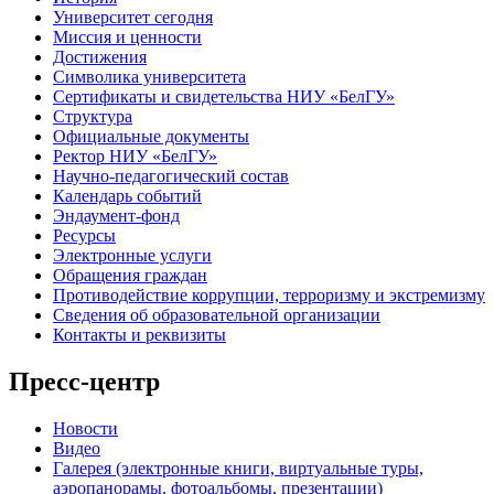
Университет сегодня
Миссия и ценности
Достижения
Символика университета
Сертификаты и свидетельства НИУ «БелГУ»
Структура
Официальные документы
Ректор НИУ «БелГУ»
Научно-педагогический состав
Календарь событий
Эндаумент-фонд
Ресурсы
Электронные услуги
Обращения граждан
Противодействие коррупции, терроризму и экстремизму
Сведения об образовательной организации
Контакты и реквизиты
Пресс-центр
Новости
Видео
Галерея (электронные книги, виртуальные туры,
аэропанорамы, фотоальбомы, презентации)