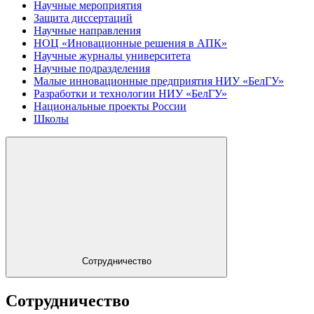
Научные мероприятия
Защита диссертаций
Научные направления
НОЦ «Иновационные решения в АПК»
Научные журналы университета
Научные подразделения
Малые инновационные предприятия НИУ «БелГУ»
Разработки и технологии НИУ «БелГУ»
Национальные проекты России
Школы
Сотрудничество
Сотрудничество