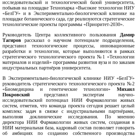
исследовательской и технологической базой университета,
побывав на площадке Технопарка «Высокие технологии НИУ
«БелГУ» и в Экспериментально-биологической клинике на
площадке ботанического сада, где реализуются стратегические
технологические проекты программы «Приоритет-2030».
Руководитель Центра коллективного пользования
Дамир
Тагиров
рассказал о научном потенциале подразделения,
представил технологические процессы, инновационные
разработки и технологии, которые выполняются в рамках
стратегического технологического проекта №1 «Технологии
материалов и изделий» программы развития вуза и по заказам
индустриальных партнёров университета.
В Экспериментально-биологической клинике НИУ «БелГУ»
руководитель стратегического технологического проекта №2
«Биомедицина и генетические технологии»
Михаил
Покровский
представил экспертам научно-
исследовательский потенциал НИИ Фармакологии живых
систем, отметив, что команда проекта сегодня решает целый
комплекс задач в связке с индустриальными партнёрами,
выполняя доклинические исследования. По мнению
директора НИИ Фармакологии живых систем, созданная в
НИИ материальная база, кадровый состав позволяет говорить
об амбициях по созданию собственного производства