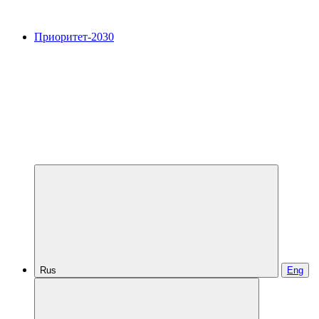
Приоритет-2030
Rus
Eng