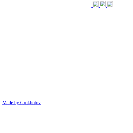
Made by
Grokhotov