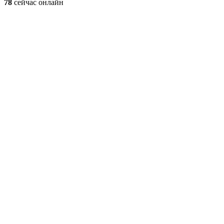
78
сейчас онлайн