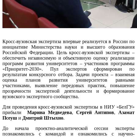
Кросс-вузовская экспертиза впервые реализуется в России по
инициативе Министерства науки и высшего образования
Российской Федерации. Цель кросс-вузовской экспертизы –
обеспечить независимую и объективную оценку реализации
программ развития университетов – участников программы
«Приоритет-2030». Пул экспертов сформирован по
результатам конкурсного отбора. Задачи проекта – взаимная
оценка планов развития университетов равными
участниками, выявление передовых практик, повышение
прозрачности экспертной деятельности и формирование
вузовского экспертного сообщества.
Для проведения кросс-вузовской экспертизы в НИУ «БелГУ»
прибыли
Марина Медведева
,
Сергей Антипов
,
Азамат
Псеуш
и
Дмитрий Штыхно
.
До начала проектно-аналитической сессии эксперты
познакомились с командой и ознакомились с научно-