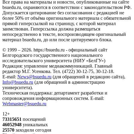
Все права на материалы и новости, опубликованные на сайте
bsuedu.ru, охраняются в соответствии с законодательством РФ.
Допускается цитирование без согласования с редакцией не
более 50% от объёма оригинального материала с обязательной
прямой гиперссылкой на страницу, с которой материал
заимствован. Гиперссылка должна размещаться
непосредственно в тексте, воспроизводящем оригинальный
материал bsuedu.ru, до или после цитируемого блока.
© 1999 – 2026. https://bsuedu.ru - официальный сайт
Белгородского государственного национального
исследовательского университета (НИУ «БелГУ»)
Редакция: управление медиакоммуникаций. Главный
редактор М.Г. Усенкова. Тел. (4722) 30-12-75, 30-12-18.
E-mail:
News@bsuedu.ru
(для обращений в редакцию сайта),
Info@bsuedu.ru
(для обращений в администрацию
университета).
Техническая поддержка: департамент разработки и
сопровождения информационных систем. E-mail:
Webmaster@bsuedu.ru
12+
73315651
посещений
46052948
уникальных
25570
заходили сегодня