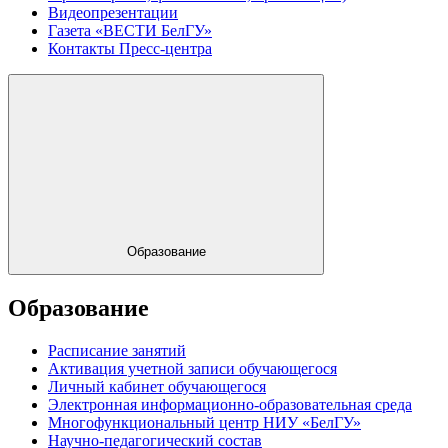
Видеопрезентации
Газета «ВЕСТИ БелГУ»
Контакты Пресс-центра
Образование
Образование
Расписание занятий
Активация учетной записи обучающегося
Личный кабинет обучающегося
Электронная информационно-образовательная среда
Многофункциональный центр НИУ «БелГУ»
Научно-педагогический состав