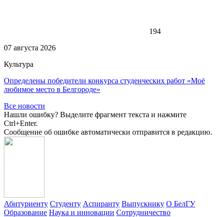
194
07 августа 2026
Культура
Определены победители конкурса студенческих работ «Моё
любимое место в Белгороде»
Все новости
Нашли ошибку? Выделите фрагмент текста и нажмите
Ctrl+Enter.
Сообщение об ошибке автоматически отправится в редакцию.
Абитуриенту
Студенту
Аспиранту
Выпускнику
О БелГУ
Образование
Наука и инновации
Сотрудничество