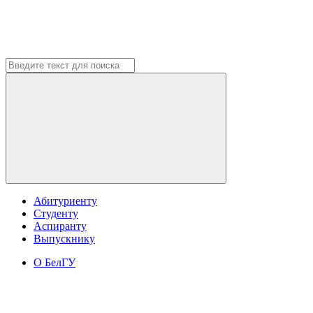
Абитуриенту
Студенту
Аспиранту
Выпускнику
О БелГУ