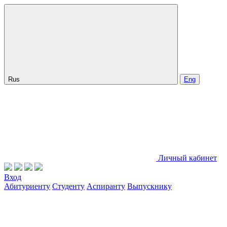
Rus
Eng
Личный кабинет
Вход
Абитуриенту
Студенту
Аспиранту
Выпускнику