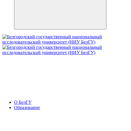
О БелГУ
Образование