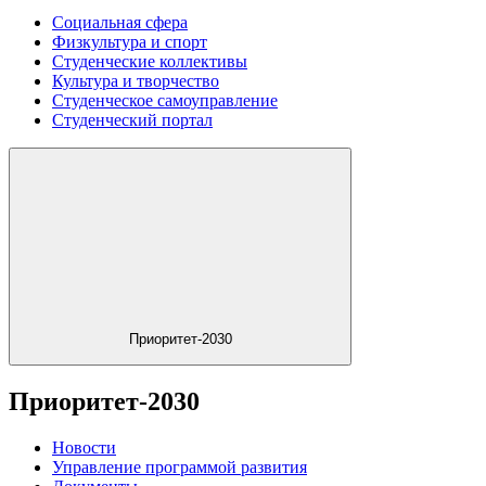
Социальная сфера
Физкультура и спорт
Студенческие коллективы
Культура и творчество
Студенческое самоуправление
Студенческий портал
Приоритет-2030
Приоритет-2030
Новости
Управление программой развития