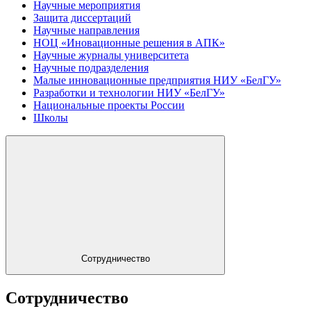
Научные мероприятия
Защита диссертаций
Научные направления
НОЦ «Иновационные решения в АПК»
Научные журналы университета
Научные подразделения
Малые инновационные предприятия НИУ «БелГУ»
Разработки и технологии НИУ «БелГУ»
Национальные проекты России
Школы
Сотрудничество
Сотрудничество