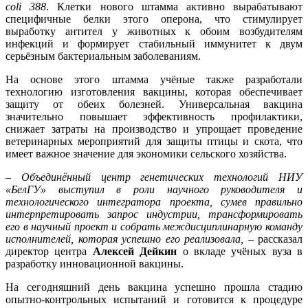
coli 388
. Клетки нового штамма активно вырабатывают
специфичные белки этого оперона, что стимулирует
выработку антител у животных к обоим возбудителям
инфекций и формирует стабильный иммунитет к двум
серьёзным бактериальным заболеваниям.
На основе этого штамма учёные также разработали
технологию изготовления вакцины, которая обеспечивает
защиту от обеих болезней. Универсальная вакцина
значительно повышает эффективность профилактики,
снижает затраты на производство и упрощает проведение
ветеринарных мероприятий для защиты птицы и скота, что
имеет важное значение для экономики сельского хозяйства.
– Объединённый центр генетических технологий НИУ
«БелГУ» выступил в роли научного руководителя и
технологического интегратора проекта, сумев правильно
интерпретировать запрос индустрии, трансформировать
его в научный проект и собрать междисциплинарную команду
исполнителей, которая успешно его реализовала, –
рассказал
директор центра
Алексей Дейкин
о вкладе учёных вуза в
разработку инновационной вакцины.
На сегодняшний день вакцина успешно прошла стадию
опытно-контрольных испытаний и готовится к процедуре