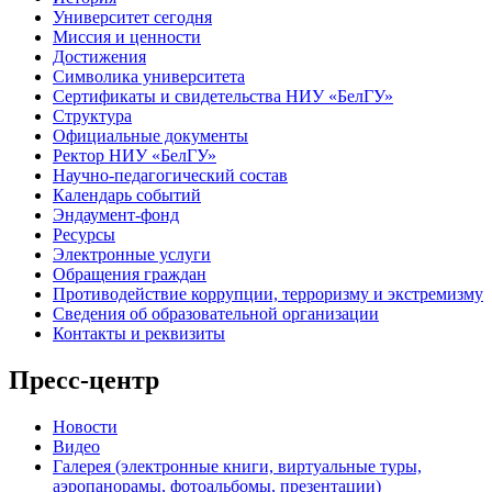
Университет сегодня
Миссия и ценности
Достижения
Символика университета
Сертификаты и свидетельства НИУ «БелГУ»
Структура
Официальные документы
Ректор НИУ «БелГУ»
Научно-педагогический состав
Календарь событий
Эндаумент-фонд
Ресурсы
Электронные услуги
Обращения граждан
Противодействие коррупции, терроризму и экстремизму
Сведения об образовательной организации
Контакты и реквизиты
Пресс-центр
Новости
Видео
Галерея (электронные книги, виртуальные туры,
аэропанорамы, фотоальбомы, презентации)