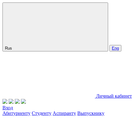
Rus
Eng
Личный кабинет
Вход
Абитуриенту
Студенту
Аспиранту
Выпускнику