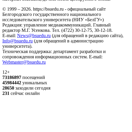
© 1999 – 2026. https://bsuedu.ru - официальный сайт
Белгородского государственного национального
исследовательского университета (НИУ «БелГУ»)
Редакция: управление медиакоммуникаций. Главный
редактор М.Г. Усенкова. Тел. (4722) 30-12-75, 30-12-18.
E-mail:
News@bsuedu.ru
(для обращений в редакцию сайта),
Info@bsuedu.ru
(для обращений в администрацию
университета).
Техническая поддержка: департамент разработки и
сопровождения информационных систем. E-mail:
Webmaster@bsuedu.ru
12+
73186897
посещений
45984442
уникальных
28650
заходили сегодня
231
сейчас онлайн