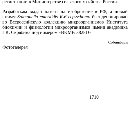
регистрации в Министерстве сельского хозяйства России.
Разработкам выдан патент на изобретение в РФ, а новый
штамм
Salmonella enteritidis R-6 ecp-schomo
был депонирован
во Всероссийскую коллекцию микроорганизмов Института
биохимии и физиологии микроорганизмов имени академика
Г.К. Скрябина под номером «BKMB-3828D».
Собинформ
Фотогалерея
1710