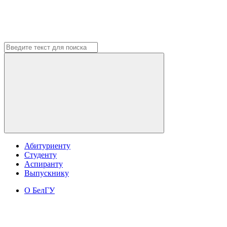
Абитуриенту
Студенту
Аспиранту
Выпускнику
О БелГУ