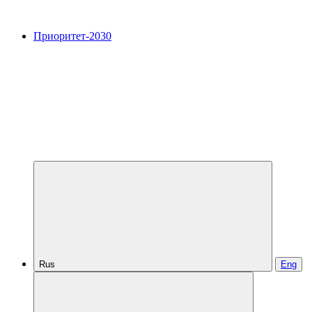
Приоритет-2030
Rus
Eng