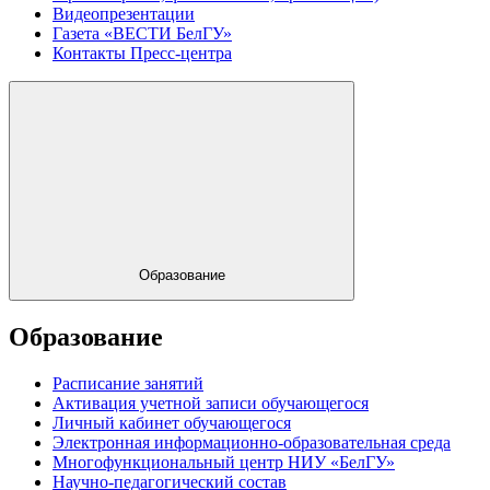
Видеопрезентации
Газета «ВЕСТИ БелГУ»
Контакты Пресс-центра
Образование
Образование
Расписание занятий
Активация учетной записи обучающегося
Личный кабинет обучающегося
Электронная информационно-образовательная среда
Многофункциональный центр НИУ «БелГУ»
Научно-педагогический состав