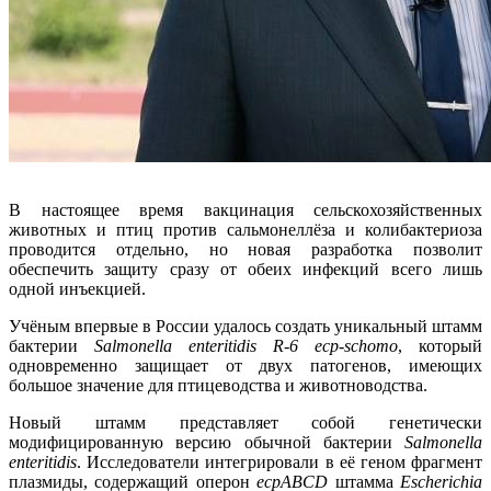
В настоящее время вакцинация сельскохозяйственных
животных и птиц против сальмонеллёза и колибактериоза
проводится отдельно, но новая разработка позволит
обеспечить защиту сразу от обеих инфекций всего лишь
одной инъекцией.
Учёным впервые в России удалось создать уникальный штамм
бактерии
Salmonella enteritidis R-6 ecp-schomo
, который
одновременно защищает от двух патогенов, имеющих
большое значение для птицеводства и животноводства.
Новый штамм представляет собой генетически
модифицированную версию обычной бактерии
Salmonella
enteritidis
. Исследователи интегрировали в её геном фрагмент
плазмиды, содержащий оперон
ecpABCD
штамма
Escherichia