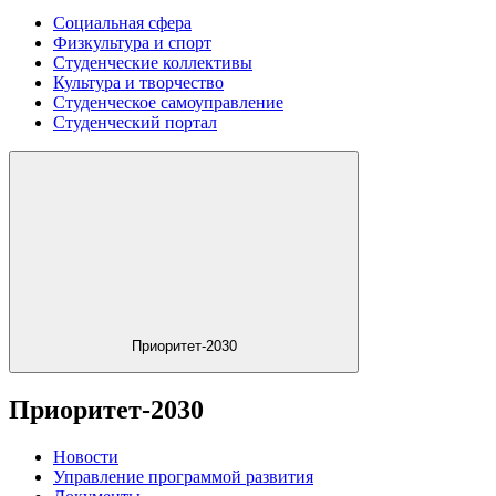
Социальная сфера
Физкультура и спорт
Студенческие коллективы
Культура и творчество
Студенческое самоуправление
Студенческий портал
Приоритет-2030
Приоритет-2030
Новости
Управление программой развития