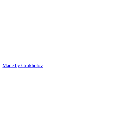
Made by
Grokhotov