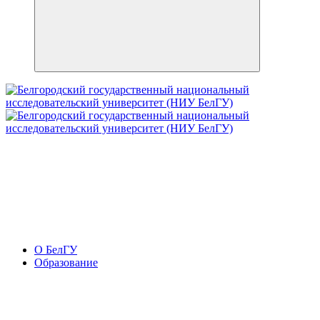
О БелГУ
Образование