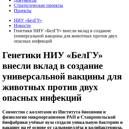
Документы
Стратегические проекты
Проекты
НИУ «БелГУ»
Новости
Генетики НИУ «БелГУ» внесли вклад в создание
универсальной вакцины для животных против двух
опасных инфекций
Генетики НИУ «БелГУ»
внесли вклад в создание
универсальной вакцины для
животных против двух
опасных инфекций
Совместно с коллегами из Института биохимии и
физиологии микроорганизмов РАН и Ставропольской
биофабрики учёные вуза создали уникальную бактерию и
вакцину на её основе от сальмонеллёза и колибактериоза.