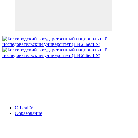
О БелГУ
Образование