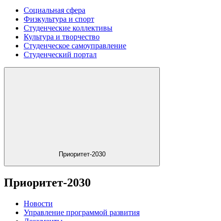
Социальная сфера
Физкультура и спорт
Студенческие коллективы
Культура и творчество
Студенческое самоуправление
Студенческий портал
Приоритет-2030
Приоритет-2030
Новости
Управление программой развития