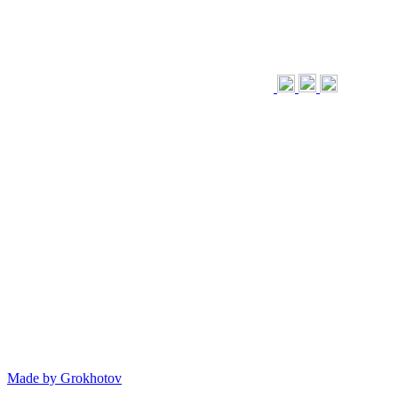
Made by
Grokhotov