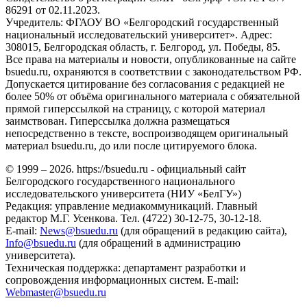
86291 от 02.11.2023.
Учредитель: ФГАОУ ВО «Белгородский государственный
национальный исследовательский университет». Адрес:
308015, Белгородская область, г. Белгород, ул. Победы, 85.
Все права на материалы и новости, опубликованные на сайте
bsuedu.ru, охраняются в соответствии с законодательством РФ.
Допускается цитирование без согласования с редакцией не
более 50% от объёма оригинального материала с обязательной
прямой гиперссылкой на страницу, с которой материал
заимствован. Гиперссылка должна размещаться
непосредственно в тексте, воспроизводящем оригинальный
материал bsuedu.ru, до или после цитируемого блока.
© 1999 – 2026. https://bsuedu.ru - официальный сайт
Белгородского государственного национального
исследовательского университета (НИУ «БелГУ»)
Редакция: управление медиакоммуникаций. Главный
редактор М.Г. Усенкова. Тел. (4722) 30-12-75, 30-12-18.
E-mail:
News@bsuedu.ru
(для обращений в редакцию сайта),
Info@bsuedu.ru
(для обращений в администрацию
университета).
Техническая поддержка: департамент разработки и
сопровождения информационных систем. E-mail:
Webmaster@bsuedu.ru