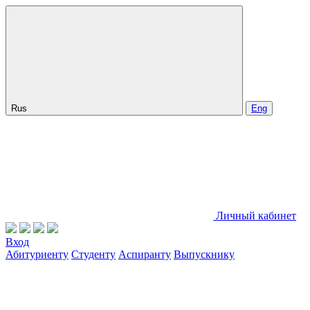
Rus
Eng
Личный кабинет
Вход
Абитуриенту
Студенту
Аспиранту
Выпускнику