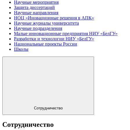
Научные мероприятия
Защита диссертаций
Научные направления
НОЦ «Иновационные решения в АПК»
Научные журналы университета
Научные подразделения
Малые инновационные предприятия НИУ «БелГУ»
Разработки и технологии НИУ «БелГУ»
Национальные проекты России
Школы
Сотрудничество
Сотрудничество