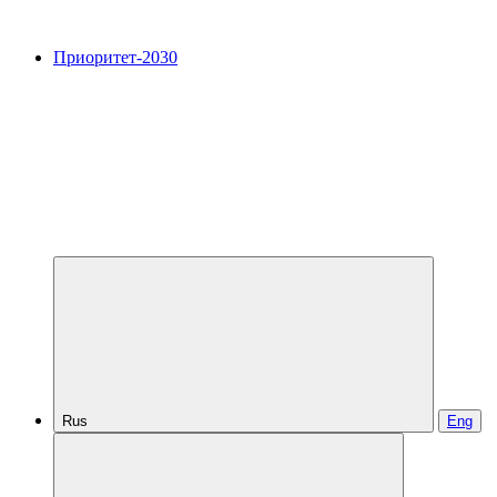
Приоритет-2030
Rus
Eng