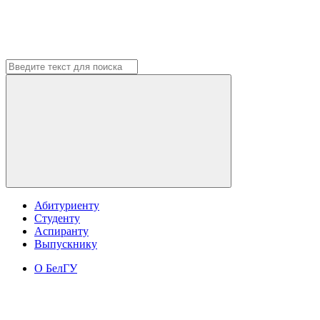
Абитуриенту
Студенту
Аспиранту
Выпускнику
О БелГУ