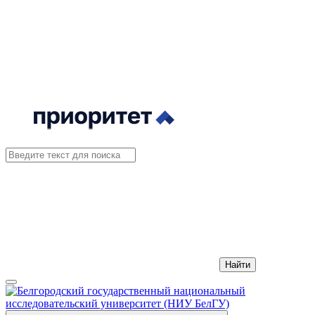
Найти