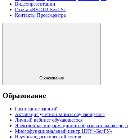
Видеопрезентации
Газета «ВЕСТИ БелГУ»
Контакты Пресс-центра
Образование
Образование
Расписание занятий
Активация учетной записи обучающегося
Личный кабинет обучающегося
Электронная информационно-образовательная среда
Многофункциональный центр НИУ «БелГУ»
Научно-педагогический состав