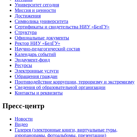
Университет сегодня
Миссия и ценности
Достижения
Символика университета
Сертификаты и свидетельства НИУ «БелГУ»
Структура
Официальные документы
Ректор НИУ «БелГУ»
Научно-педагогический состав
Календарь событий
Эндаумент-фонд
Ресурсы
Электронные услуги
Обращения граждан
Противодействие коррупции, терроризму и экстремизму
Сведения об образовательной организации
Контакты и реквизиты
Пресс-центр
Новости
Видео
Галерея (электронные книги, виртуальные туры,
аэропанорамы, фотоальбомы, презентации)