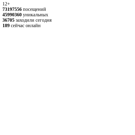
12+
73197556
посещений
45990360
уникальных
36705
заходили сегодня
189
сейчас онлайн