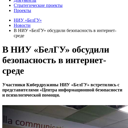
Документы
Стратегические проекты
Проекты
НИУ «БелГУ»
Новости
В НИУ «БелГУ» обсудили безопасность в интернет-
среде
В НИУ «БелГУ» обсудили
безопасность в интернет-
среде
Участники Кибердружины НИУ «БелГУ» встретились с
представителями «Центра информационной безопасности
и психологической помощи.