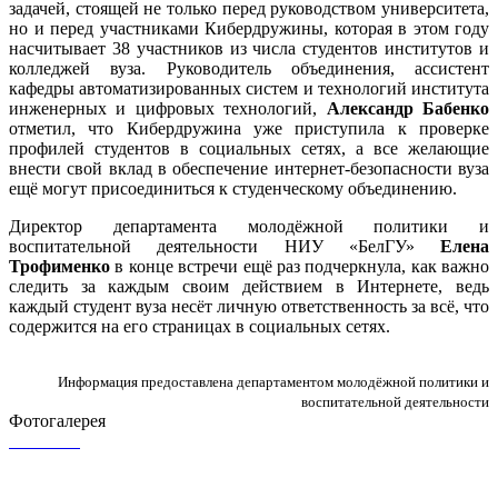
задачей, стоящей не только перед руководством университета,
но и перед участниками Кибердружины, которая в этом году
насчитывает 38 участников из числа студентов институтов и
колледжей вуза. Руководитель объединения, ассистент
кафедры автоматизированных систем и технологий института
инженерных и цифровых технологий,
Александр Бабенко
отметил, что Кибердружина уже приступила к проверке
профилей студентов в социальных сетях, а все желающие
внести свой вклад в обеспечение интернет-безопасности вуза
ещё могут присоединиться к студенческому объединению.
Директор департамента молодёжной политики и
воспитательной деятельности НИУ «БелГУ»
Елена
Трофименко
в конце встречи ещё раз подчеркнула, как важно
следить за каждым своим действием в Интернете, ведь
каждый студент вуза несёт личную ответственность за всё, что
содержится на его страницах в социальных сетях.
Информация предоставлена департаментом молодёжной политики и
воспитательной деятельности
Фотогалерея