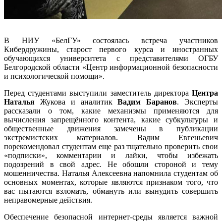
В НИУ «БелГУ» состоялась встреча участников
Кибердружины, старост первого курса и иностранных
обучающихся университета с представителями ОГБУ
Белгородской области «Центр информационной безопасности
и психологической помощи».
Перед студентами выступили заместитель директора
Центра
Наталья
Жукова и аналитик
Вадим Баранов
. Эксперты
рассказали о том, какие механизмы применяются для
вычисления запрещённого контента, какие субкультуры и
общественные движения замечены в публикации
экстремистских материалов. Вадим Евгеньевич
порекомендовал студентам еще раз тщательно проверить свои
«подписки», комментарии и лайки, чтобы избежать
подозрений в свой адрес. Не обошли стороной и тему
мошенничества. Наталья Алексеевна напомнила студентам об
основных моментах, которые являются признаком того, что
вас пытаются взломать, обмануть или вынудить совершить
неправомерные действия.
Обеспечение безопасной интернет-среды является важной