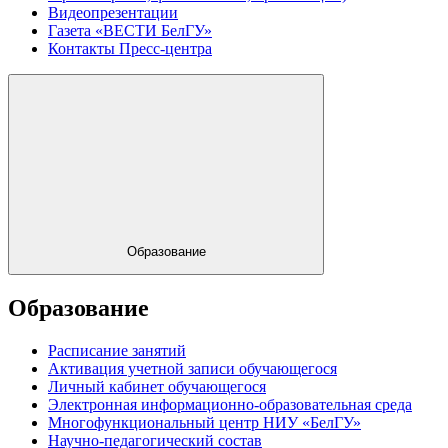
Видеопрезентации
Газета «ВЕСТИ БелГУ»
Контакты Пресс-центра
Образование
Образование
Расписание занятий
Активация учетной записи обучающегося
Личный кабинет обучающегося
Электронная информационно-образовательная среда
Многофункциональный центр НИУ «БелГУ»
Научно-педагогический состав