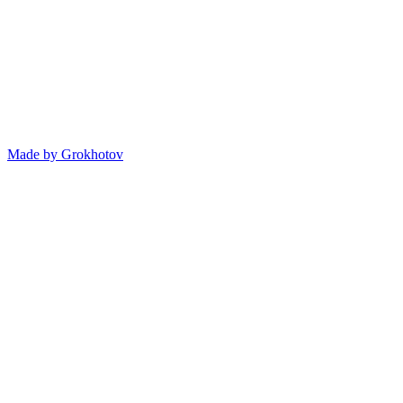
Made by
Grokhotov