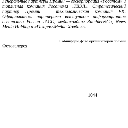
Генеральные партнеры Премии — госкорпорация «Росатом» и
топливная компания Росатома «ТВЭЛ». Стратегический
партнер Премии — технологическая компания VK.
Официальными партнерами выступают информационное
агентство России ТАСС, медиахолдинг Rambler&Co, News
Media Holding и «Газпром-Медиа Холдинг».
Собинформ, фото организаторов премии
Фотогалерея
1044