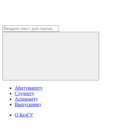
Абитуриенту
Студенту
Аспиранту
Выпускнику
О БелГУ