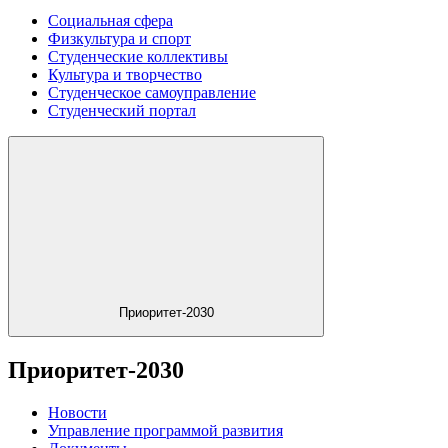
Социальная сфера
Физкультура и спорт
Студенческие коллективы
Культура и творчество
Студенческое самоуправление
Студенческий портал
Приоритет-2030
Приоритет-2030
Новости
Управление программой развития