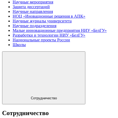
Научные мероприятия
Защита диссертаций
Научные направления
НОЦ «Иновационные решения в АПК»
Научные журналы университета
Научные подразделения
Малые инновационные предприятия НИУ «БелГУ»
Разработки и технологии НИУ «БелГУ»
Национальные проекты России
Школы
Сотрудничество
Сотрудничество