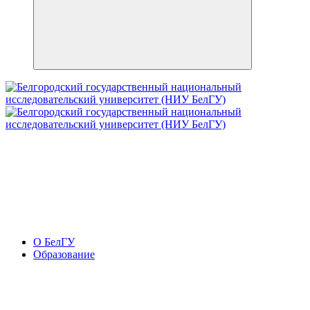
О БелГУ
Образование