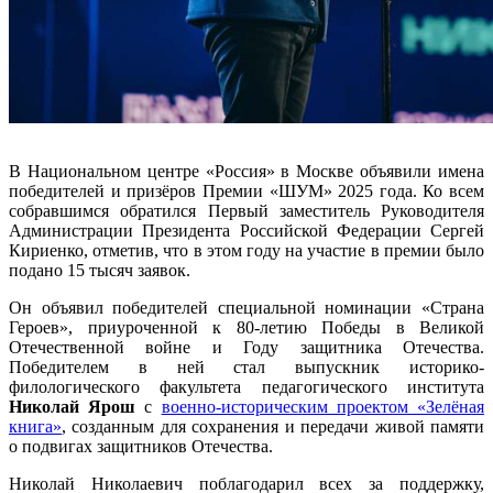
В Национальном центре «Россия» в Москве объявили имена
победителей и призёров Премии «ШУМ» 2025 года. Ко всем
собравшимся обратился Первый заместитель Руководителя
Администрации Президента Российской Федерации Сергей
Кириенко, отметив, что в этом году на участие в премии было
подано 15 тысяч заявок.
Он объявил победителей специальной номинации «Страна
Героев», приуроченной к 80-летию Победы в Великой
Отечественной войне и Году защитника Отечества.
Победителем в ней стал выпускник историко-
филологического факультета педагогического института
Николай Ярош
с
военно-историческим проектом «Зелёная
книга»
, созданным для сохранения и передачи живой памяти
о подвигах защитников Отечества.
Николай Николаевич поблагодарил всех за поддержку,