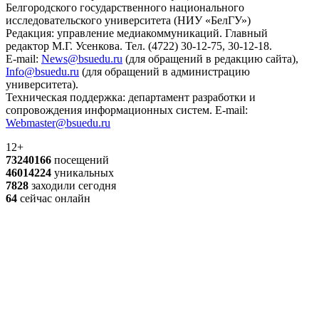
Белгородского государственного национального
исследовательского университета (НИУ «БелГУ»)
Редакция: управление медиакоммуникаций. Главный
редактор М.Г. Усенкова. Тел. (4722) 30-12-75, 30-12-18.
E-mail:
News@bsuedu.ru
(для обращений в редакцию сайта),
Info@bsuedu.ru
(для обращений в администрацию
университета).
Техническая поддержка: департамент разработки и
сопровождения информационных систем. E-mail:
Webmaster@bsuedu.ru
12+
73240166
посещений
46014224
уникальных
7828
заходили сегодня
64
сейчас онлайн