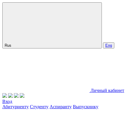
Rus
Eng
Личный кабинет
Вход
Абитуриенту
Студенту
Аспиранту
Выпускнику