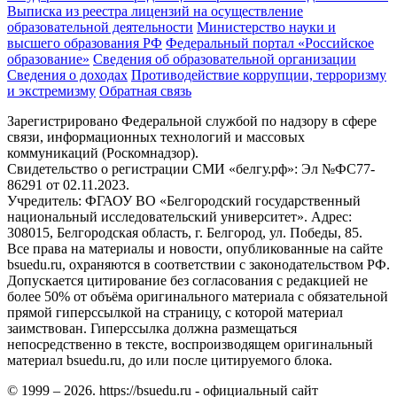
Выписка из реестра лицензий на осуществление
образовательной деятельности
Министерствo науки и
высшего образования РФ
Федеральный портал «Российское
образование»
Сведения об образовательной организации
Сведения о доходах
Противодействие коррупции, терроризму
и экстремизму
Обратная связь
Зарегистрировано Федеральной службой по надзору в сфере
связи, информационных технологий и массовых
коммуникаций (Роскомнадзор).
Свидетельство о регистрации СМИ «белгу.рф»: Эл №ФС77-
86291 от 02.11.2023.
Учредитель: ФГАОУ ВО «Белгородский государственный
национальный исследовательский университет». Адрес:
308015, Белгородская область, г. Белгород, ул. Победы, 85.
Все права на материалы и новости, опубликованные на сайте
bsuedu.ru, охраняются в соответствии с законодательством РФ.
Допускается цитирование без согласования с редакцией не
более 50% от объёма оригинального материала с обязательной
прямой гиперссылкой на страницу, с которой материал
заимствован. Гиперссылка должна размещаться
непосредственно в тексте, воспроизводящем оригинальный
материал bsuedu.ru, до или после цитируемого блока.
© 1999 – 2026. https://bsuedu.ru - официальный сайт