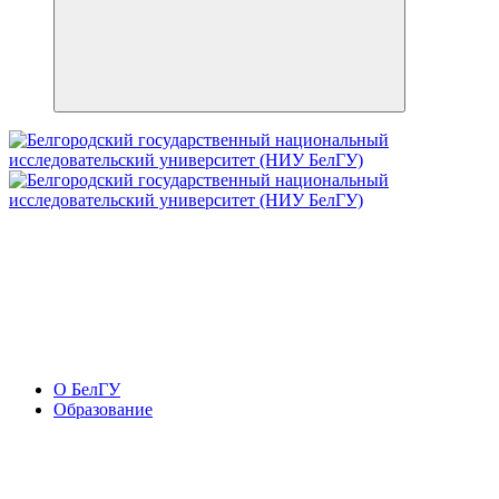
О БелГУ
Образование