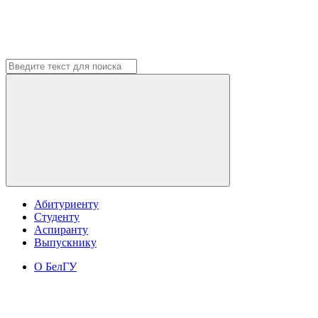
Абитуриенту
Студенту
Аспиранту
Выпускнику
О БелГУ