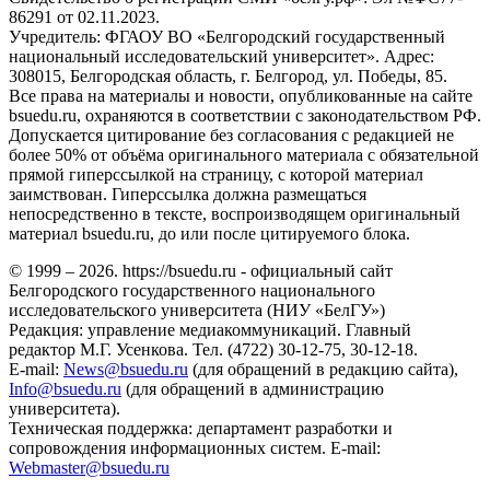
86291 от 02.11.2023.
Учредитель: ФГАОУ ВО «Белгородский государственный
национальный исследовательский университет». Адрес:
308015, Белгородская область, г. Белгород, ул. Победы, 85.
Все права на материалы и новости, опубликованные на сайте
bsuedu.ru, охраняются в соответствии с законодательством РФ.
Допускается цитирование без согласования с редакцией не
более 50% от объёма оригинального материала с обязательной
прямой гиперссылкой на страницу, с которой материал
заимствован. Гиперссылка должна размещаться
непосредственно в тексте, воспроизводящем оригинальный
материал bsuedu.ru, до или после цитируемого блока.
© 1999 – 2026. https://bsuedu.ru - официальный сайт
Белгородского государственного национального
исследовательского университета (НИУ «БелГУ»)
Редакция: управление медиакоммуникаций. Главный
редактор М.Г. Усенкова. Тел. (4722) 30-12-75, 30-12-18.
E-mail:
News@bsuedu.ru
(для обращений в редакцию сайта),
Info@bsuedu.ru
(для обращений в администрацию
университета).
Техническая поддержка: департамент разработки и
сопровождения информационных систем. E-mail:
Webmaster@bsuedu.ru