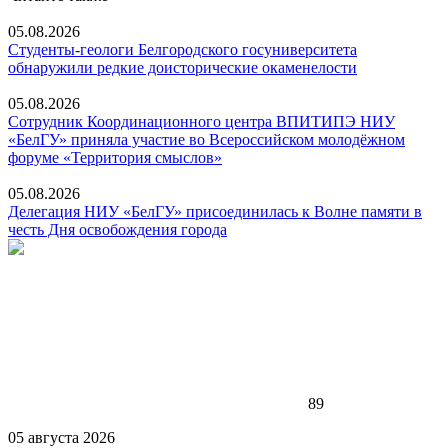
05.08.2026
Студенты-геологи Белгородского госуниверситета
обнаружили редкие доисторические окаменелости
05.08.2026
Сотрудник Координационного центра ВПИТИПЭ НИУ
«БелГУ» приняла участие во Всероссийском молодёжном
форуме «Территория смыслов»
05.08.2026
Делегация НИУ «БелГУ» присоединилась к Волне памяти в
честь Дня освобождения города
89
05 августа 2026