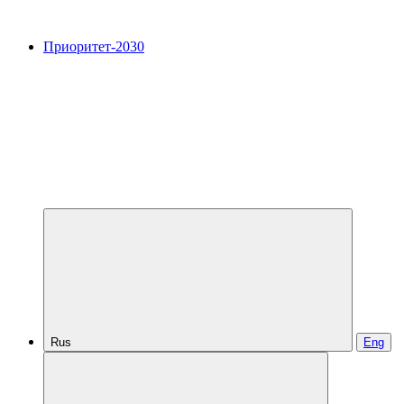
Приоритет-2030
Rus
Eng