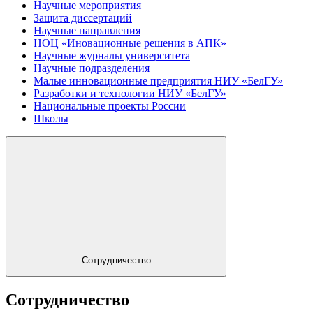
Научные мероприятия
Защита диссертаций
Научные направления
НОЦ «Иновационные решения в АПК»
Научные журналы университета
Научные подразделения
Малые инновационные предприятия НИУ «БелГУ»
Разработки и технологии НИУ «БелГУ»
Национальные проекты России
Школы
Сотрудничество
Сотрудничество