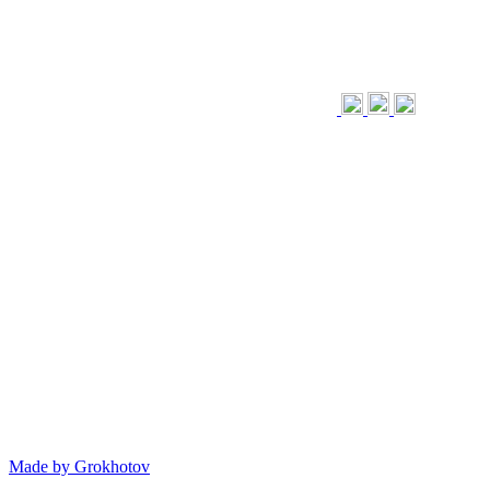
Made by
Grokhotov