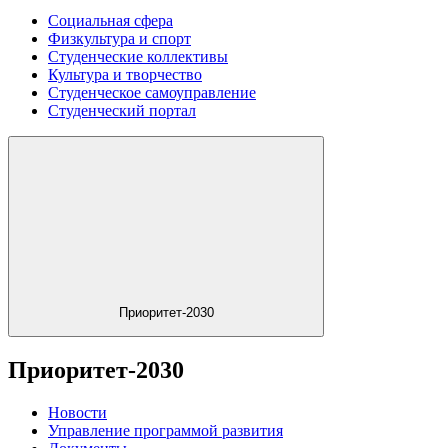
Социальная сфера
Физкультура и спорт
Студенческие коллективы
Культура и творчество
Студенческое самоуправление
Студенческий портал
Приоритет-2030
Приоритет-2030
Новости
Управление программой развития