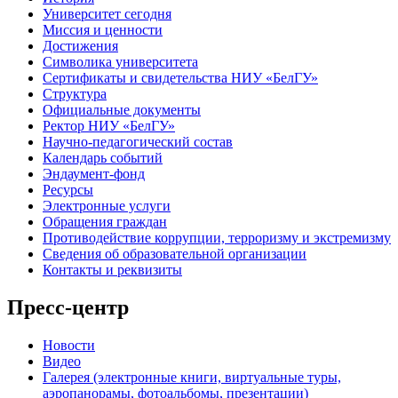
Университет сегодня
Миссия и ценности
Достижения
Символика университета
Сертификаты и свидетельства НИУ «БелГУ»
Структура
Официальные документы
Ректор НИУ «БелГУ»
Научно-педагогический состав
Календарь событий
Эндаумент-фонд
Ресурсы
Электронные услуги
Обращения граждан
Противодействие коррупции, терроризму и экстремизму
Сведения об образовательной организации
Контакты и реквизиты
Пресс-центр
Новости
Видео
Галерея (электронные книги, виртуальные туры,
аэропанорамы, фотоальбомы, презентации)