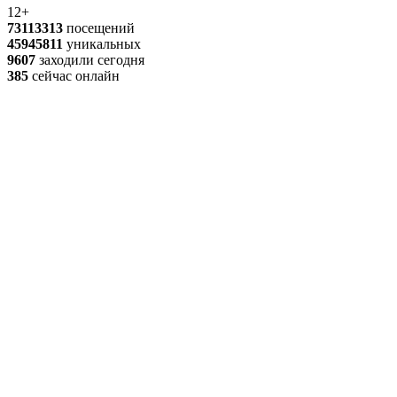
12+
73113313
посещений
45945811
уникальных
9607
заходили сегодня
385
сейчас онлайн