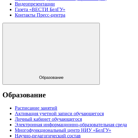
Видеопрезентации
Газета «ВЕСТИ БелГУ»
Контакты Пресс-центра
Образование
Образование
Расписание занятий
Активация учетной записи обучающегося
Личный кабинет обучающегося
Электронная информационно-образовательная среда
Многофункциональный центр НИУ «БелГУ»
Научно-педагогический состав