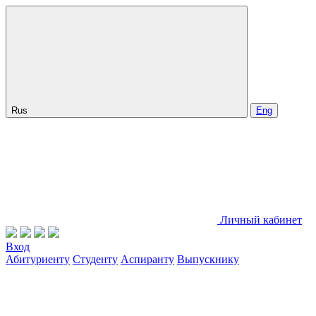
Rus
Eng
Личный кабинет
Вход
Абитуриенту
Студенту
Аспиранту
Выпускнику