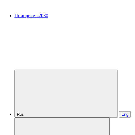
Приоритет-2030
Rus
Eng