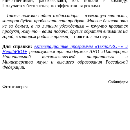
впечатлениями, рассказывают, как попали в команду.
Получается бесплатная, но эффективная реклама.
– Также полезно найти амбассадора – известную личность,
которая будет продвигать ваш продукт. Многие делают это
не за деньги, а по личным убеждениям – кому-то нравится
продукт, кому-то – ваша подача, другие обратят внимание на
город, в котором родился проект, –
пояснила эксперт.
Для справки:
Акселерационные программы «ТехноPRO+» и
HealthPRO+
реализуются при поддержке АНО «Платформа
Национальной технологической инициативы» и
Министерства науки и высшего образования Российской
Федерации.
Собинформ
Фотогалерея