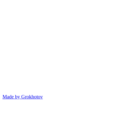
Made by
Grokhotov