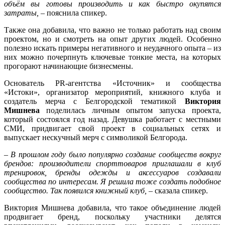
объём вы готовы производить и как быстро окупятся
затраты, –
пояснила спикер.
Также она добавила, что важно не только работать над своим
проектом, но и смотреть на опыт других людей. Особенно
полезно искать примеры негативного и неудачного опыта – из
них можно почерпнуть ключевые тонкие места, на которых
прогорают начинающие бизнесмены.
Основатель PR-агентства «Источник» и сообщества
«Истоки», организатор мероприятий, книжного клуба и
создатель мерча с Белгородской тематикой
Виктория
Мишнева
поделилась личным опытом запуска проекта,
который состоялся год назад. Девушка работает с местными
СМИ, придвигает свой проект в социальных сетях и
выпускает нескучный мерч с символикой Белгорода.
– В прошлом году было популярно создание сообществ вокруг
брендов: производители спорттоваров приглашали в клуб
тренировок, бренды одежды и аксессуаров создавали
сообщества по интересам. Я решила тоже создать подобное
сообщество. Так появился книжный клуб, –
сказала спикер.
Виктория Мишнева добавила, что такое объединение людей
продвигает бренд, поскольку участники делятся