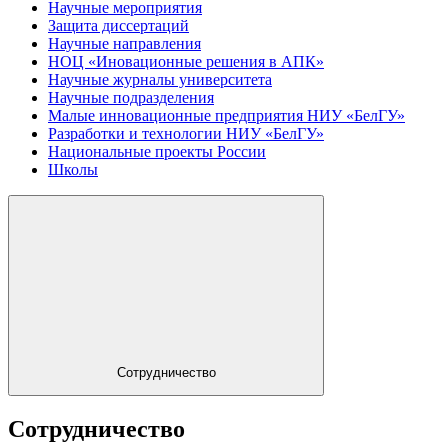
Научные мероприятия
Защита диссертаций
Научные направления
НОЦ «Иновационные решения в АПК»
Научные журналы университета
Научные подразделения
Малые инновационные предприятия НИУ «БелГУ»
Разработки и технологии НИУ «БелГУ»
Национальные проекты России
Школы
Сотрудничество
Сотрудничество