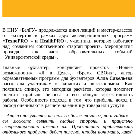
В НИУ «БелГУ» продолжается цикл лекций и мастер-классов
от экспертов в рамках двух акселерационных программ
«ТехноPRO+» и HealthPRO+
, участники которых работают
над созданием собственного стартап-проекта. Мероприятия
проходят как часть образовательных событий
«Университетской среды».
Главный бухгалтер, консультант проектов «Новые
возможности», «Я в Деле», «Время СВОих», автор
образовательных программ для бухгалтеров
Алла Савельева
рассказала участникам о финансах и unit-экономике. Как
пояснила спикер, это методика расчётов, которая помогает
оценить прибыль бизнеса и его общую эффективность
работы. Особенность подхода в том, что прибыль, доход и
расход оценивают в расчёте на единицу товара или услуги.
– Анализ получается не только более точным, но и гибким –
вы можете выявить слабые стороны и прицельно
скорректировать именно их. Просчитать прибыльность
отдельного продукта будет полезно, чтобы понимать, какой