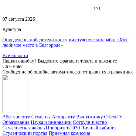
171
07 августа 2026
Культура
Определены победители конкурса студенческих работ «Моё
любимое место в Белгороде»
Все новости
Нашли ошибку? Выделите фрагмент текста и нажмите
Ctrl+Enter.
Сообщение об ошибке автоматически отправится в редакцию.
Абитуриенту
Студенту
Аспиранту
Выпускнику
О БелГУ
Образование
Наука и инновации
Сотрудничество
Студенческая жизнь
Приоритет-2030
Личный кабинет
Студенческий портал
Приёмная комиссия