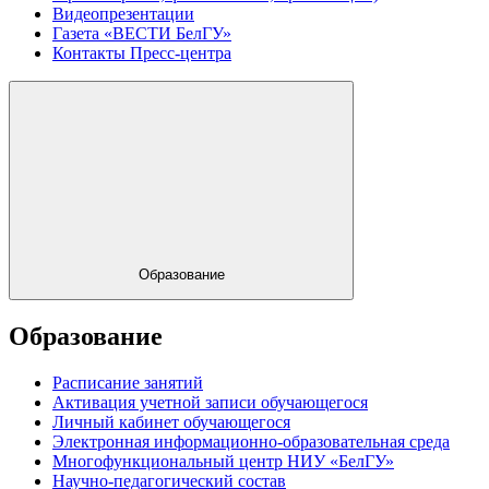
Видеопрезентации
Газета «ВЕСТИ БелГУ»
Контакты Пресс-центра
Образование
Образование
Расписание занятий
Активация учетной записи обучающегося
Личный кабинет обучающегося
Электронная информационно-образовательная среда
Многофункциональный центр НИУ «БелГУ»
Научно-педагогический состав