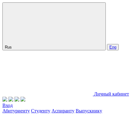
Rus
Eng
Личный кабинет
Вход
Абитуриенту
Студенту
Аспиранту
Выпускнику