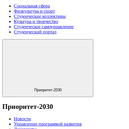
Социальная сфера
Физкультура и спорт
Студенческие коллективы
Культура и творчество
Студенческое самоуправление
Студенческий портал
Приоритет-2030
Приоритет-2030
Новости
Управление программой развития