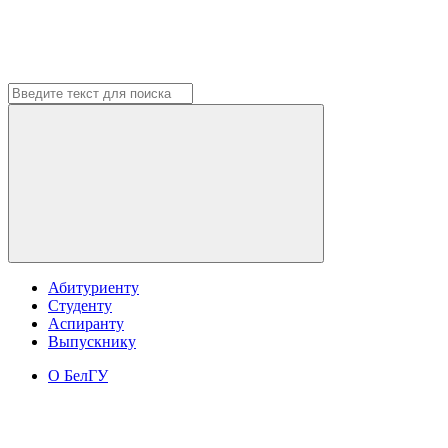
Абитуриенту
Студенту
Аспиранту
Выпускнику
О БелГУ