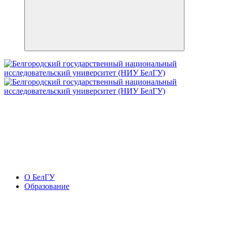
О БелГУ
Образование