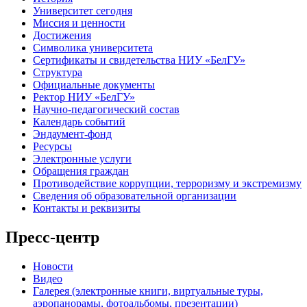
Университет сегодня
Миссия и ценности
Достижения
Символика университета
Сертификаты и свидетельства НИУ «БелГУ»
Структура
Официальные документы
Ректор НИУ «БелГУ»
Научно-педагогический состав
Календарь событий
Эндаумент-фонд
Ресурсы
Электронные услуги
Обращения граждан
Противодействие коррупции, терроризму и экстремизму
Сведения об образовательной организации
Контакты и реквизиты
Пресс-центр
Новости
Видео
Галерея (электронные книги, виртуальные туры,
аэропанорамы, фотоальбомы, презентации)