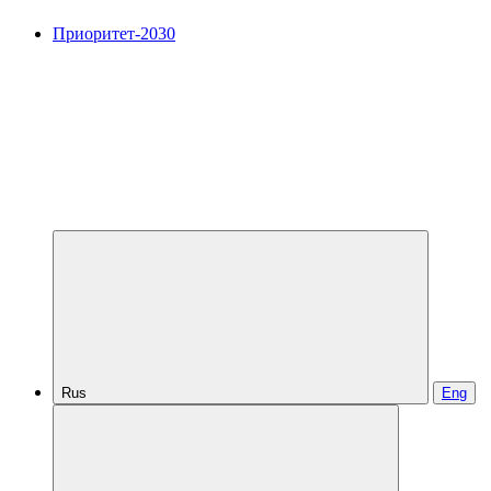
Приоритет-2030
Rus
Eng