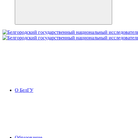
О БелГУ
Образование