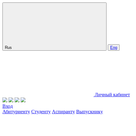
Rus
Eng
Личный кабинет
Вход
Абитуриенту
Студенту
Аспиранту
Выпускнику