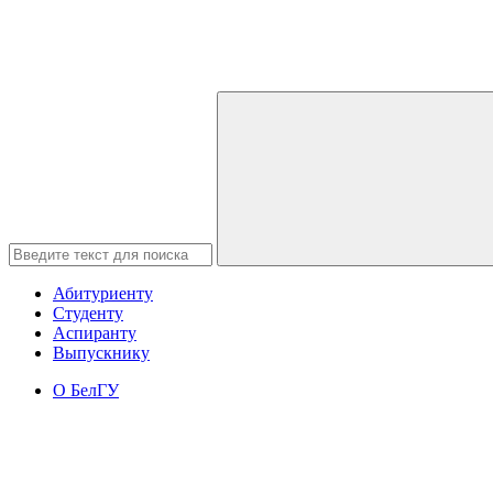
Абитуриенту
Студенту
Аспиранту
Выпускнику
О БелГУ