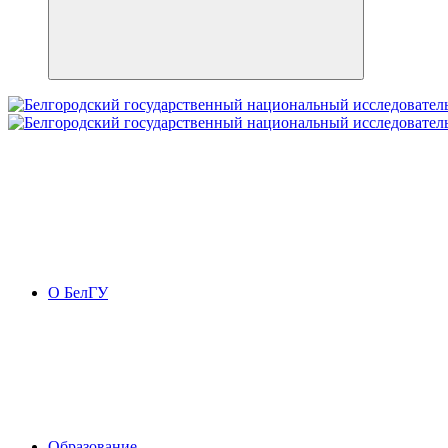
О БелГУ
Образование