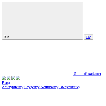
Rus
Eng
Личный кабинет
Вход
Абитуриенту
Студенту
Аспиранту
Выпускнику