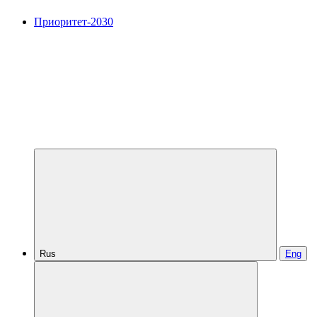
Приоритет-2030
Rus
Eng