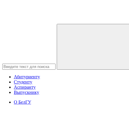
Абитуриенту
Студенту
Аспиранту
Выпускнику
О БелГУ