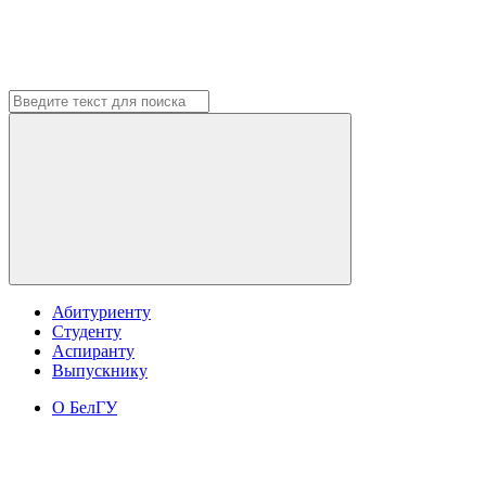
Абитуриенту
Студенту
Аспиранту
Выпускнику
О БелГУ