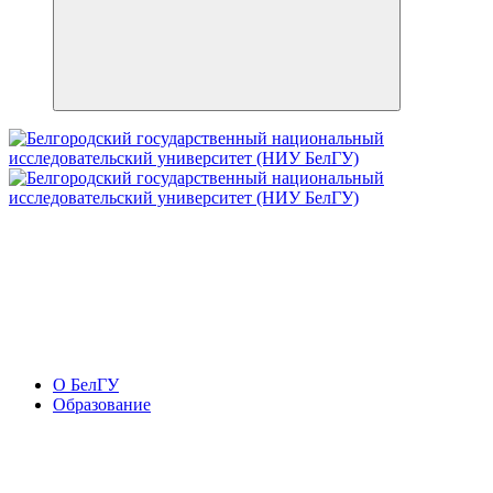
О БелГУ
Образование