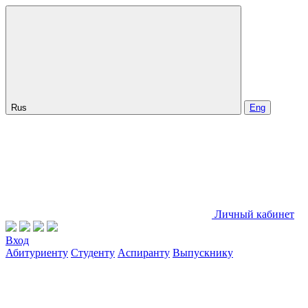
Rus
Eng
Личный кабинет
Вход
Абитуриенту
Студенту
Аспиранту
Выпускнику