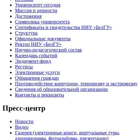
Университет сегодня
Миссия и ценности
Достижения
Символика университета
Сертификаты и свидетельства НИУ «БелГУ»
Структура
Официальные документы
Ректор НИУ «БелГУ»
Научно-педагогический состав
Календарь событий
Эндаумент-фонд
Ресурсы
Электронные услуги
Обращения граждан
Противодействие коррупции, терроризму и экстремизму
Сведения об образовательной организации
Контакты и реквизиты
Пресс-центр
Новости
Видео
Галерея (электронные книги, виртуальные туры,
аэропанорамы, фотоальбомы, презентации)