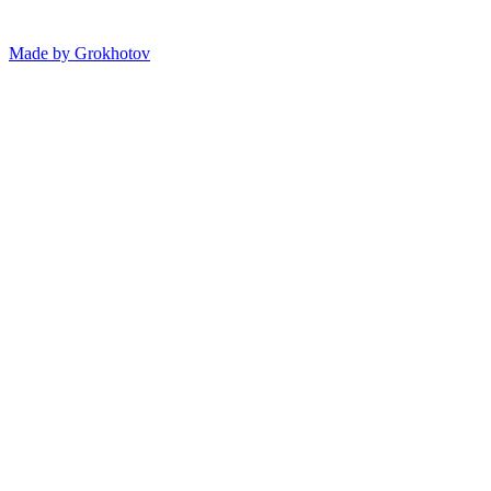
Made by
Grokhotov