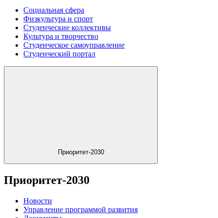
Социальная сфера
Физкультура и спорт
Студенческие коллективы
Культура и творчество
Студенческое самоуправление
Студенческий портал
Приоритет-2030
Приоритет-2030
Новости
Управление программой развития