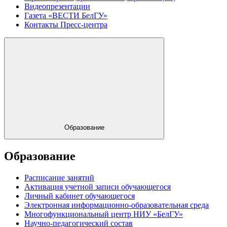
Видеопрезентации
Газета «ВЕСТИ БелГУ»
Контакты Пресс-центра
Образование
Образование
Расписание занятий
Активация учетной записи обучающегося
Личный кабинет обучающегося
Электронная информационно-образовательная среда
Многофункциональный центр НИУ «БелГУ»
Научно-педагогический состав