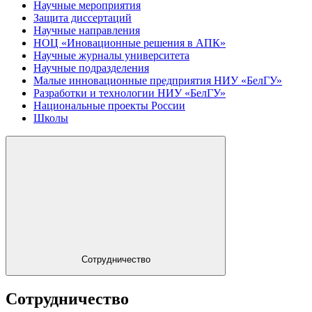
Научные мероприятия
Защита диссертаций
Научные направления
НОЦ «Иновационные решения в АПК»
Научные журналы университета
Научные подразделения
Малые инновационные предприятия НИУ «БелГУ»
Разработки и технологии НИУ «БелГУ»
Национальные проекты России
Школы
Сотрудничество
Сотрудничество