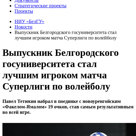
Документы
Стратегические проекты
Проекты
НИУ «БелГУ»
Новости
Выпускник Белгородского госуниверситета стал
лучшим игроком матча Суперлиги по волейболу
Выпускник Белгородского
госуниверситета стал
лучшим игроком матча
Суперлиги по волейболу
Павел Тетюхин набрал в поединке с новоуренгойским
«Факелом-Ямалом» 19 очков, став самым результативным
во всей игре.