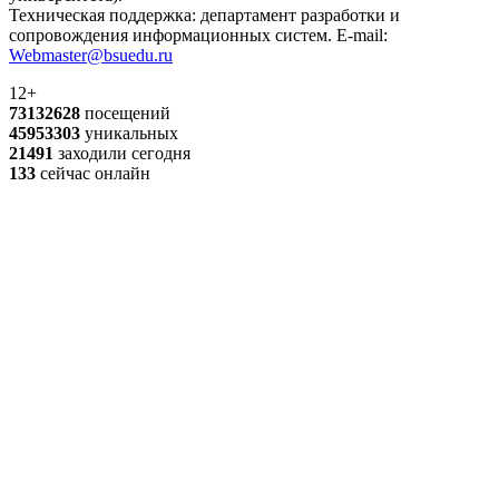
Техническая поддержка: департамент разработки и
сопровождения информационных систем. E-mail:
Webmaster@bsuedu.ru
12+
73132628
посещений
45953303
уникальных
21491
заходили сегодня
133
сейчас онлайн