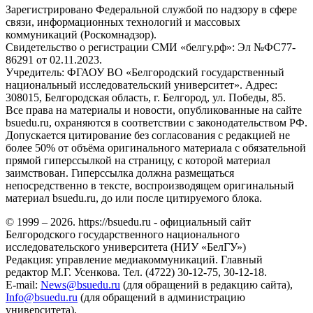
Зарегистрировано Федеральной службой по надзору в сфере
связи, информационных технологий и массовых
коммуникаций (Роскомнадзор).
Свидетельство о регистрации СМИ «белгу.рф»: Эл №ФС77-
86291 от 02.11.2023.
Учредитель: ФГАОУ ВО «Белгородский государственный
национальный исследовательский университет». Адрес:
308015, Белгородская область, г. Белгород, ул. Победы, 85.
Все права на материалы и новости, опубликованные на сайте
bsuedu.ru, охраняются в соответствии с законодательством РФ.
Допускается цитирование без согласования с редакцией не
более 50% от объёма оригинального материала с обязательной
прямой гиперссылкой на страницу, с которой материал
заимствован. Гиперссылка должна размещаться
непосредственно в тексте, воспроизводящем оригинальный
материал bsuedu.ru, до или после цитируемого блока.
© 1999 – 2026. https://bsuedu.ru - официальный сайт
Белгородского государственного национального
исследовательского университета (НИУ «БелГУ»)
Редакция: управление медиакоммуникаций. Главный
редактор М.Г. Усенкова. Тел. (4722) 30-12-75, 30-12-18.
E-mail:
News@bsuedu.ru
(для обращений в редакцию сайта),
Info@bsuedu.ru
(для обращений в администрацию
университета).