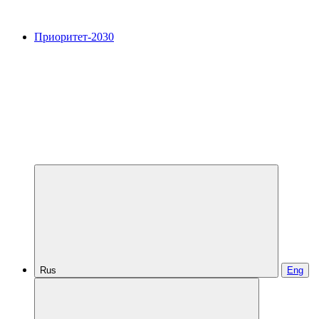
Приоритет-2030
Rus
Eng