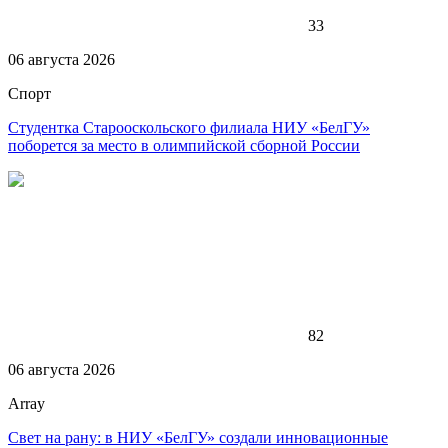
33
06 августа 2026
Спорт
Студентка Старооскольского филиала НИУ «БелГУ»
поборется за место в олимпийской сборной России
82
06 августа 2026
Array
Свет на рану: в НИУ «БелГУ» создали инновационные