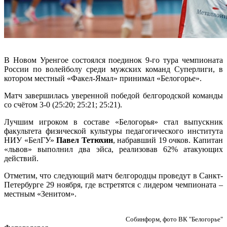
В Новом Уренгое состоялся поединок 9-го тура чемпионата
России по волейболу среди мужских команд Суперлиги, в
котором местный «Факел-Ямал» принимал «Белогорье».
Матч завершилась уверенной победой белгородской команды
со счётом 3-0 (25:20; 25:21; 25:21).
Лучшим игроком в составе «Белогорья» стал выпускник
факультета физической культуры педагогического института
НИУ «БелГУ»
Павел Тетюхин
, набравший 19 очков. Капитан
«львов» выполнил два эйса, реализовав 62% атакующих
действий.
Отметим, что следующий матч белгородцы проведут в Санкт-
Петербурге 29 ноября, где встретятся с лидером чемпионата –
местным «Зенитом».
Собинформ, фото ВК "Белогорье"