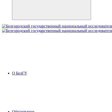
О БелГУ
Образование