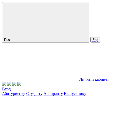
Rus
Eng
Личный кабинет
Вход
Абитуриенту
Студенту
Аспиранту
Выпускнику