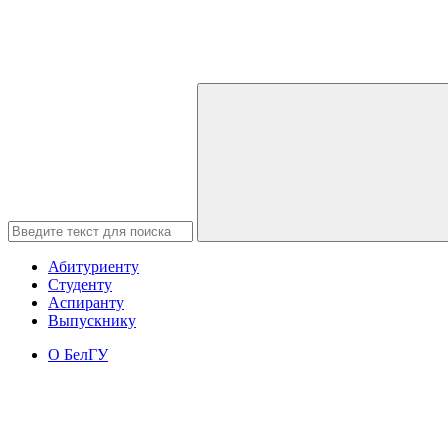
Абитуриенту
Студенту
Аспиранту
Выпускнику
О БелГУ