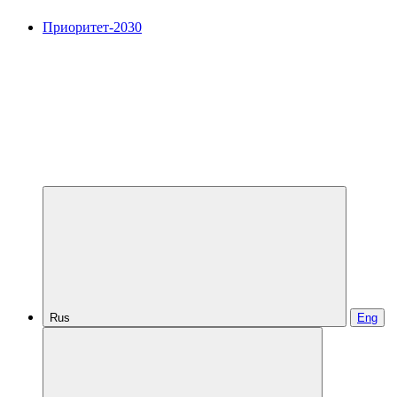
Приоритет-2030
Rus
Eng