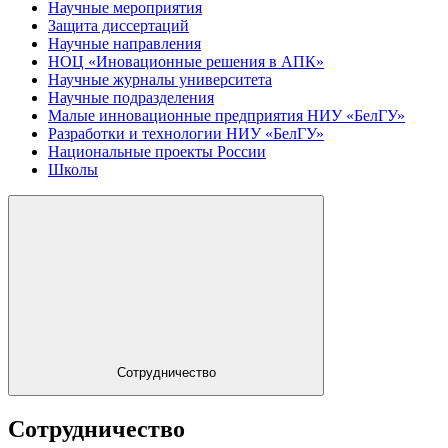
Научные мероприятия
Защита диссертаций
Научные направления
НОЦ «Иновационные решения в АПК»
Научные журналы университета
Научные подразделения
Малые инновационные предприятия НИУ «БелГУ»
Разработки и технологии НИУ «БелГУ»
Национальные проекты России
Школы
Сотрудничество
Сотрудничество