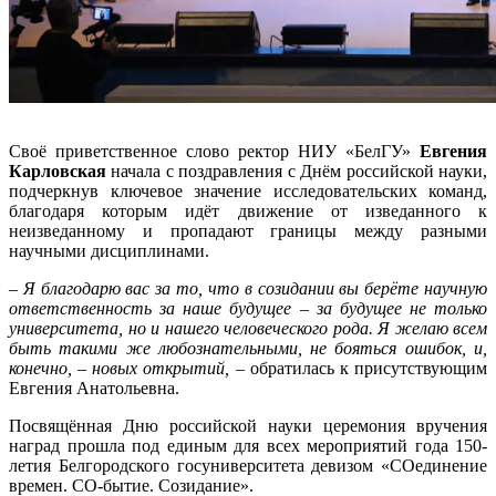
Своё приветственное слово ректор НИУ «БелГУ»
Евгения
Карловская
начала с поздравления с Днём российской науки,
подчеркнув ключевое значение исследовательских команд,
благодаря которым идёт движение от изведанного к
неизведанному и пропадают границы между разными
научными дисциплинами.
–
Я благодарю вас за то, что в созидании вы берёте научную
ответственность за наше будущее – за будущее не только
университета, но и нашего человеческого рода. Я желаю всем
быть такими же любознательными, не бояться ошибок, и,
конечно, – новых открытий,
– обратилась к присутствующим
Евгения Анатольевна.
Посвящённая Дню российской науки церемония вручения
наград прошла под единым для всех мероприятий года 150-
летия Белгородского госуниверситета девизом «СОединение
времен. СО-бытие. Созидание».