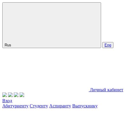
Rus
Eng
Личный кабинет
Вход
Абитуриенту
Студенту
Аспиранту
Выпускнику