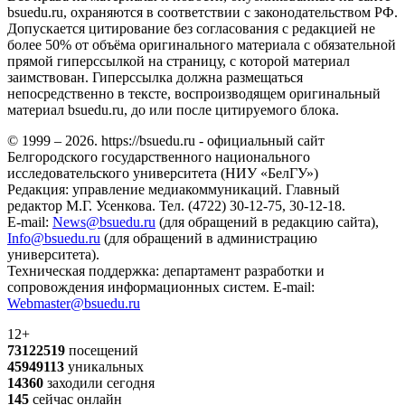
bsuedu.ru, охраняются в соответствии с законодательством РФ.
Допускается цитирование без согласования с редакцией не
более 50% от объёма оригинального материала с обязательной
прямой гиперссылкой на страницу, с которой материал
заимствован. Гиперссылка должна размещаться
непосредственно в тексте, воспроизводящем оригинальный
материал bsuedu.ru, до или после цитируемого блока.
© 1999 – 2026. https://bsuedu.ru - официальный сайт
Белгородского государственного национального
исследовательского университета (НИУ «БелГУ»)
Редакция: управление медиакоммуникаций. Главный
редактор М.Г. Усенкова. Тел. (4722) 30-12-75, 30-12-18.
E-mail:
News@bsuedu.ru
(для обращений в редакцию сайта),
Info@bsuedu.ru
(для обращений в администрацию
университета).
Техническая поддержка: департамент разработки и
сопровождения информационных систем. E-mail:
Webmaster@bsuedu.ru
12+
73122519
посещений
45949113
уникальных
14360
заходили сегодня
145
сейчас онлайн