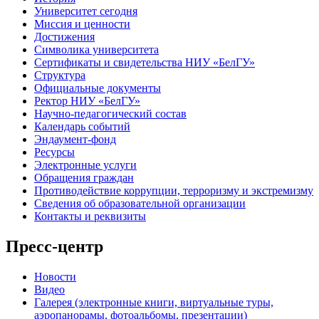
Университет сегодня
Миссия и ценности
Достижения
Символика университета
Сертификаты и свидетельства НИУ «БелГУ»
Структура
Официальные документы
Ректор НИУ «БелГУ»
Научно-педагогический состав
Календарь событий
Эндаумент-фонд
Ресурсы
Электронные услуги
Обращения граждан
Противодействие коррупции, терроризму и экстремизму
Сведения об образовательной организации
Контакты и реквизиты
Пресс-центр
Новости
Видео
Галерея (электронные книги, виртуальные туры,
аэропанорамы, фотоальбомы, презентации)