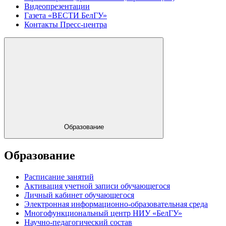
Видеопрезентации
Газета «ВЕСТИ БелГУ»
Контакты Пресс-центра
Образование
Образование
Расписание занятий
Активация учетной записи обучающегося
Личный кабинет обучающегося
Электронная информационно-образовательная среда
Многофункциональный центр НИУ «БелГУ»
Научно-педагогический состав