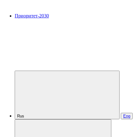
Приоритет-2030
Rus
Eng