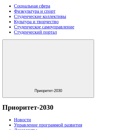
Социальная сфера
Физкультура и спорт
Студенческие коллективы
Культура и творчество
Студенческое самоуправление
Студенческий портал
Приоритет-2030
Приоритет-2030
Новости
Управление программой развития