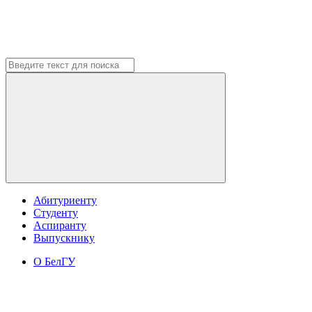
Абитуриенту
Студенту
Аспиранту
Выпускнику
О БелГУ