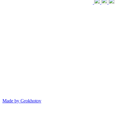
Made by
Grokhotov