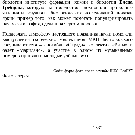
биологии института фармации, химии и биологии
Елена
Гребцова
, которую на творчество вдохновили природные
явления и результаты биологических исследований, показав
яркий пример того, как может помогать популяризировать
науку фотография, сделанная через микроскоп.
Поддержать атмосферу настоящего праздника науки помогали
выступления творческих коллективов МКЦ Белгородского
госуниверситета – ансамбль «Отрада», коллектив «Ритм» и
балет «Мариданс», а участие в одном из музыкальных
номеров приняли и молодые учёные вуза.
Собинформ, фото пресс-службы НИУ "БелГУ"
Фотогалерея
1335