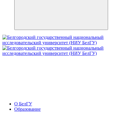
О БелГУ
Образование