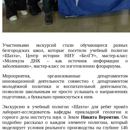
Участниками экскурсий стали обучающиеся разных
белгородских школ, которые посетили учебный полигон
«Шахта», Центр истории НИУ «БелГУ», мастер-класс
«Молекула ДНК – как источник информации о
заболеваниях», мастер-класс по изготовлению флорариума.
Мероприятия, организованные департаментом
инновационной деятельности совместно с департаментом
молодёжной политики и воспитательной деятельности,
позволили школьникам не просто услышать о направлениях
подготовки, а буквально прикоснуться к ним.
Экскурсию в учебный полигон «Шахта» для ребят провёл
лаборант-исследователь кафедры прикладной геологии и
горного дела института наук о Земле
Никита Вереитин
. Он
подробно рассказал о каждом элементе полигона, который
моделирует условия реального производства на глубине 146