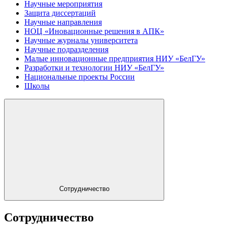
Научные мероприятия
Защита диссертаций
Научные направления
НОЦ «Иновационные решения в АПК»
Научные журналы университета
Научные подразделения
Малые инновационные предприятия НИУ «БелГУ»
Разработки и технологии НИУ «БелГУ»
Национальные проекты России
Школы
Сотрудничество
Сотрудничество