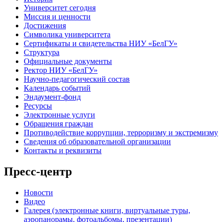
Университет сегодня
Миссия и ценности
Достижения
Символика университета
Сертификаты и свидетельства НИУ «БелГУ»
Структура
Официальные документы
Ректор НИУ «БелГУ»
Научно-педагогический состав
Календарь событий
Эндаумент-фонд
Ресурсы
Электронные услуги
Обращения граждан
Противодействие коррупции, терроризму и экстремизму
Сведения об образовательной организации
Контакты и реквизиты
Пресс-центр
Новости
Видео
Галерея (электронные книги, виртуальные туры,
аэропанорамы, фотоальбомы, презентации)