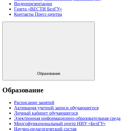
Видеопрезентации
Газета «ВЕСТИ БелГУ»
Контакты Пресс-центра
Образование
Образование
Расписание занятий
Активация учетной записи обучающегося
Личный кабинет обучающегося
Электронная информационно-образовательная среда
Многофункциональный центр НИУ «БелГУ»
Научно-педагогический состав