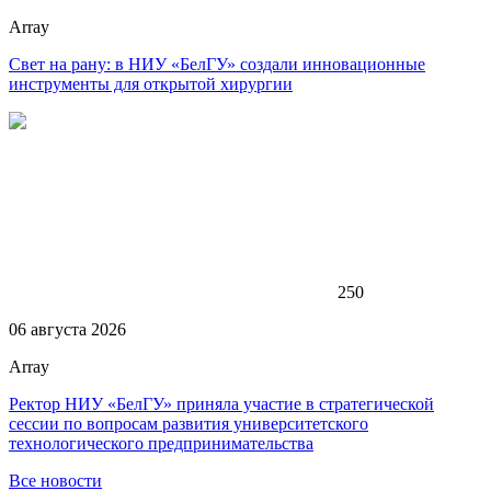
Array
Свет на рану: в НИУ «БелГУ» создали инновационные
инструменты для открытой хирургии
250
06 августа 2026
Array
Ректор НИУ «БелГУ» приняла участие в стратегической
сессии по вопросам развития университетского
технологического предпринимательства
Все новости