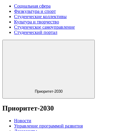
Социальная сфера
Физкультура и спорт
Студенческие коллективы
Культура и творчество
Студенческое самоуправление
Студенческий портал
Приоритет-2030
Приоритет-2030
Новости
Управление программой развития