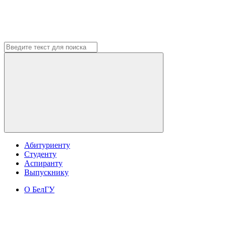
Абитуриенту
Студенту
Аспиранту
Выпускнику
О БелГУ