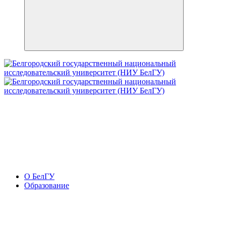
О БелГУ
Образование