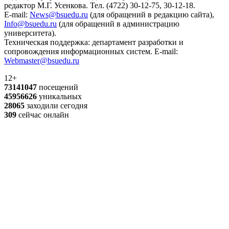
редактор М.Г. Усенкова. Тел. (4722) 30-12-75, 30-12-18.
E-mail:
News@bsuedu.ru
(для обращений в редакцию сайта),
Info@bsuedu.ru
(для обращений в администрацию
университета).
Техническая поддержка: департамент разработки и
сопровождения информационных систем. E-mail:
Webmaster@bsuedu.ru
12+
73141047
посещений
45956626
уникальных
28065
заходили сегодня
309
сейчас онлайн