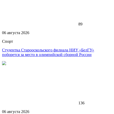
89
06 августа 2026
Спорт
Студентка Старооскольского филиала НИУ «БелГУ»
поборется за место в олимпийской сборной России
136
06 августа 2026