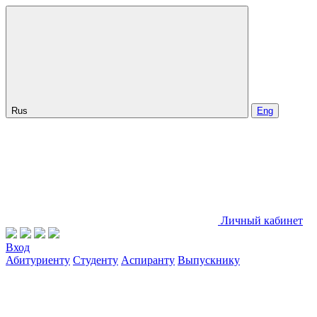
Rus
Eng
Личный кабинет
Вход
Абитуриенту
Студенту
Аспиранту
Выпускнику