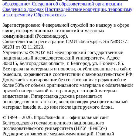
образование»
Сведения об образовательной организации
Сведения о доходах
Противодействие коррупции, терроризму
и экстремизму
Обратная связь
Зарегистрировано Федеральной службой по надзору в сфере
связи, информационных технологий и массовых
коммуникаций (Роскомнадзор).
Свидетельство о регистрации СМИ «белгу.рф»: Эл №ФС77-
86291 от 02.11.2023.
Учредитель: ФГАОУ ВО «Белгородский государственный
национальный исследовательский университет». Адрес:
308015, Белгородская область, г. Белгород, ул. Победы, 85.
Все права на материалы и новости, опубликованные на сайте
bsuedu.ru, охраняются в соответствии с законодательством РФ.
Допускается цитирование без согласования с редакцией не
более 50% от объёма оригинального материала с обязательной
прямой гиперссылкой на страницу, с которой материал
заимствован. Гиперссылка должна размещаться
непосредственно в тексте, воспроизводящем оригинальный
материал bsuedu.ru, до или после цитируемого блока.
© 1999 – 2026. https://bsuedu.ru - официальный сайт
Белгородского государственного национального
исследовательского университета (НИУ «БелГУ»)
Редакция: управление медиакоммуникаций. Главный