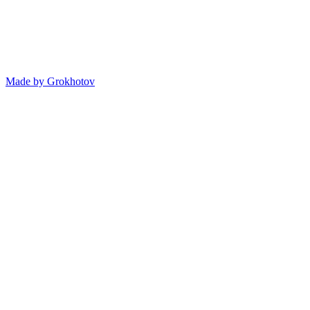
Made by
Grokhotov