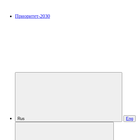
Приоритет-2030
Rus
Eng