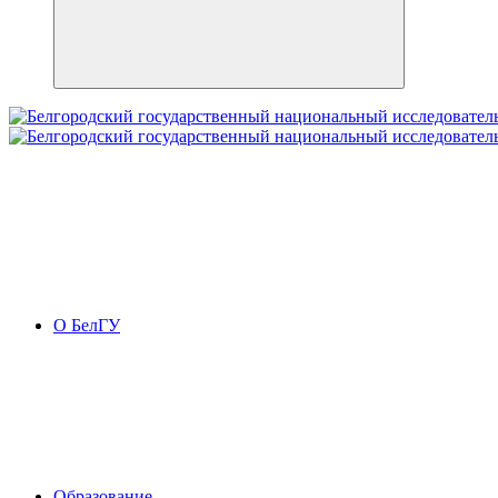
О БелГУ
Образование