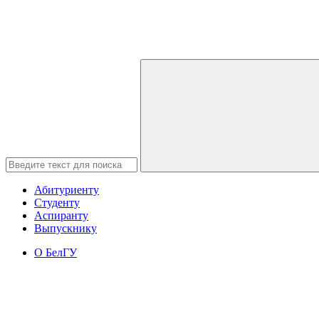
Абитуриенту
Студенту
Аспиранту
Выпускнику
О БелГУ