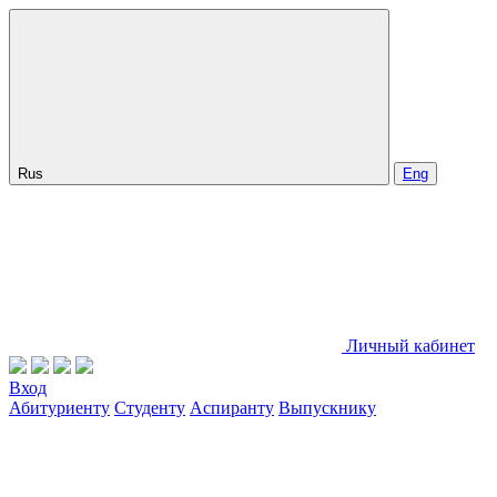
Rus
Eng
Личный кабинет
Вход
Абитуриенту
Студенту
Аспиранту
Выпускнику