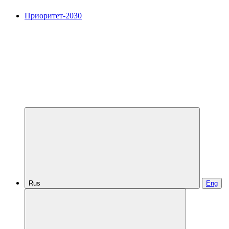
Приоритет-2030
Rus
Eng