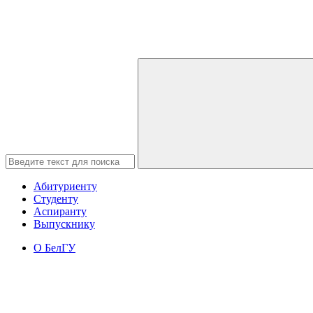
Абитуриенту
Студенту
Аспиранту
Выпускнику
О БелГУ