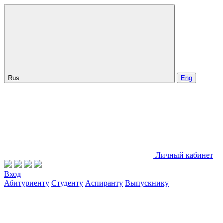
Rus
Eng
Личный кабинет
Вход
Абитуриенту
Студенту
Аспиранту
Выпускнику