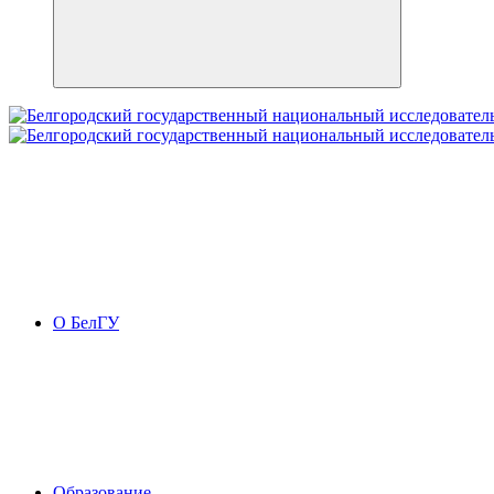
О БелГУ
Образование