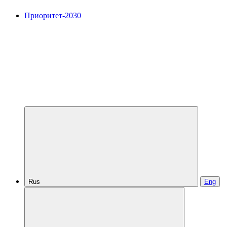
Приоритет-2030
Rus
Eng