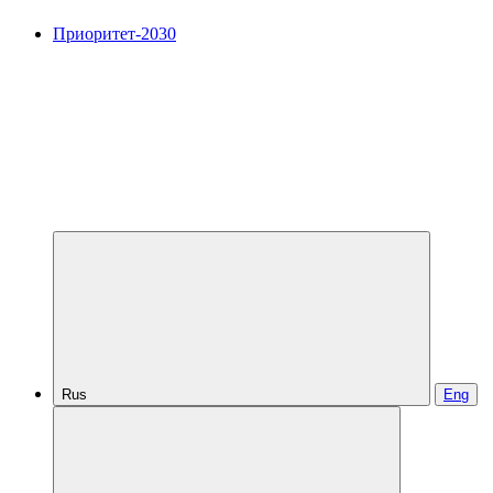
Приоритет-2030
Rus
Eng