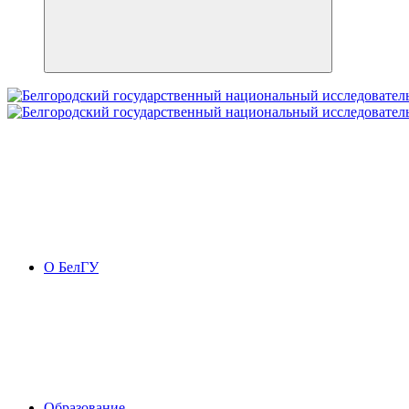
О БелГУ
Образование