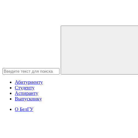
Абитуриенту
Студенту
Аспиранту
Выпускнику
О БелГУ