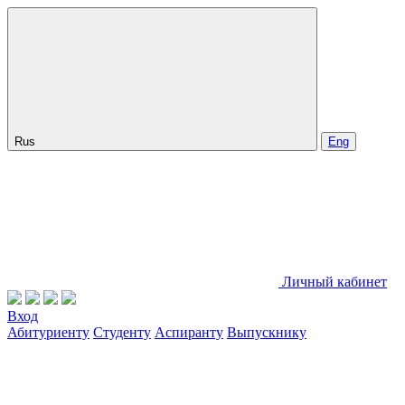
Rus
Eng
Личный кабинет
Вход
Абитуриенту
Студенту
Аспиранту
Выпускнику