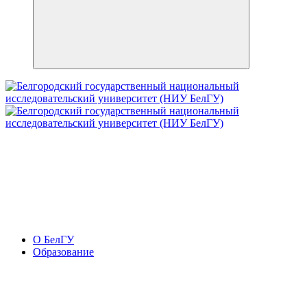
О БелГУ
Образование