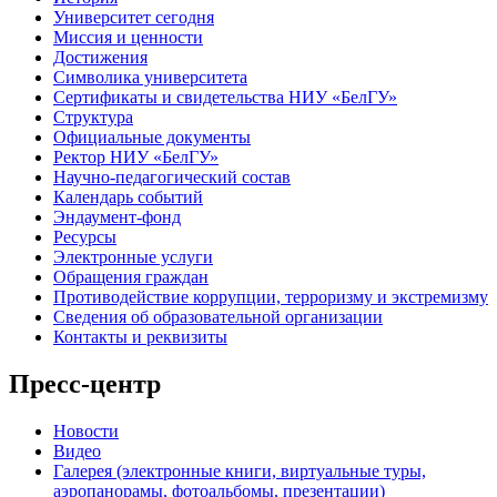
Университет сегодня
Миссия и ценности
Достижения
Символика университета
Сертификаты и свидетельства НИУ «БелГУ»
Структура
Официальные документы
Ректор НИУ «БелГУ»
Научно-педагогический состав
Календарь событий
Эндаумент-фонд
Ресурсы
Электронные услуги
Обращения граждан
Противодействие коррупции, терроризму и экстремизму
Сведения об образовательной организации
Контакты и реквизиты
Пресс-центр
Новости
Видео
Галерея (электронные книги, виртуальные туры,
аэропанорамы, фотоальбомы, презентации)