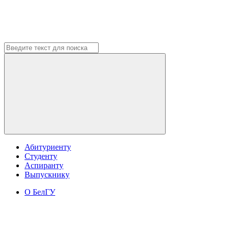
Абитуриенту
Студенту
Аспиранту
Выпускнику
О БелГУ