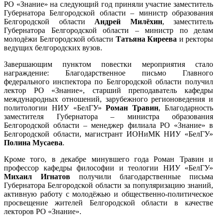
РО «Знание» на следующий год приняли участие заместитель
Губернатора Белгородской области – министр образования
Белгородской области
Андрей Милёхин
, заместитель
Губернатора Белгородской области – министр по делам
молодёжи Белгородской области
Татьяна Киреева
и ректоры
ведущих белгородских вузов.
Завершающим пунктом повестки мероприятия стало
награждение: Благодарственное письмо Главного
федерального инспектора по Белгородской области получил
лектор РО «Знание», старший преподаватель кафедры
международных отношений, зарубежного регионоведения и
политологии НИУ «БелГУ»
Роман Травин
, Благодарность
заместителя Губернатора – министра образования
Белгородской области – менеджер филиала РО «Знание» в
Белгородской области, магистрант ИОНиМК НИУ «БелГУ»
Полина Мусаева
.
Кроме того, в декабре минувшего года Роман Травин и
профессор кафедры философии и теологии НИУ «БелГУ»
Михаил Игнатов
получили благодарственные письма
Губернатора Белгородской области за популяризацию знаний,
активную работу с молодёжью и общественно-политическое
просвещение жителей Белгородской области в качестве
лекторов РО «Знание».