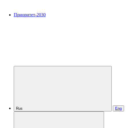
Приоритет-2030
Rus
Eng