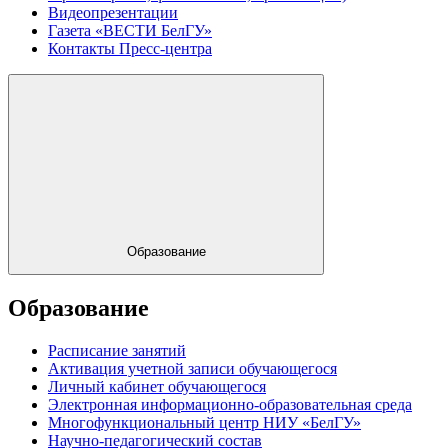
Видеопрезентации
Газета «ВЕСТИ БелГУ»
Контакты Пресс-центра
Образование
Образование
Расписание занятий
Активация учетной записи обучающегося
Личный кабинет обучающегося
Электронная информационно-образовательная среда
Многофункциональный центр НИУ «БелГУ»
Научно-педагогический состав