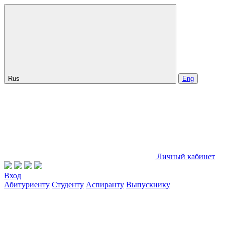
Rus
Eng
Личный кабинет
Вход
Абитуриенту
Студенту
Аспиранту
Выпускнику