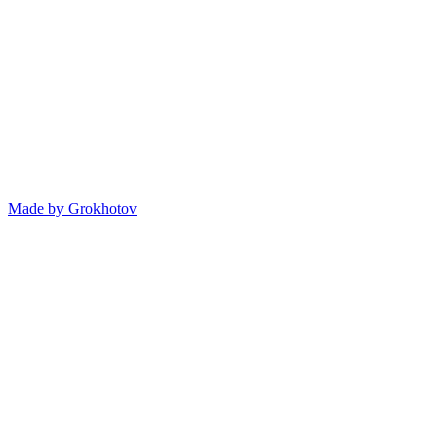
Made by
Grokhotov