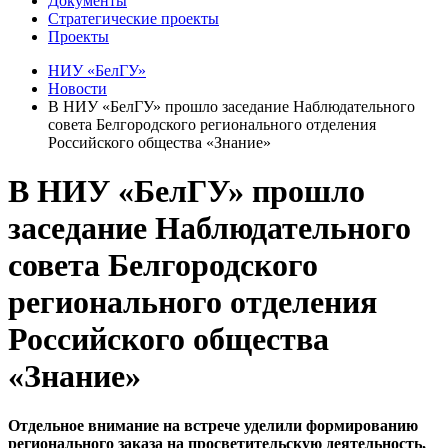
Документы
Стратегические проекты
Проекты
НИУ «БелГУ»
Новости
В НИУ «БелГУ» прошло заседание Наблюдательного
совета Белгородского регионального отделения
Российского общества «Знание»
В НИУ «БелГУ» прошло
заседание Наблюдательного
совета Белгородского
регионального отделения
Российского общества
«Знание»
Отдельное внимание на встрече уделили формированию
регионального заказа на просветительскую деятельность,