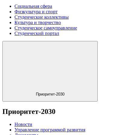
Социальная сфера
Физкультура и спорт
Студенческие коллективы
Культура и творчество
Студенческое самоуправление
Студенческий портал
Приоритет-2030
Приоритет-2030
Новости
Управление программой развития