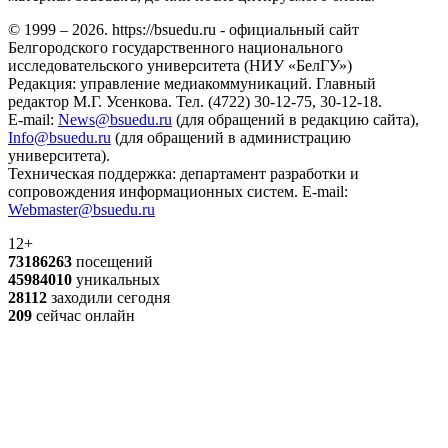
© 1999 – 2026. https://bsuedu.ru - официальный сайт
Белгородского государственного национального
исследовательского университета (НИУ «БелГУ»)
Редакция: управление медиакоммуникаций. Главный
редактор М.Г. Усенкова. Тел. (4722) 30-12-75, 30-12-18.
E-mail:
News@bsuedu.ru
(для обращений в редакцию сайта),
Info@bsuedu.ru
(для обращений в администрацию
университета).
Техническая поддержка: департамент разработки и
сопровождения информационных систем. E-mail:
Webmaster@bsuedu.ru
12+
73186263
посещений
45984010
уникальных
28112
заходили сегодня
209
сейчас онлайн