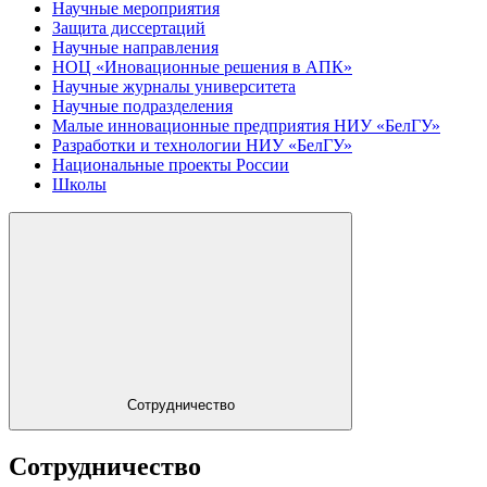
Научные мероприятия
Защита диссертаций
Научные направления
НОЦ «Иновационные решения в АПК»
Научные журналы университета
Научные подразделения
Малые инновационные предприятия НИУ «БелГУ»
Разработки и технологии НИУ «БелГУ»
Национальные проекты России
Школы
Сотрудничество
Сотрудничество