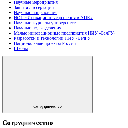
Научные мероприятия
Защита диссертаций
Научные направления
НОЦ «Иновационные решения в АПК»
Научные журналы университета
Научные подразделения
Малые инновационные предприятия НИУ «БелГУ»
Разработки и технологии НИУ «БелГУ»
Национальные проекты России
Школы
Сотрудничество
Сотрудничество