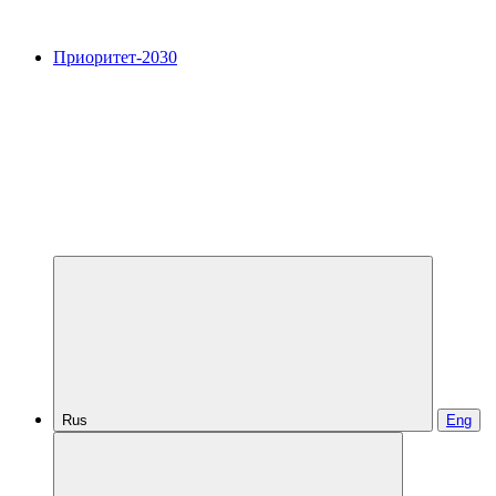
Приоритет-2030
Rus
Eng