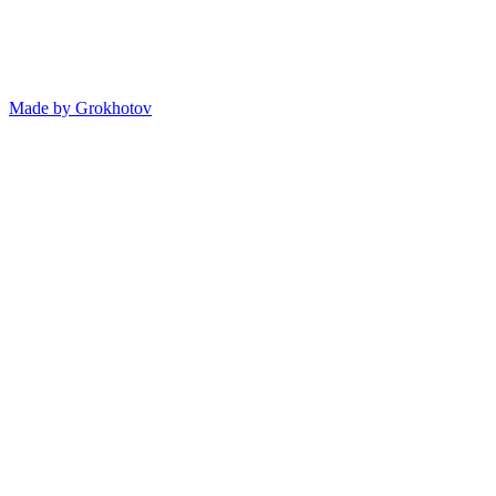
Made by
Grokhotov