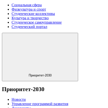
Социальная сфера
Физкультура и спорт
Студенческие коллективы
Культура и творчество
Студенческое самоуправление
Студенческий портал
Приоритет-2030
Приоритет-2030
Новости
Управление программой развития