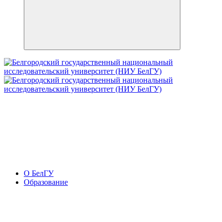
О БелГУ
Образование