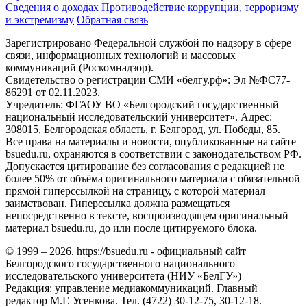
Сведения о доходах
Противодействие коррупции, терроризму
и экстремизму
Обратная связь
Зарегистрировано Федеральной службой по надзору в сфере
связи, информационных технологий и массовых
коммуникаций (Роскомнадзор).
Свидетельство о регистрации СМИ «белгу.рф»: Эл №ФС77-
86291 от 02.11.2023.
Учредитель: ФГАОУ ВО «Белгородский государственный
национальный исследовательский университет». Адрес:
308015, Белгородская область, г. Белгород, ул. Победы, 85.
Все права на материалы и новости, опубликованные на сайте
bsuedu.ru, охраняются в соответствии с законодательством РФ.
Допускается цитирование без согласования с редакцией не
более 50% от объёма оригинального материала с обязательной
прямой гиперссылкой на страницу, с которой материал
заимствован. Гиперссылка должна размещаться
непосредственно в тексте, воспроизводящем оригинальный
материал bsuedu.ru, до или после цитируемого блока.
© 1999 – 2026. https://bsuedu.ru - официальный сайт
Белгородского государственного национального
исследовательского университета (НИУ «БелГУ»)
Редакция: управление медиакоммуникаций. Главный
редактор М.Г. Усенкова. Тел. (4722) 30-12-75, 30-12-18.