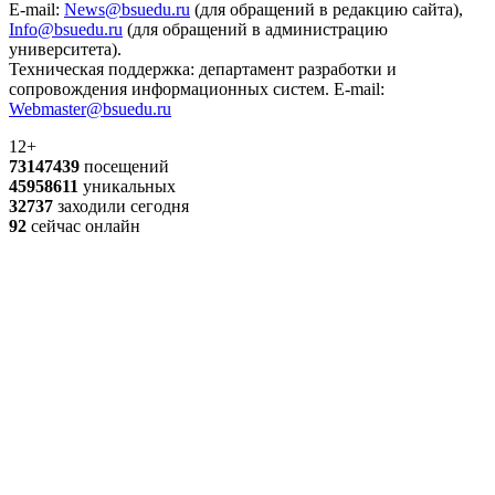
E-mail:
News@bsuedu.ru
(для обращений в редакцию сайта),
Info@bsuedu.ru
(для обращений в администрацию
университета).
Техническая поддержка: департамент разработки и
сопровождения информационных систем. E-mail:
Webmaster@bsuedu.ru
12+
73147439
посещений
45958611
уникальных
32737
заходили сегодня
92
сейчас онлайн