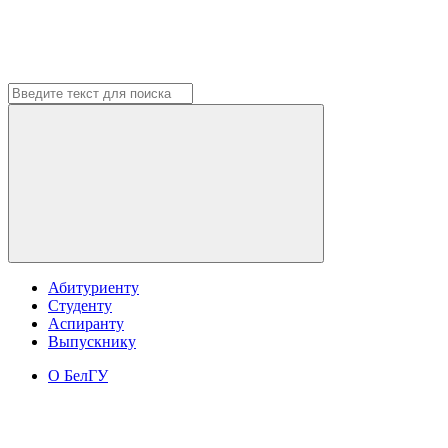
Абитуриенту
Студенту
Аспиранту
Выпускнику
О БелГУ