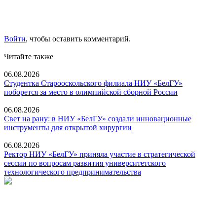
Войти
, чтобы оставить комментарий.
Читайте также
06.08.2026
Студентка Старооскольского филиала НИУ «БелГУ»
поборется за место в олимпийской сборной России
06.08.2026
Свет на рану: в НИУ «БелГУ» создали инновационные
инструменты для открытой хирургии
06.08.2026
Ректор НИУ «БелГУ» приняла участие в стратегической
сессии по вопросам развития университетского
технологического предпринимательства