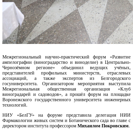
Межрегиональный научно-практический форум «Развитие
ампелографии (виноградарство и виноделие) в Центрально-
Чернозёмном регионе» объединил ведущих учёных,
представителей профильных министерств, отраслевых
ассоциаций, а также экспертов из Белгородского
госуниверситета. Организатором мероприятия выступила
Межрегиональная общественная организация «Клуб
виноградарей и садоводов», а прошёл форум на площадке
Воронежского государственного университета инженерных
технологий.
НИУ «БелГУ» на форуме представила делегация НИИ
Фармакологии живых систем и Ботанического сада во главе с
директором института профессором
Михаилом Покровским
.