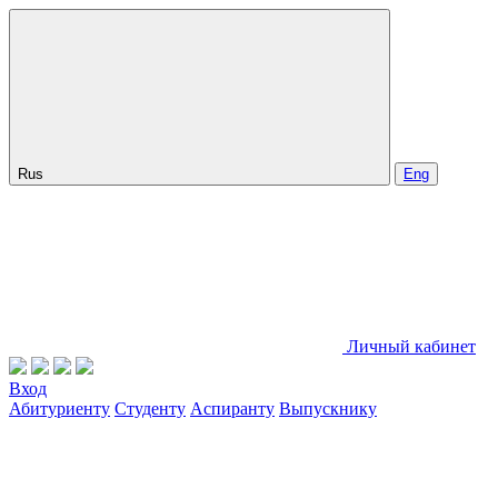
Rus
Eng
Личный кабинет
Вход
Абитуриенту
Студенту
Аспиранту
Выпускнику