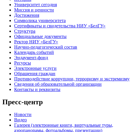
Университет сегодня
Миссия и ценности
Достижения
Символика университета
Сертификаты и свидетельства НИУ «БелГУ»
Структура
Официальные документы
Ректор НИУ «БелГУ»
Научно-педагогический состав
Календарь событий
Эндаумент-фонд
Ресурсы
Электронные услуги
Обращения граждан
Противодействие коррупции, терроризму и экстремизму
Сведения об образовательной организации
Контакты и реквизиты
Пресс-центр
Новости
Видео
Галерея (электронные книги, виртуальные туры,
аэропанорамы, фотоальбомы, презентации)