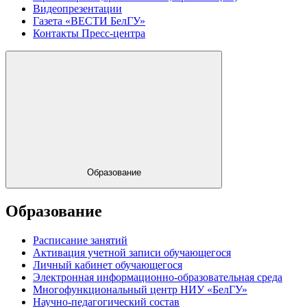
Видеопрезентации
Газета «ВЕСТИ БелГУ»
Контакты Пресс-центра
Образование
Образование
Расписание занятий
Активация учетной записи обучающегося
Личный кабинет обучающегося
Электронная информационно-образовательная среда
Многофункциональный центр НИУ «БелГУ»
Научно-педагогический состав