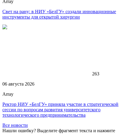
Array
Свет на рану: в НИУ «БелГУ» создали инновационные
инструменты для открытой хирургии
263
06 августа 2026
Array
Ректор НИУ «БелГУ» приняла участие в стратегической
сессии по вопросам развития университетского
технологического предпринимательства
Все новости
Нашли ошибку? Выделите фрагмент текста и нажмите