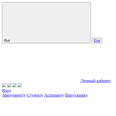
Rus
Eng
Личный кабинет
Вход
Абитуриенту
Студенту
Аспиранту
Выпускнику