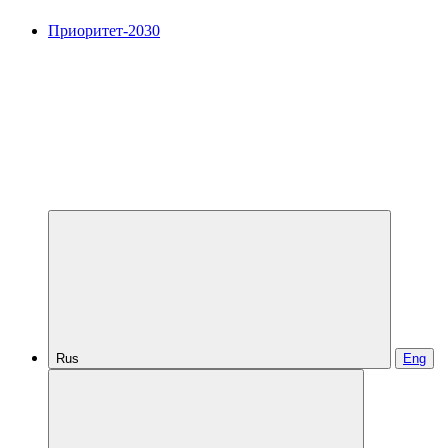
Приоритет-2030
Rus
Eng