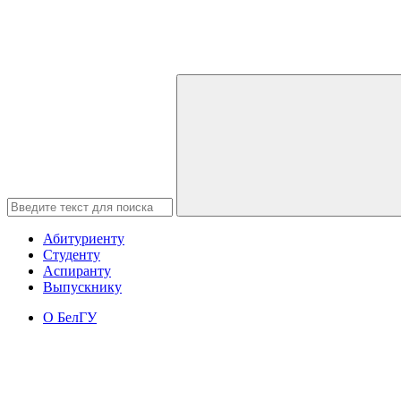
Абитуриенту
Студенту
Аспиранту
Выпускнику
О БелГУ