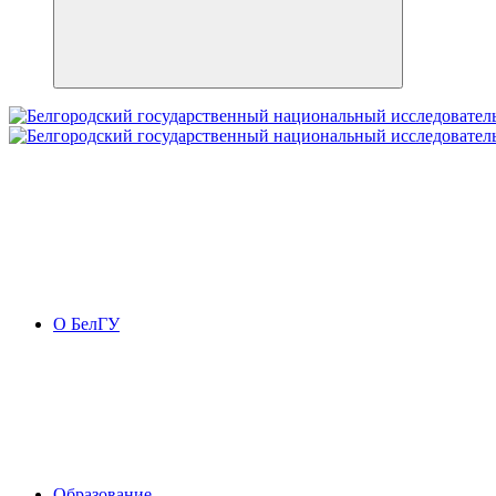
О БелГУ
Образование