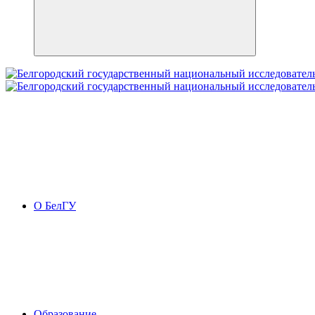
О БелГУ
Образование