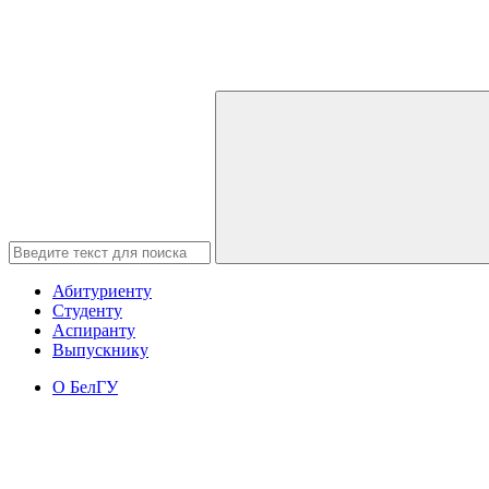
Абитуриенту
Студенту
Аспиранту
Выпускнику
О БелГУ