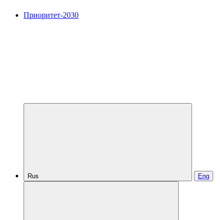
Приоритет-2030
Rus
Eng