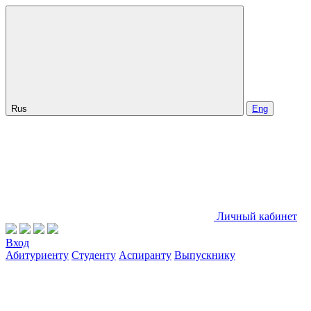
Rus
Eng
Личный кабинет
Вход
Абитуриенту
Студенту
Аспиранту
Выпускнику