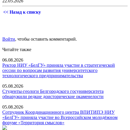
22.05.2026
<< Назад к списку
Войти
, чтобы оставить комментарий.
Читайте также
06.08.2026
Ректор НИУ «БелГУ» приняла участие в стратегической
сессии по вопросам развития университетского
технологического предпринимательства
05.08.2026
Студенты-геологи Белгородского госуниверситета
обнаружили редкие доисторические окаменелости
05.08.2026
Сотрудник Координационного центра ВПИТИПЭ НИУ
«БелГУ» приняла участие во Всероссийском молодёжном
форуме «Территория смыслов»