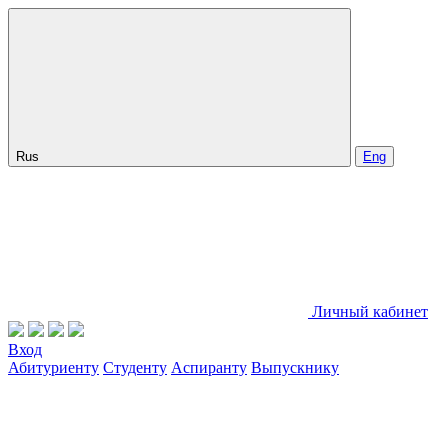
Rus
Eng
Личный кабинет
Вход
Абитуриенту
Студенту
Аспиранту
Выпускнику