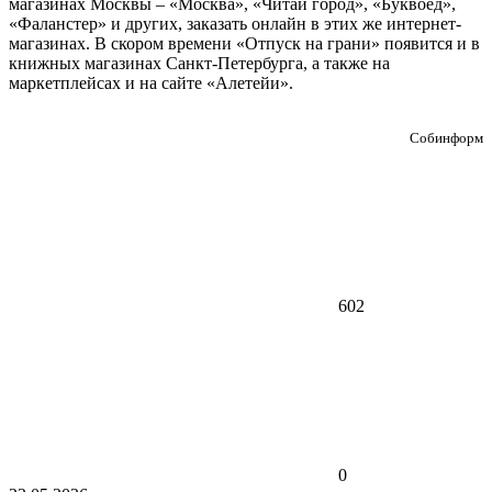
магазинах Москвы – «Москва», «Читай город», «Буквоед»,
«Фаланстер» и других, заказать онлайн в этих же интернет-
магазинах. В скором времени «Отпуск на грани» появится и в
книжных магазинах Санкт-Петербурга, а также на
маркетплейсах и на сайте «Алетейи».
Собинформ
602
0