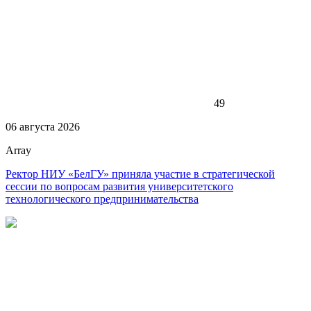
49
06 августа 2026
Array
Ректор НИУ «БелГУ» приняла участие в стратегической
сессии по вопросам развития университетского
технологического предпринимательства