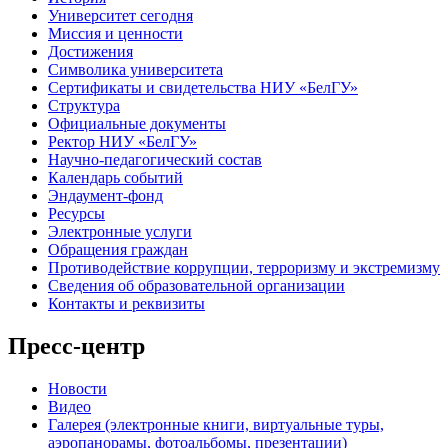
Университет сегодня
Миссия и ценности
Достижения
Символика университета
Сертификаты и свидетельства НИУ «БелГУ»
Структура
Официальные документы
Ректор НИУ «БелГУ»
Научно-педагогический состав
Календарь событий
Эндаумент-фонд
Ресурсы
Электронные услуги
Обращения граждан
Противодействие коррупции, терроризму и экстремизму
Сведения об образовательной организации
Контакты и реквизиты
Пресс-центр
Новости
Видео
Галерея (электронные книги, виртуальные туры,
аэропанорамы, фотоальбомы, презентации)