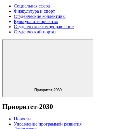
Социальная сфера
Физкультура и спорт
Студенческие коллективы
Культура и творчество
Студенческое самоуправление
Студенческий портал
Приоритет-2030
Приоритет-2030
Новости
Управление программой развития