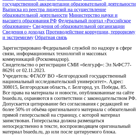
государственной аккредитации образовательной деятельности
Выписка из реестра лицензий на осуществление
образовательной деятельности
Министерствo науки и
высшего образования РФ
Федеральный портал «Российское
образование»
Сведения об образовательной организации
Сведения о доходах
Противодействие коррупции, терроризму
и экстремизму
Обратная связь
Зарегистрировано Федеральной службой по надзору в сфере
связи, информационных технологий и массовых
коммуникаций (Роскомнадзор).
Свидетельство о регистрации СМИ «белгу.рф»: Эл №ФС77-
86291 от 02.11.2023.
Учредитель: ФГАОУ ВО «Белгородский государственный
национальный исследовательский университет». Адрес:
308015, Белгородская область, г. Белгород, ул. Победы, 85.
Все права на материалы и новости, опубликованные на сайте
bsuedu.ru, охраняются в соответствии с законодательством РФ.
Допускается цитирование без согласования с редакцией не
более 50% от объёма оригинального материала с обязательной
прямой гиперссылкой на страницу, с которой материал
заимствован. Гиперссылка должна размещаться
непосредственно в тексте, воспроизводящем оригинальный
материал bsuedu.ru, до или после цитируемого блока.