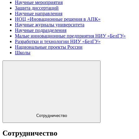
Научные мероприятия
Защита диссертаций
Научные направления
НОЦ «Иновационные решения в АПК»
Научные журналы университета
Научные подразделения
Малые инновационные предприятия НИУ «БелГУ»
Разработки и технологии НИУ «БелГУ»
Национальные проекты России
Школы
Сотрудничество
Сотрудничество