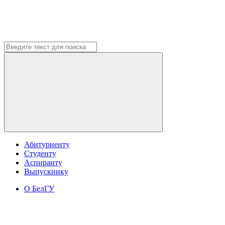
Абитуриенту
Студенту
Аспиранту
Выпускнику
О БелГУ