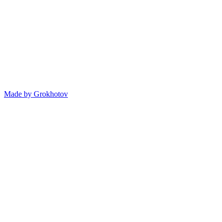
Made by
Grokhotov