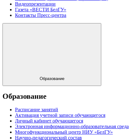
Видеопрезентации
Газета «ВЕСТИ БелГУ»
Контакты Пресс-центра
Образование
Образование
Расписание занятий
Активация учетной записи обучающегося
Личный кабинет обучающегося
Электронная информационно-образовательная среда
Многофункциональный центр НИУ «БелГУ»
Научно-педагогический состав