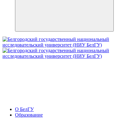
О БелГУ
Образование