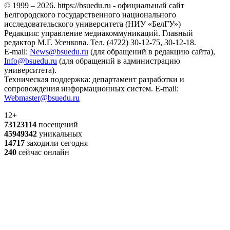
© 1999 – 2026. https://bsuedu.ru - официальный сайт
Белгородского государственного национального
исследовательского университета (НИУ «БелГУ»)
Редакция: управление медиакоммуникаций. Главный
редактор М.Г. Усенкова. Тел. (4722) 30-12-75, 30-12-18.
E-mail:
News@bsuedu.ru
(для обращений в редакцию сайта),
Info@bsuedu.ru
(для обращений в администрацию
университета).
Техническая поддержка: департамент разработки и
сопровождения информационных систем. E-mail:
Webmaster@bsuedu.ru
12+
73123114
посещений
45949342
уникальных
14717
заходили сегодня
240
сейчас онлайн