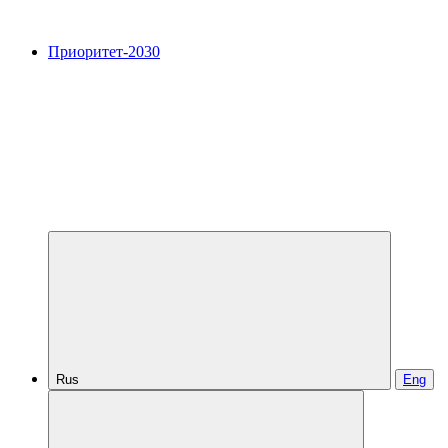
Приоритет-2030
Rus
Eng