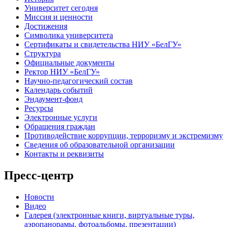
Университет сегодня
Миссия и ценности
Достижения
Символика университета
Сертификаты и свидетельства НИУ «БелГУ»
Структура
Официальные документы
Ректор НИУ «БелГУ»
Научно-педагогический состав
Календарь событий
Эндаумент-фонд
Ресурсы
Электронные услуги
Обращения граждан
Противодействие коррупции, терроризму и экстремизму
Сведения об образовательной организации
Контакты и реквизиты
Пресс-центр
Новости
Видео
Галерея (электронные книги, виртуальные туры,
аэропанорамы, фотоальбомы, презентации)