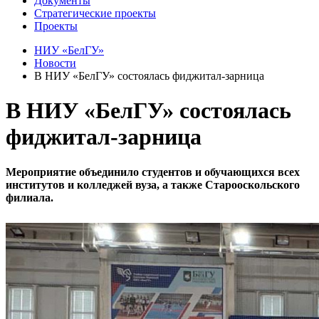
Документы
Стратегические проекты
Проекты
НИУ «БелГУ»
Новости
В НИУ «БелГУ» состоялась фиджитал-зарница
В НИУ «БелГУ» состоялась
фиджитал-зарница
Мероприятие объединило студентов и обучающихся всех
институтов и колледжей вуза, а также Старооскольского
филиала.