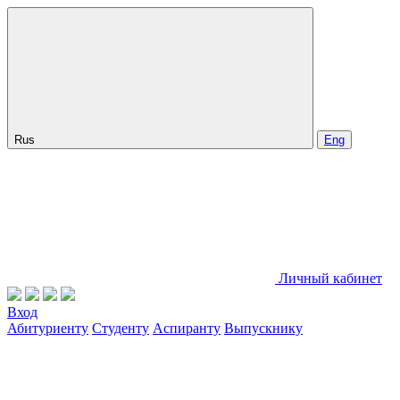
Rus
Eng
Личный кабинет
Вход
Абитуриенту
Студенту
Аспиранту
Выпускнику