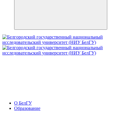
О БелГУ
Образование