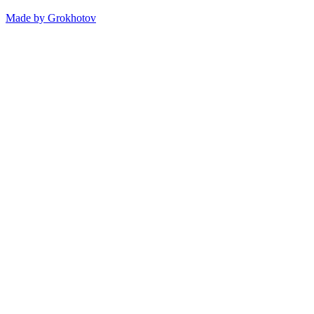
Made by
Grokhotov