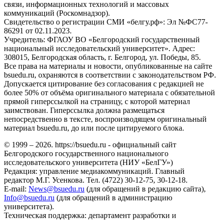
связи, информационных технологий и массовых
коммуникаций (Роскомнадзор).
Свидетельство о регистрации СМИ «белгу.рф»: Эл №ФС77-
86291 от 02.11.2023.
Учредитель: ФГАОУ ВО «Белгородский государственный
национальный исследовательский университет». Адрес:
308015, Белгородская область, г. Белгород, ул. Победы, 85.
Все права на материалы и новости, опубликованные на сайте
bsuedu.ru, охраняются в соответствии с законодательством РФ.
Допускается цитирование без согласования с редакцией не
более 50% от объёма оригинального материала с обязательной
прямой гиперссылкой на страницу, с которой материал
заимствован. Гиперссылка должна размещаться
непосредственно в тексте, воспроизводящем оригинальный
материал bsuedu.ru, до или после цитируемого блока.
© 1999 – 2026. https://bsuedu.ru - официальный сайт
Белгородского государственного национального
исследовательского университета (НИУ «БелГУ»)
Редакция: управление медиакоммуникаций. Главный
редактор М.Г. Усенкова. Тел. (4722) 30-12-75, 30-12-18.
E-mail:
News@bsuedu.ru
(для обращений в редакцию сайта),
Info@bsuedu.ru
(для обращений в администрацию
университета).
Техническая поддержка: департамент разработки и