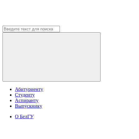
Абитуриенту
Студенту
Аспиранту
Выпускнику
О БелГУ