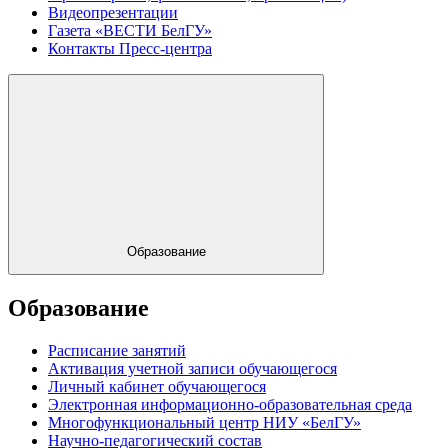
Видеопрезентации
Газета «ВЕСТИ БелГУ»
Контакты Пресс-центра
Образование
Образование
Расписание занятий
Активация учетной записи обучающегося
Личный кабинет обучающегося
Электронная информационно-образовательная среда
Многофункциональный центр НИУ «БелГУ»
Научно-педагогический состав