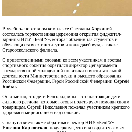
В учебно-спортивном комплексе Светланы Хоркиной
состоялась торжественная церемония открытия фиджитал-
зарницы НИУ «БелГУ», которая объединила студентов и
обучающихся всех институтов и колледжей вуза, а также
Старооскольского филиала.
С приветственными словами ко всем участникам и гостям
спортивного события обратился директор Департамента
государственной молодежной политики и воспитательной
деятельности Министерства науки и высшего образования
Российской Федерации, Герой Российской Федерации
Сергей
Бойко.
Он отметил, что дети Белгородчины – это настоящие дети
сильного региона, которые готовы подать руку помощи своим
товарищам. Сергей Николаевич пожелал участникам крепкого
здоровья и мирного неба над головой.
С напутствием также обратилась ректор НИУ «БелГУ»
Евгения Карловская
, подчеркнув, что она гордится самым