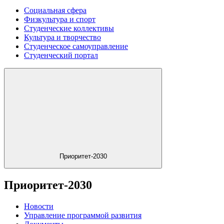
Социальная сфера
Физкультура и спорт
Студенческие коллективы
Культура и творчество
Студенческое самоуправление
Студенческий портал
Приоритет-2030
Приоритет-2030
Новости
Управление программой развития