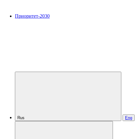
Приоритет-2030
Rus
Eng