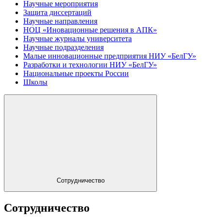
Научные мероприятия
Защита диссертаций
Научные направления
НОЦ «Иновационные решения в АПК»
Научные журналы университета
Научные подразделения
Малые инновационные предприятия НИУ «БелГУ»
Разработки и технологии НИУ «БелГУ»
Национальные проекты России
Школы
Сотрудничество
Сотрудничество