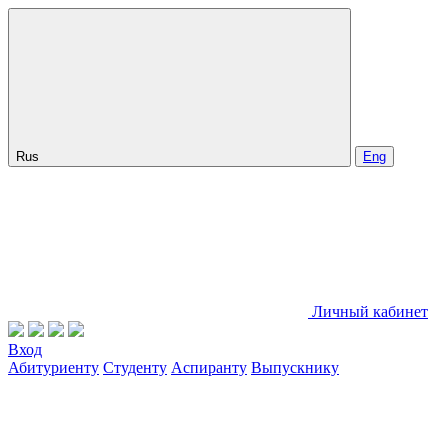
Rus
Eng
Личный кабинет
Вход
Абитуриенту
Студенту
Аспиранту
Выпускнику