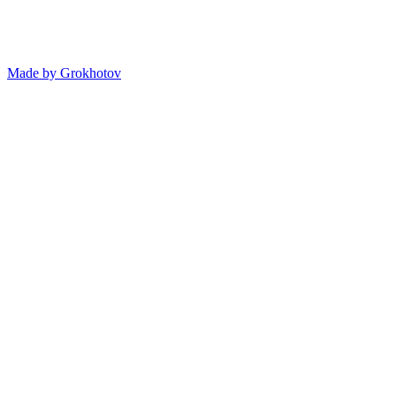
Made by
Grokhotov