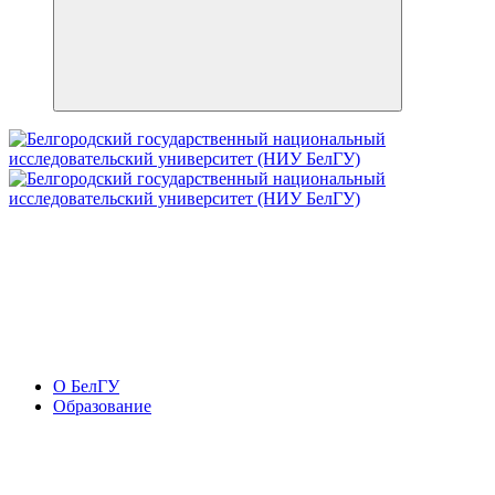
О БелГУ
Образование