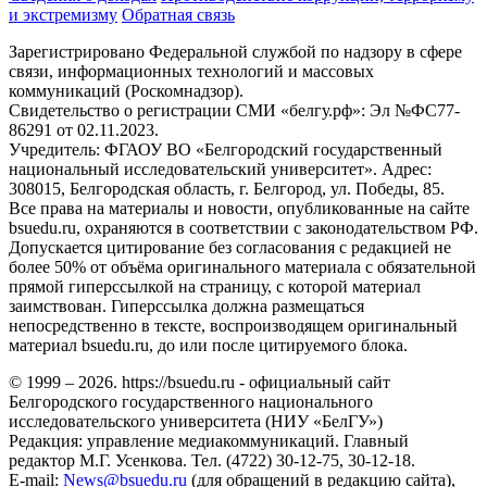
и экстремизму
Обратная связь
Зарегистрировано Федеральной службой по надзору в сфере
связи, информационных технологий и массовых
коммуникаций (Роскомнадзор).
Свидетельство о регистрации СМИ «белгу.рф»: Эл №ФС77-
86291 от 02.11.2023.
Учредитель: ФГАОУ ВО «Белгородский государственный
национальный исследовательский университет». Адрес:
308015, Белгородская область, г. Белгород, ул. Победы, 85.
Все права на материалы и новости, опубликованные на сайте
bsuedu.ru, охраняются в соответствии с законодательством РФ.
Допускается цитирование без согласования с редакцией не
более 50% от объёма оригинального материала с обязательной
прямой гиперссылкой на страницу, с которой материал
заимствован. Гиперссылка должна размещаться
непосредственно в тексте, воспроизводящем оригинальный
материал bsuedu.ru, до или после цитируемого блока.
© 1999 – 2026. https://bsuedu.ru - официальный сайт
Белгородского государственного национального
исследовательского университета (НИУ «БелГУ»)
Редакция: управление медиакоммуникаций. Главный
редактор М.Г. Усенкова. Тел. (4722) 30-12-75, 30-12-18.
E-mail:
News@bsuedu.ru
(для обращений в редакцию сайта),