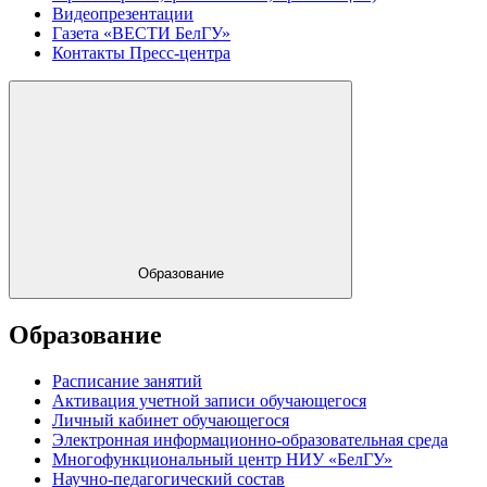
Видеопрезентации
Газета «ВЕСТИ БелГУ»
Контакты Пресс-центра
Образование
Образование
Расписание занятий
Активация учетной записи обучающегося
Личный кабинет обучающегося
Электронная информационно-образовательная среда
Многофункциональный центр НИУ «БелГУ»
Научно-педагогический состав