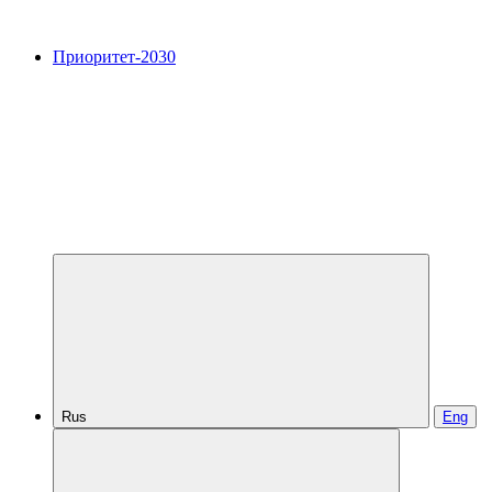
Приоритет-2030
Rus
Eng