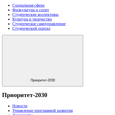
Социальная сфера
Физкультура и спорт
Студенческие коллективы
Культура и творчество
Студенческое самоуправление
Студенческий портал
Приоритет-2030
Приоритет-2030
Новости
Управление программой развития