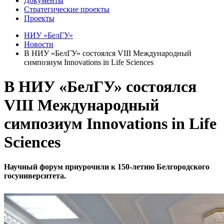
Документы
Стратегические проекты
Проекты
НИУ «БелГУ»
Новости
В НИУ «БелГУ» состоялся VIII Международный
симпозиум Innovations in Life Sciences
В НИУ «БелГУ» состоялся
VIII Международный
симпозиум Innovations in Life
Sciences
Научный форум приурочили к 150-летию Белгородского
госуниверситета.