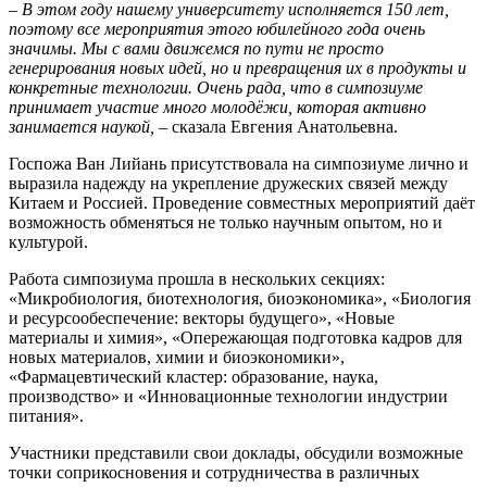
– В этом году нашему университету исполняется 150 лет,
поэтому все мероприятия этого юбилейного года очень
значимы. Мы с вами движемся по пути не просто
генерирования новых идей, но и превращения их в продукты и
конкретные технологии. Очень рада, что в симпозиуме
принимает участие много молодёжи, которая активно
занимается наукой, –
сказала Евгения Анатольевна.
Госпожа Ван Лийань присутствовала на симпозиуме лично и
выразила надежду на укрепление дружеских связей между
Китаем и Россией. Проведение совместных мероприятий даёт
возможность обменяться не только научным опытом, но и
культурой.
Работа симпозиума прошла в нескольких секциях:
«Микробиология, биотехнология, биоэкономика», «Биология
и ресурсообеспечение: векторы будущего», «Новые
материалы и химия», «Опережающая подготовка кадров для
новых материалов, химии и биоэкономики»,
«Фармацевтический кластер: образование, наука,
производство» и «Инновационные технологии индустрии
питания».
Участники представили свои доклады, обсудили возможные
точки соприкосновения и сотрудничества в различных