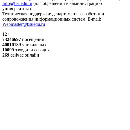
Info@bsuedu.ru
(для обращений в администрацию
университета).
Техническая поддержка: департамент разработки и
сопровождения информационных систем. E-mail:
Webmaster@bsuedu.ru
12+
73246697
посещений
46016189
уникальных
10099
заходили сегодня
269
сейчас онлайн