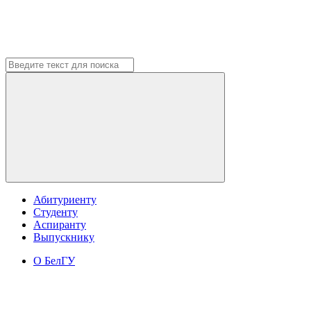
Абитуриенту
Студенту
Аспиранту
Выпускнику
О БелГУ