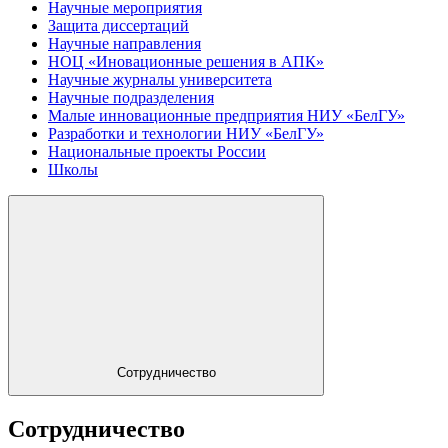
Научные мероприятия
Защита диссертаций
Научные направления
НОЦ «Иновационные решения в АПК»
Научные журналы университета
Научные подразделения
Малые инновационные предприятия НИУ «БелГУ»
Разработки и технологии НИУ «БелГУ»
Национальные проекты России
Школы
Сотрудничество
Сотрудничество