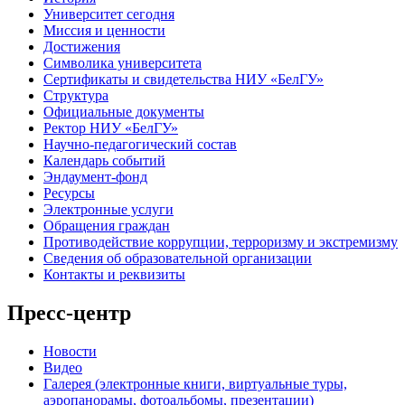
Университет сегодня
Миссия и ценности
Достижения
Символика университета
Сертификаты и свидетельства НИУ «БелГУ»
Структура
Официальные документы
Ректор НИУ «БелГУ»
Научно-педагогический состав
Календарь событий
Эндаумент-фонд
Ресурсы
Электронные услуги
Обращения граждан
Противодействие коррупции, терроризму и экстремизму
Сведения об образовательной организации
Контакты и реквизиты
Пресс-центр
Новости
Видео
Галерея (электронные книги, виртуальные туры,
аэропанорамы, фотоальбомы, презентации)