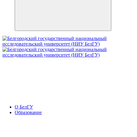
О БелГУ
Образование