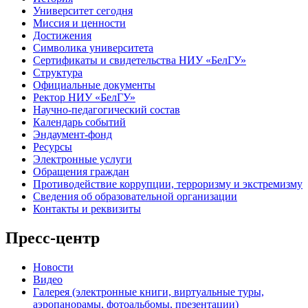
Университет сегодня
Миссия и ценности
Достижения
Символика университета
Сертификаты и свидетельства НИУ «БелГУ»
Структура
Официальные документы
Ректор НИУ «БелГУ»
Научно-педагогический состав
Календарь событий
Эндаумент-фонд
Ресурсы
Электронные услуги
Обращения граждан
Противодействие коррупции, терроризму и экстремизму
Сведения об образовательной организации
Контакты и реквизиты
Пресс-центр
Новости
Видео
Галерея (электронные книги, виртуальные туры,
аэропанорамы, фотоальбомы, презентации)