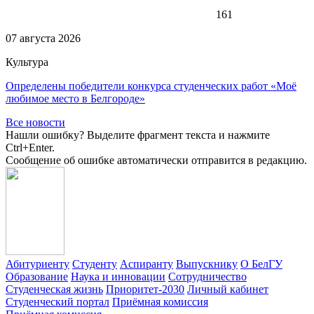
161
07 августа 2026
Культура
Определены победители конкурса студенческих работ «Моё
любимое место в Белгороде»
Все новости
Нашли ошибку? Выделите фрагмент текста и нажмите
Ctrl+Enter.
Сообщение об ошибке автоматически отправится в редакцию.
Абитуриенту
Студенту
Аспиранту
Выпускнику
О БелГУ
Образование
Наука и инновации
Сотрудничество
Студенческая жизнь
Приоритет-2030
Личный кабинет
Студенческий портал
Приёмная комиссия