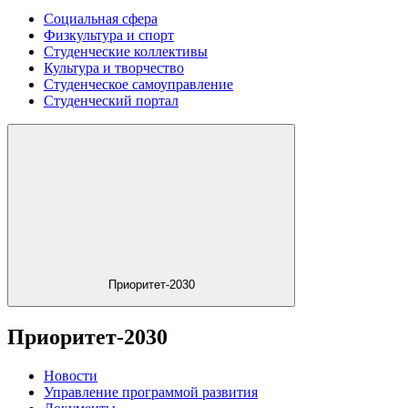
Социальная сфера
Физкультура и спорт
Студенческие коллективы
Культура и творчество
Студенческое самоуправление
Студенческий портал
Приоритет-2030
Приоритет-2030
Новости
Управление программой развития