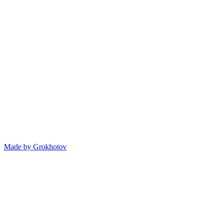
Made by
Grokhotov