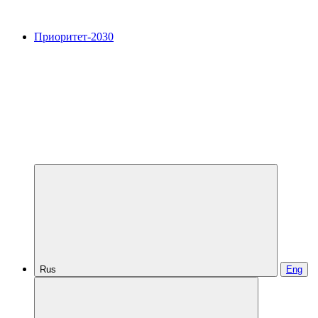
Приоритет-2030
Rus
Eng