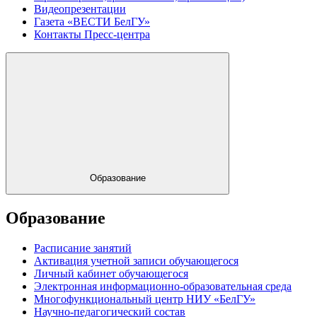
Видеопрезентации
Газета «ВЕСТИ БелГУ»
Контакты Пресс-центра
Образование
Образование
Расписание занятий
Активация учетной записи обучающегося
Личный кабинет обучающегося
Электронная информационно-образовательная среда
Многофункциональный центр НИУ «БелГУ»
Научно-педагогический состав