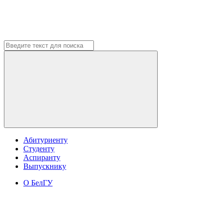
Абитуриенту
Студенту
Аспиранту
Выпускнику
О БелГУ