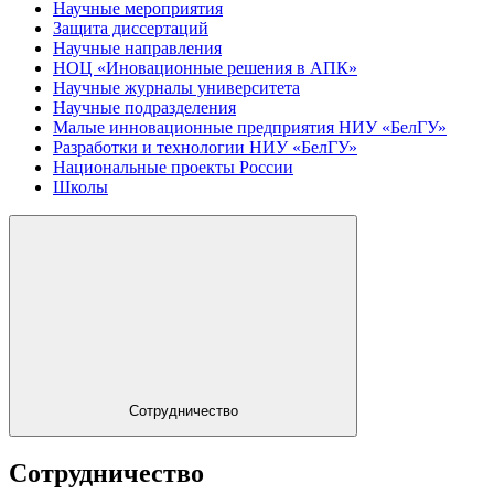
Научные мероприятия
Защита диссертаций
Научные направления
НОЦ «Иновационные решения в АПК»
Научные журналы университета
Научные подразделения
Малые инновационные предприятия НИУ «БелГУ»
Разработки и технологии НИУ «БелГУ»
Национальные проекты России
Школы
Сотрудничество
Сотрудничество