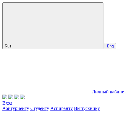
Rus
Eng
Личный кабинет
Вход
Абитуриенту
Студенту
Аспиранту
Выпускнику