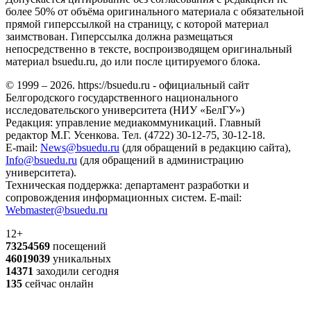
более 50% от объёма оригинального материала с обязательной
прямой гиперссылкой на страницу, с которой материал
заимствован. Гиперссылка должна размещаться
непосредственно в тексте, воспроизводящем оригинальный
материал bsuedu.ru, до или после цитируемого блока.
© 1999 – 2026. https://bsuedu.ru - официальный сайт
Белгородского государственного национального
исследовательского университета (НИУ «БелГУ»)
Редакция: управление медиакоммуникаций. Главный
редактор М.Г. Усенкова. Тел. (4722) 30-12-75, 30-12-18.
E-mail:
News@bsuedu.ru
(для обращений в редакцию сайта),
Info@bsuedu.ru
(для обращений в администрацию
университета).
Техническая поддержка: департамент разработки и
сопровождения информационных систем. E-mail:
Webmaster@bsuedu.ru
12+
73254569
посещений
46019039
уникальных
14371
заходили сегодня
135
сейчас онлайн