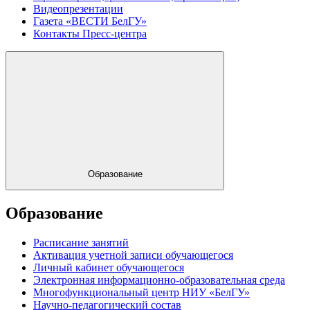
Видеопрезентации
Газета «ВЕСТИ БелГУ»
Контакты Пресс-центра
Образование
Образование
Расписание занятий
Активация учетной записи обучающегося
Личный кабинет обучающегося
Электронная информационно-образовательная среда
Многофункциональный центр НИУ «БелГУ»
Научно-педагогический состав