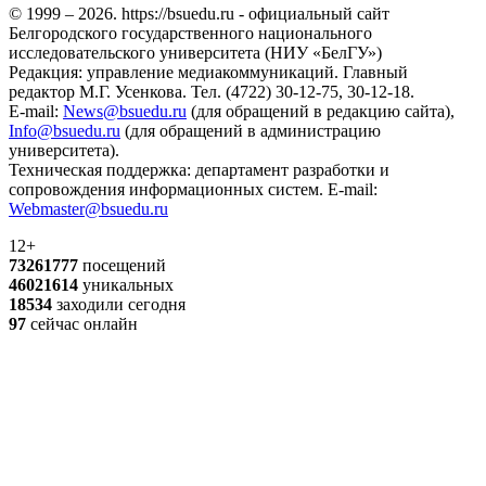
© 1999 – 2026. https://bsuedu.ru - официальный сайт
Белгородского государственного национального
исследовательского университета (НИУ «БелГУ»)
Редакция: управление медиакоммуникаций. Главный
редактор М.Г. Усенкова. Тел. (4722) 30-12-75, 30-12-18.
E-mail:
News@bsuedu.ru
(для обращений в редакцию сайта),
Info@bsuedu.ru
(для обращений в администрацию
университета).
Техническая поддержка: департамент разработки и
сопровождения информационных систем. E-mail:
Webmaster@bsuedu.ru
12+
73261777
посещений
46021614
уникальных
18534
заходили сегодня
97
сейчас онлайн