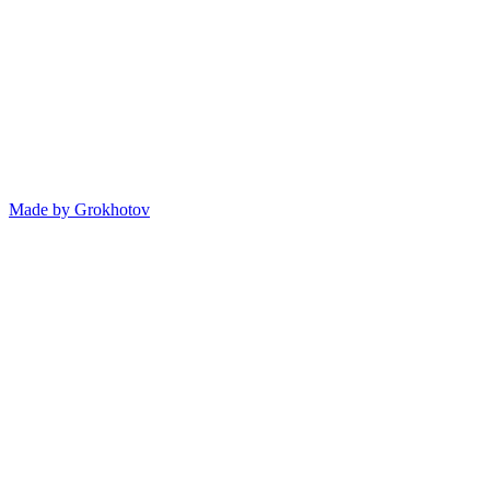
Made by
Grokhotov