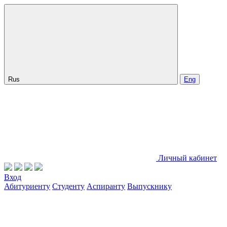
Rus
Eng
Личный кабинет
Вход
Абитуриенту
Студенту
Аспиранту
Выпускнику