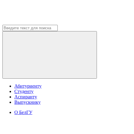
Абитуриенту
Студенту
Аспиранту
Выпускнику
О БелГУ