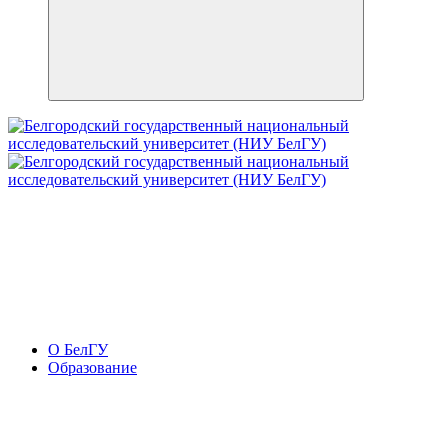
О БелГУ
Образование