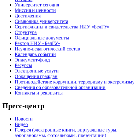
Университет сегодня
Миссия и ценности
Достижения
Символика университета
Сертификаты и свидетельства НИУ «БелГУ»
Структура
Официальные документы
Ректор НИУ «БелГУ»
Научно-педагогический состав
Календарь событий
Эндаумент-фонд
Ресурсы
Электронные услуги
Обращения граждан
Противодействие коррупции, терроризму и экстремизму
Сведения об образовательной организации
Контакты и реквизиты
Пресс-центр
Новости
Видео
Галерея (электронные книги, виртуальные туры,
аэропанорамы, фотоальбомы, презентации)