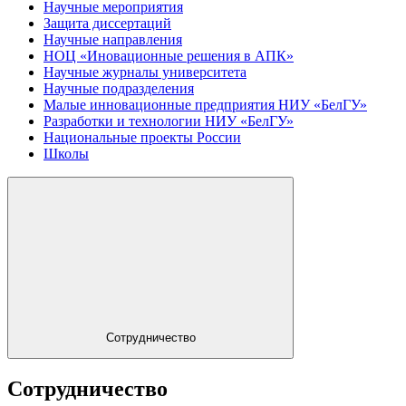
Научные мероприятия
Защита диссертаций
Научные направления
НОЦ «Иновационные решения в АПК»
Научные журналы университета
Научные подразделения
Малые инновационные предприятия НИУ «БелГУ»
Разработки и технологии НИУ «БелГУ»
Национальные проекты России
Школы
Сотрудничество
Сотрудничество