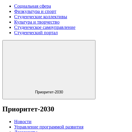
Социальная сфера
Физкультура и спорт
Студенческие коллективы
Культура и творчество
Студенческое самоуправление
Студенческий портал
Приоритет-2030
Приоритет-2030
Новости
Управление программой развития