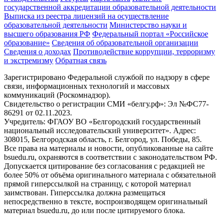
государственной аккредитации образовательной деятельности
Выписка из реестра лицензий на осуществление
образовательной деятельности
Министерствo науки и
высшего образования РФ
Федеральный портал «Российское
образование»
Сведения об образовательной организации
Сведения о доходах
Противодействие коррупции, терроризму
и экстремизму
Обратная связь
Зарегистрировано Федеральной службой по надзору в сфере
связи, информационных технологий и массовых
коммуникаций (Роскомнадзор).
Свидетельство о регистрации СМИ «белгу.рф»: Эл №ФС77-
86291 от 02.11.2023.
Учредитель: ФГАОУ ВО «Белгородский государственный
национальный исследовательский университет». Адрес:
308015, Белгородская область, г. Белгород, ул. Победы, 85.
Все права на материалы и новости, опубликованные на сайте
bsuedu.ru, охраняются в соответствии с законодательством РФ.
Допускается цитирование без согласования с редакцией не
более 50% от объёма оригинального материала с обязательной
прямой гиперссылкой на страницу, с которой материал
заимствован. Гиперссылка должна размещаться
непосредственно в тексте, воспроизводящем оригинальный
материал bsuedu.ru, до или после цитируемого блока.