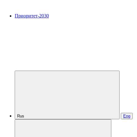
Приоритет-2030
Rus
Eng