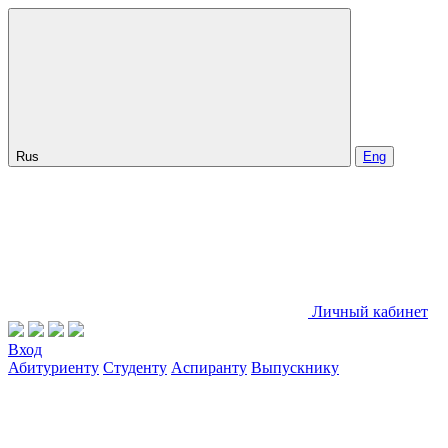
Rus
Eng
Личный кабинет
Вход
Абитуриенту
Студенту
Аспиранту
Выпускнику