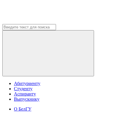
Абитуриенту
Студенту
Аспиранту
Выпускнику
О БелГУ