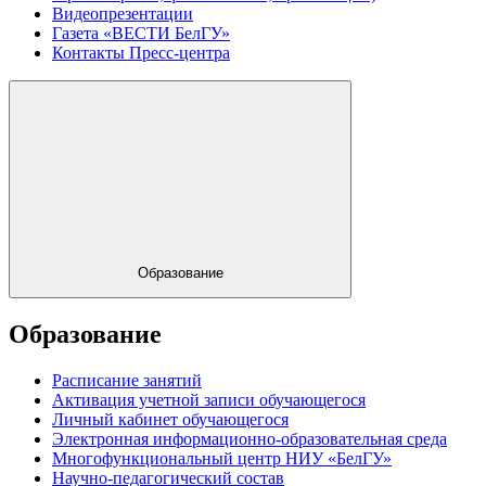
Видеопрезентации
Газета «ВЕСТИ БелГУ»
Контакты Пресс-центра
Образование
Образование
Расписание занятий
Активация учетной записи обучающегося
Личный кабинет обучающегося
Электронная информационно-образовательная среда
Многофункциональный центр НИУ «БелГУ»
Научно-педагогический состав