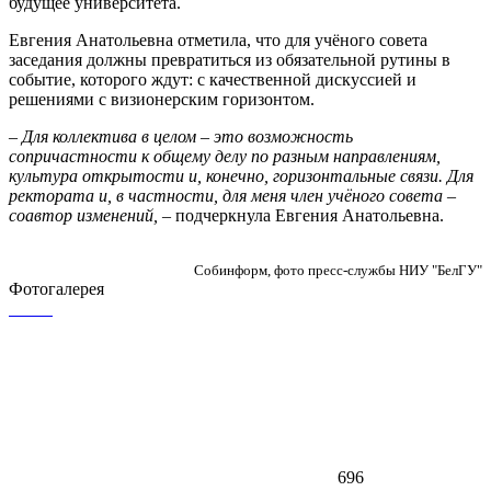
будущее университета.
Евгения Анатольевна отметила, что для учёного совета
заседания должны превратиться из обязательной рутины в
событие, которого ждут: с качественной дискуссией и
решениями с визионерским горизонтом.
– Для коллектива в целом – это возможность
сопричастности к общему делу по разным направлениям,
культура открытости и, конечно, горизонтальные связи. Для
ректората и, в частности, для меня член учёного совета –
соавтор изменений, –
подчеркнула Евгения Анатольевна.
Собинформ, фото пресс-службы НИУ "БелГУ"
Фотогалерея
696