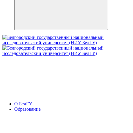
О БелГУ
Образование