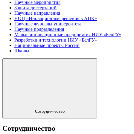
Научные мероприятия
Защита диссертаций
Научные направления
НОЦ «Иновационные решения в АПК»
Научные журналы университета
Научные подразделения
Малые инновационные предприятия НИУ «БелГУ»
Разработки и технологии НИУ «БелГУ»
Национальные проекты России
Школы
Сотрудничество
Сотрудничество