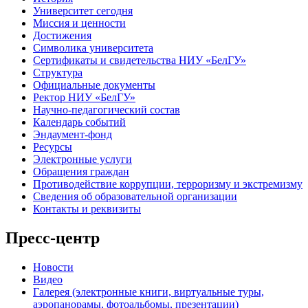
Университет сегодня
Миссия и ценности
Достижения
Символика университета
Сертификаты и свидетельства НИУ «БелГУ»
Структура
Официальные документы
Ректор НИУ «БелГУ»
Научно-педагогический состав
Календарь событий
Эндаумент-фонд
Ресурсы
Электронные услуги
Обращения граждан
Противодействие коррупции, терроризму и экстремизму
Сведения об образовательной организации
Контакты и реквизиты
Пресс-центр
Новости
Видео
Галерея (электронные книги, виртуальные туры,
аэропанорамы, фотоальбомы, презентации)