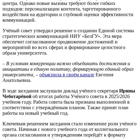
центра. Однако новые вызовы требуют более гибких
подходов: персонализации контента, таргетированного
воздействия на аудитории и глубокой оценки эффективности
коммуникаций.
Учёный совет утвердил решение о создании Единой системы
стратегических коммуникаций НИУ «БелГУ». Эта мера
обеспечит согласованное продвижение достижений и
мероприятий во всех сферах и формирование целостного
образа университета.
– В условиях конкуренции важно объединить достижения и
инициативы в единую политику, формирующую единый образ
университета, –
объяснила в своём канале
Евгения
Анатольевна.
В ходе заседания заслушали доклад учёного секретаря
Ирины
Чеботарёвой
об итогах работы Учёного совета в 2025/2026
учебном году. Работа совета была признана выполненной в
соответствии с утверждённым планом. Также принят план
работы на новый учебный год.
Ключевым решением заседания стало изменение роли учёного
совета. Начиная с нового учебного года от коллегиального
органа согласования и утверждениям перейдёт к формату