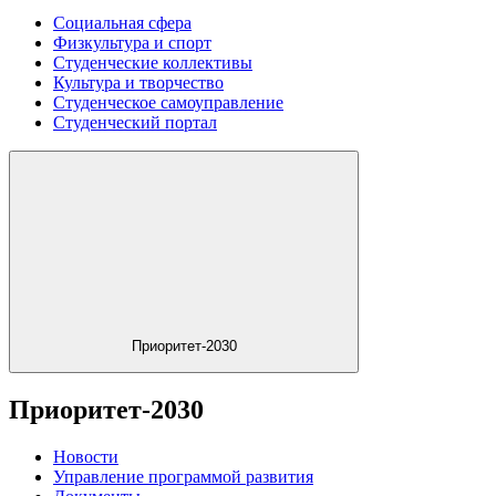
Социальная сфера
Физкультура и спорт
Студенческие коллективы
Культура и творчество
Студенческое самоуправление
Студенческий портал
Приоритет-2030
Приоритет-2030
Новости
Управление программой развития