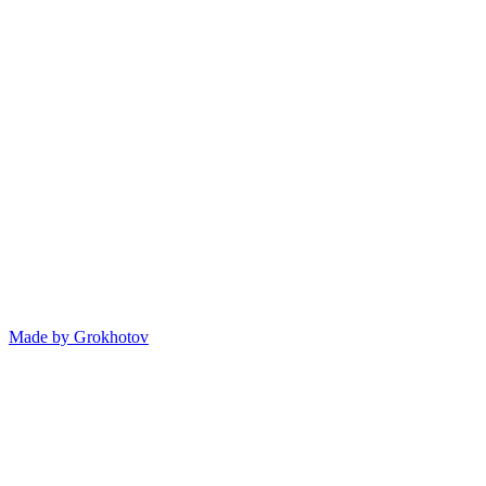
Made by
Grokhotov