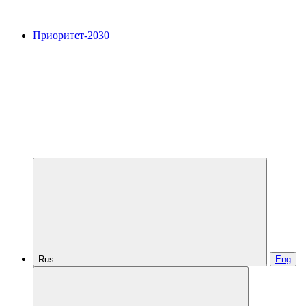
Приоритет-2030
Rus
Eng