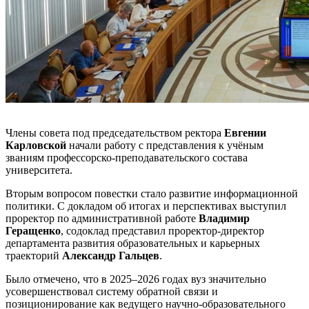
Члены совета под председательством ректора
Евгении
Карловской
начали работу с представления к учёным
званиям профессорско-преподавательского состава
университета.
Вторым вопросом повестки стало развитие информационной
политики. С докладом об итогах и перспективах выступил
проректор по административной работе
Владимир
Геращенко
, содоклад представил проректор-директор
департамента развития образовательных и карьерных
траекторий
Александр Гальцев
.
Было отмечено, что в 2025–2026 годах вуз значительно
усовершенствовал систему обратной связи и
позиционирование как ведущего научно-образовательного