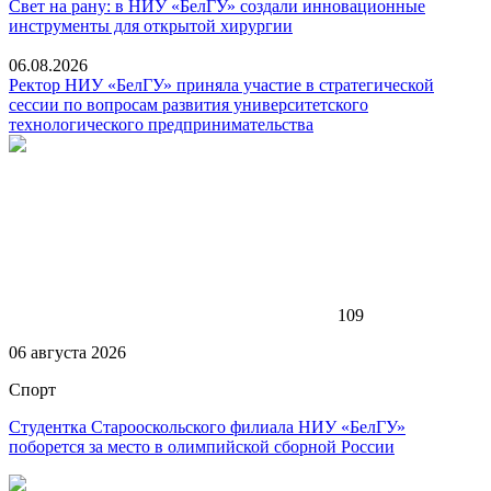
Свет на рану: в НИУ «БелГУ» создали инновационные
инструменты для открытой хирургии
06.08.2026
Ректор НИУ «БелГУ» приняла участие в стратегической
сессии по вопросам развития университетского
технологического предпринимательства
109
06 августа 2026
Спорт
Студентка Старооскольского филиала НИУ «БелГУ»
поборется за место в олимпийской сборной России