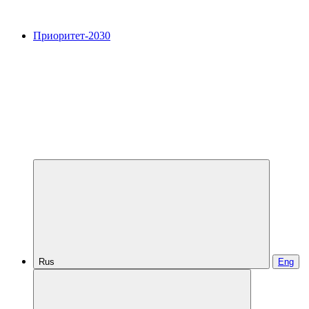
Приоритет-2030
Rus
Eng