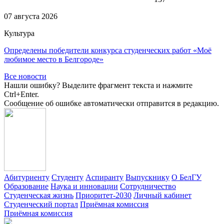
07 августа 2026
Культура
Определены победители конкурса студенческих работ «Моё
любимое место в Белгороде»
Все новости
Нашли ошибку? Выделите фрагмент текста и нажмите
Ctrl+Enter.
Сообщение об ошибке автоматически отправится в редакцию.
Абитуриенту
Студенту
Аспиранту
Выпускнику
О БелГУ
Образование
Наука и инновации
Сотрудничество
Студенческая жизнь
Приоритет-2030
Личный кабинет
Студенческий портал
Приёмная комиссия
Приёмная комиссия