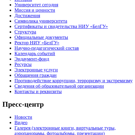
Университет сегодня
Миссия и ценности
Достижения
Символика университета
Сертификаты и свидетельства НИУ «БелГУ»
Структура
Официальные документы
Ректор НИУ «БелГУ»
Научно-педагогический состав
Календарь событий
Эндаумент-фонд
Ресурсы
Электронные услуги
Обращения граждан
Противодействие коррупции, терроризму и экстремизму
Сведения об образовательной организации
Контакты и реквизиты
Пресс-центр
Новости
Видео
Галерея (электронные книги, виртуальные туры,
аэропанорамы, фотоальбомы, презентации)