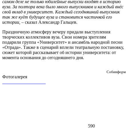
самом деле не только юбилейные выпуски входят в историю
вуза. За полтора века было много выпускников и каждый внёс
свой вклад в университет. Каждый сегодняшний выпускник
так же куёт будущее вуза и становится частичкой его
истории, –
сказал Александр Гальцев.
Праздничную атмосферу вечеру придали выступления
творческих коллективов вуза. Свои номера зрителям
подарили группа «Университет» и ансамбль народной песни
«Отрада». Также в сценарий вплели театральную постановку,
сюжет которой рассказывает об истории университета: от
момента основания до сегодняшнего дня.
Собинформ
Фотогалерея
590