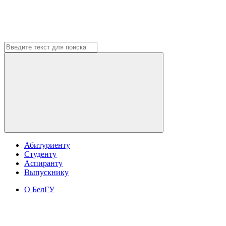
Абитуриенту
Студенту
Аспиранту
Выпускнику
О БелГУ