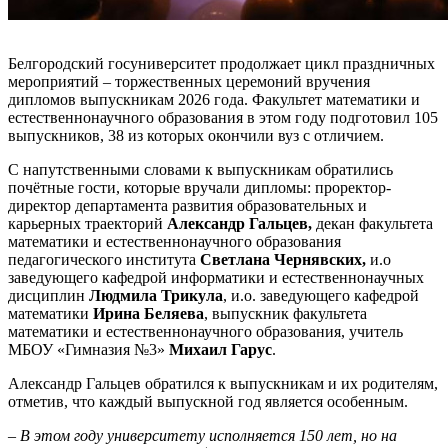
Белгородский госуниверситет продолжает цикл праздничных
мероприятий – торжественных церемоний вручения
дипломов выпускникам 2026 года. Факультет математики и
естественнонаучного образования в этом году подготовил 105
выпускников, 38 из которых окончили вуз с отличием.
С напутственными словами к выпускникам обратились
почётные гости, которые вручали дипломы: проректор-
директор департамента развития образовательных и
карьерных траекторий
Александр Гальцев,
декан факультета
математики и естественнонаучного образования
педагогического института
Светлана Чернявских,
и.о
заведующего кафедрой информатики и естественнонаучных
дисциплин
Людмила Трикула
, и.о. заведующего кафедрой
математики
Ирина Беляева
, выпускник факультета
математики и естественнонаучного образования, учитель
МБОУ «Гимназия №3»
Михаил Гарус
.
Александр Гальцев обратился к выпускникам и их родителям,
отметив, что каждый выпускной год является особенным.
– В этом году университету исполняется 150 лет, но на