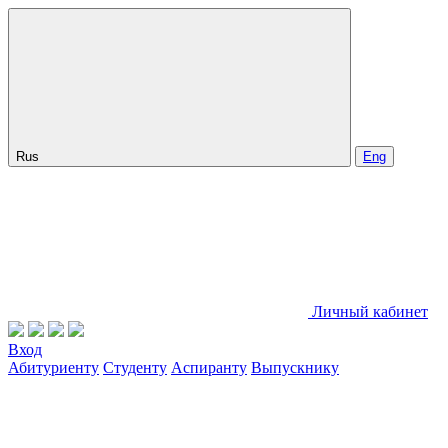
Rus
Eng
Личный кабинет
Вход
Абитуриенту
Студенту
Аспиранту
Выпускнику