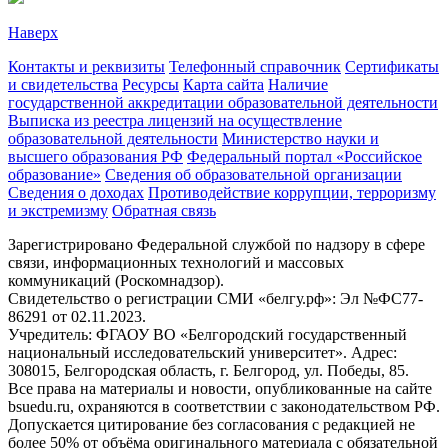
Наверх
Контакты и реквизиты
Телефонный справочник
Сертификаты
и свидетельства
Ресурсы
Карта сайта
Наличие
государственной аккредитации образовательной деятельности
Выписка из реестра лицензий на осуществление
образовательной деятельности
Министерствo науки и
высшего образования РФ
Федеральный портал «Российское
образование»
Сведения об образовательной организации
Сведения о доходах
Противодействие коррупции, терроризму
и экстремизму
Обратная связь
Зарегистрировано Федеральной службой по надзору в сфере
связи, информационных технологий и массовых
коммуникаций (Роскомнадзор).
Свидетельство о регистрации СМИ «белгу.рф»: Эл №ФС77-
86291 от 02.11.2023.
Учредитель: ФГАОУ ВО «Белгородский государственный
национальный исследовательский университет». Адрес:
308015, Белгородская область, г. Белгород, ул. Победы, 85.
Все права на материалы и новости, опубликованные на сайте
bsuedu.ru, охраняются в соответствии с законодательством РФ.
Допускается цитирование без согласования с редакцией не
более 50% от объёма оригинального материала с обязательной