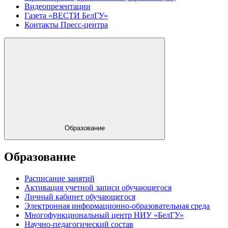
Видеопрезентации
Газета «ВЕСТИ БелГУ»
Контакты Пресс-центра
Образование
Образование
Расписание занятий
Активация учетной записи обучающегося
Личный кабинет обучающегося
Электронная информационно-образовательная среда
Многофункциональный центр НИУ «БелГУ»
Научно-педагогический состав