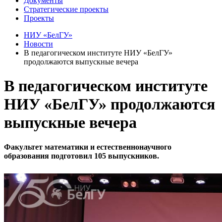
Документы
Стратегические проекты
Проекты
НИУ «БелГУ»
Новости
В педагогическом институте НИУ «БелГУ»
продолжаются выпускные вечера
В педагогическом институте
НИУ «БелГУ» продолжаются
выпускные вечера
Факультет математики и естественнонаучного
образования подготовил 105 выпускников.