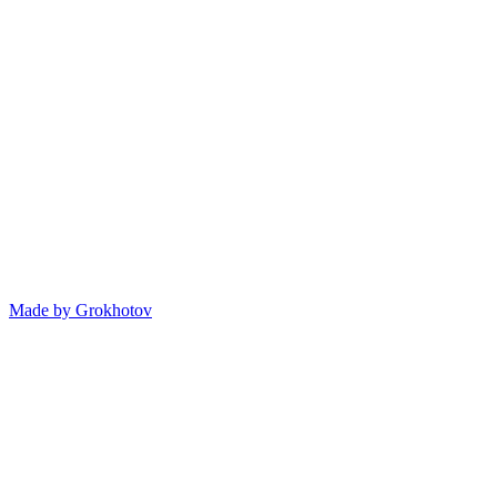
Made by
Grokhotov