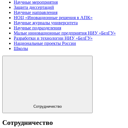
Научные мероприятия
Защита диссертаций
Научные направления
НОЦ «Иновационные решения в АПК»
Научные журналы университета
Научные подразделения
Малые инновационные предприятия НИУ «БелГУ»
Разработки и технологии НИУ «БелГУ»
Национальные проекты России
Школы
Сотрудничество
Сотрудничество