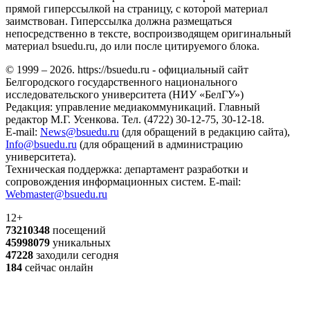
прямой гиперссылкой на страницу, с которой материал
заимствован. Гиперссылка должна размещаться
непосредственно в тексте, воспроизводящем оригинальный
материал bsuedu.ru, до или после цитируемого блока.
© 1999 – 2026. https://bsuedu.ru - официальный сайт
Белгородского государственного национального
исследовательского университета (НИУ «БелГУ»)
Редакция: управление медиакоммуникаций. Главный
редактор М.Г. Усенкова. Тел. (4722) 30-12-75, 30-12-18.
E-mail:
News@bsuedu.ru
(для обращений в редакцию сайта),
Info@bsuedu.ru
(для обращений в администрацию
университета).
Техническая поддержка: департамент разработки и
сопровождения информационных систем. E-mail:
Webmaster@bsuedu.ru
12+
73210348
посещений
45998079
уникальных
47228
заходили сегодня
184
сейчас онлайн