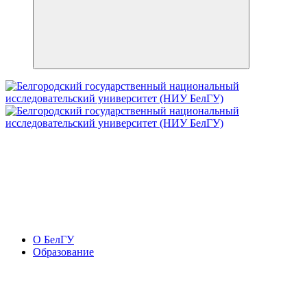
О БелГУ
Образование