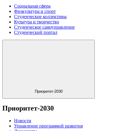
Социальная сфера
Физкультура и спорт
Студенческие коллективы
Культура и творчество
Студенческое самоуправление
Студенческий портал
Приоритет-2030
Приоритет-2030
Новости
Управление программой развития