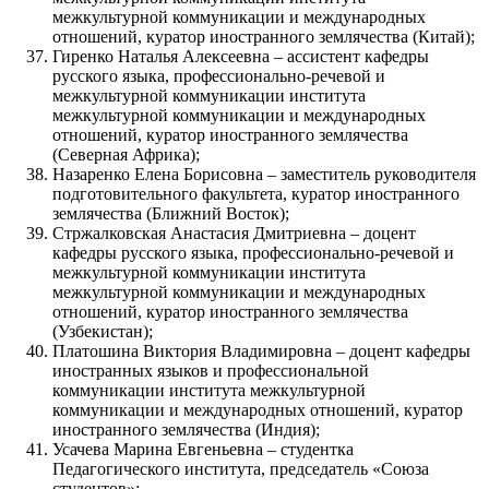
межкультурной коммуникации и международных
отношений, куратор иностранного землячества (Китай);
Гиренко Наталья Алексеевна – ассистент кафедры
русского языка, профессионально-речевой и
межкультурной коммуникации института
межкультурной коммуникации и международных
отношений, куратор иностранного землячества
(Северная Африка);
Назаренко Елена Борисовна – заместитель руководителя
подготовительного факультета, куратор иностранного
землячества (Ближний Восток);
Стржалковская Анастасия Дмитриевна – доцент
кафедры русского языка, профессионально-речевой и
межкультурной коммуникации института
межкультурной коммуникации и международных
отношений, куратор иностранного землячества
(Узбекистан);
Платошина Виктория Владимировна – доцент кафедры
иностранных языков и профессиональной
коммуникации института межкультурной
коммуникации и международных отношений, куратор
иностранного землячества (Индия);
Усачева Марина Евгеньевна – студентка
Педагогического института, председатель «Союза
студентов»;