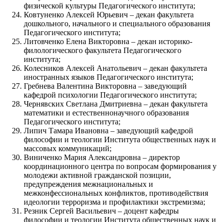
физической культуры Педагогического института;
Ковтуненко Алексей Юрьевич – декан факультета
дошкольного, начального и специального образования
Педагогического института;
Литовченко Елена Викторовна – декан историко-
филологического факультета Педагогического
института;
Колесников Алексей Анатольевич – декан факультета
иностранных языков Педагогического института;
Гребнева Валентина Викторовна – заведующий
кафедрой психологии Педагогического института;
Чернявских Светлана Дмитриевна – декан факультета
математики и естественнонаучного образования
Педагогического института;
Липич Тамара Ивановна – заведующий кафедрой
философии и теологии Института общественных наук и
массовых коммуникаций;
Виниченко Мария Александровна – директор
координационного центра по вопросам формирования у
молодежи активной гражданской позиции,
предупреждения межнациональных и
межконфессиональных конфликтов, противодействия
идеологии терроризма и профилактики экстремизма;
Резник Сергей Васильевич – доцент кафедры
философии и теологии Института общественных наук и