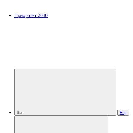
Приоритет-2030
Rus
Eng