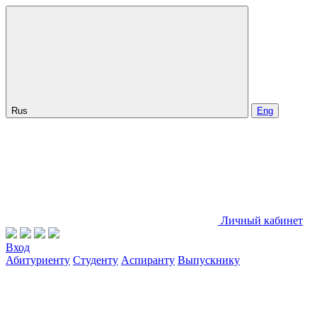
Rus
Eng
Личный кабинет
Вход
Абитуриенту
Студенту
Аспиранту
Выпускнику