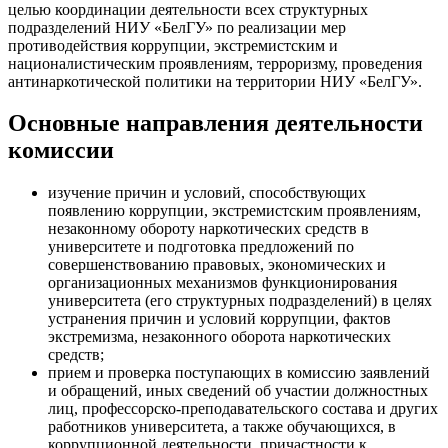
целью координации деятельности всех структурных
подразделений НИУ «БелГУ» по реализации мер
противодействия коррупции, экстремистским и
националистическим проявлениям, терроризму, проведения
антинаркотической политики на территории НИУ «БелГУ».
Основные направления деятельности
комиссии
изучение причин и условий, способствующих
появлению коррупции, экстремистским проявлениям,
незаконному обороту наркотических средств в
университете и подготовка предложений по
совершенствованию правовых, экономических и
организационных механизмов функционирования
университета (его структурных подразделений) в целях
устранения причин и условий коррупции, фактов
экстремизма, незаконного оборота наркотических
средств;
прием и проверка поступающих в комиссию заявлений
и обращений, иных сведений об участии должностных
лиц, профессорско-преподавательского состава и других
работников университета, а также обучающихся, в
коррупционной деятельности, причастности к