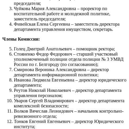
председателя;
Чуйкова Мария Александровна – проректор по
воспитательной работе и молодежной политике,
заместитель председателя;
Фивейская Елена Сергеевна – заместитель директора
департамента управления имуществом, секретарь.
Члены Комиссии:
Голец Дмитрий Анатольевич – помощник ректора;
Стояненко Федор Федорович – старший участковый
уполномоченный полиции отдела полиции № 3 УМВД
России по г. Белгороду (по согласованию);
Смирнова Вероника Александровна – директор
департамента информационной политики;
Иванова Людмила Евгеньевна – директор юридического
департамента;
Реутов Николай Николаевич – директор департамента
управления персоналом;
Уваров Сергей Владимирович – директор департамента
комплексной безопасности;
Волков Вячеслав Леонидович – начальник контрольно-
ревизионного отдела;
Тонков Евгений Евгеньевич – директор Юридического
института;