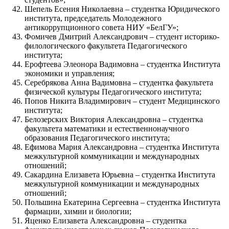
Шепель Есения Николаевна – студентка Юридического
института, председатель Молодежного
антикоррупционного совета НИУ «БелГУ»;
Фомичев Дмитрий Александрович – студент историко-
филологического факультета Педагогического
института;
Ерофтеева Элеонора Вадимовна – студентка Института
экономики и управления;
Серебрякова Анна Вадимовна – студентка факультета
физической культуры Педагогического института;
Попов Никита Владимирович – студент Медицинского
института;
Белозерских Виктория Александровна – студентка
факультета математики и естественнонаучного
образования Педагогического института;
Ефимова Мария Александровна – студентка Института
межкультурной коммуникации и международных
отношений;
Сакардина Елизавета Юрьевна – студентка Института
межкультурной коммуникации и международных
отношений;
Польшина Екатерина Сергеевна – студентка Института
фармации, химии и биологии;
Яценко Елизавета Александровна – студентка