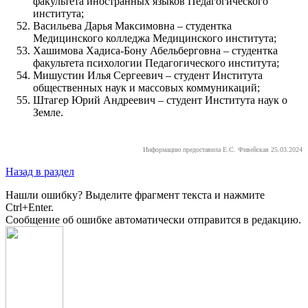
факультета иностранных языков Педагогического
института;
Васильева Дарья Максимовна – студентка
Медицинского колледжа Медицинского института;
Хашимова Хадиса-Бону Абельберговна – студентка
факультета психологии Педагогического института;
Мишустин Илья Сергеевич – студент Института
общественных наук и массовых коммуникаций;
Штагер Юрий Андреевич – студент Института наук о
Земле.
Информацию предоставила Е.С. Фивейская 25.03.2024
Назад в раздел
Нашли ошибку? Выделите фрагмент текста и нажмите
Ctrl+Enter.
Сообщение об ошибке автоматически отправится в редакцию.