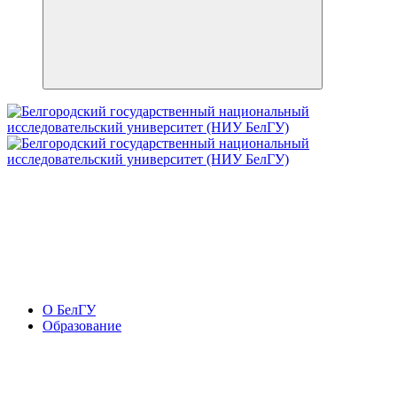
О БелГУ
Образование