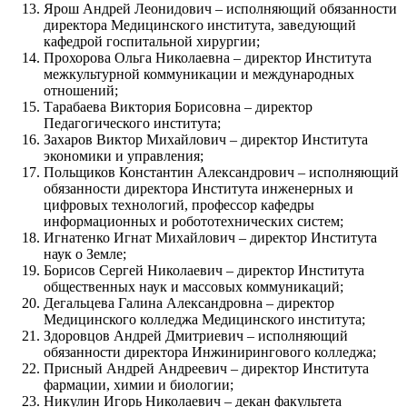
Ярош Андрей Леонидович – исполняющий обязанности
директора Медицинского института, заведующий
кафедрой госпитальной хирургии;
Прохорова Ольга Николаевна – директор Института
межкультурной коммуникации и международных
отношений;
Тарабаева Виктория Борисовна – директор
Педагогического института;
Захаров Виктор Михайлович – директор Института
экономики и управления;
Польщиков Константин Александрович – исполняющий
обязанности директора Института инженерных и
цифровых технологий, профессор кафедры
информационных и робототехнических систем;
Игнатенко Игнат Михайлович – директор Института
наук о Земле;
Борисов Сергей Николаевич – директор Института
общественных наук и массовых коммуникаций;
Дегальцева Галина Александровна – директор
Медицинского колледжа Медицинского института;
Здоровцов Андрей Дмитриевич – исполняющий
обязанности директора Инжинирингового колледжа;
Присный Андрей Андреевич – директор Института
фармации, химии и биологии;
Никулин Игорь Николаевич – декан факультета