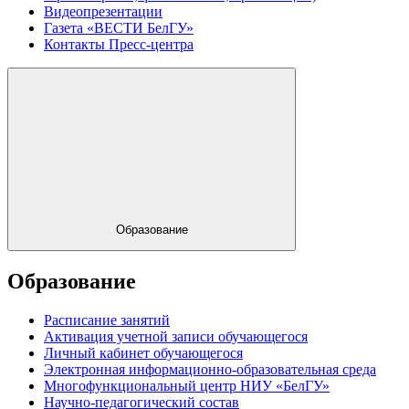
Видеопрезентации
Газета «ВЕСТИ БелГУ»
Контакты Пресс-центра
Образование
Образование
Расписание занятий
Активация учетной записи обучающегося
Личный кабинет обучающегося
Электронная информационно-образовательная среда
Многофункциональный центр НИУ «БелГУ»
Научно-педагогический состав