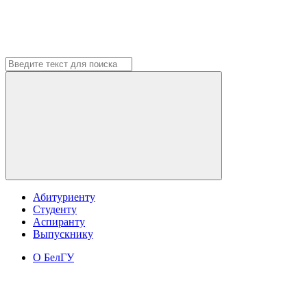
Абитуриенту
Студенту
Аспиранту
Выпускнику
О БелГУ