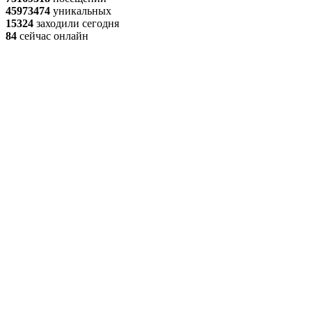
45973474
уникальных
15324
заходили сегодня
84
сейчас онлайн