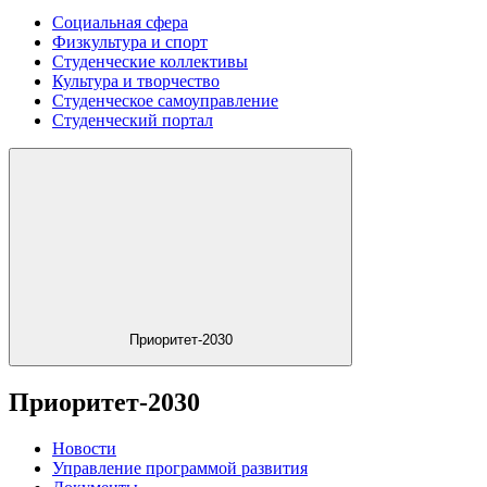
Социальная сфера
Физкультура и спорт
Студенческие коллективы
Культура и творчество
Студенческое самоуправление
Студенческий портал
Приоритет-2030
Приоритет-2030
Новости
Управление программой развития