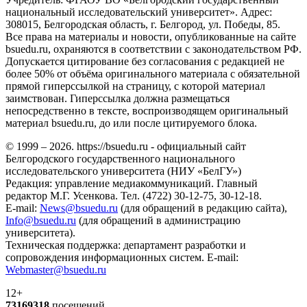
национальный исследовательский университет». Адрес:
308015, Белгородская область, г. Белгород, ул. Победы, 85.
Все права на материалы и новости, опубликованные на сайте
bsuedu.ru, охраняются в соответствии с законодательством РФ.
Допускается цитирование без согласования с редакцией не
более 50% от объёма оригинального материала с обязательной
прямой гиперссылкой на страницу, с которой материал
заимствован. Гиперссылка должна размещаться
непосредственно в тексте, воспроизводящем оригинальный
материал bsuedu.ru, до или после цитируемого блока.
© 1999 – 2026. https://bsuedu.ru - официальный сайт
Белгородского государственного национального
исследовательского университета (НИУ «БелГУ»)
Редакция: управление медиакоммуникаций. Главный
редактор М.Г. Усенкова. Тел. (4722) 30-12-75, 30-12-18.
E-mail:
News@bsuedu.ru
(для обращений в редакцию сайта),
Info@bsuedu.ru
(для обращений в администрацию
университета).
Техническая поддержка: департамент разработки и
сопровождения информационных систем. E-mail:
Webmaster@bsuedu.ru
12+
73169318
посещений