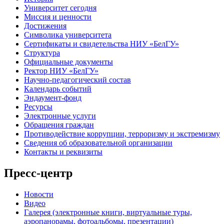
Университет сегодня
Миссия и ценности
Достижения
Символика университета
Сертификаты и свидетельства НИУ «БелГУ»
Структура
Официальные документы
Ректор НИУ «БелГУ»
Научно-педагогический состав
Календарь событий
Эндаумент-фонд
Ресурсы
Электронные услуги
Обращения граждан
Противодействие коррупции, терроризму и экстремизму
Сведения об образовательной организации
Контакты и реквизиты
Пресс-центр
Новости
Видео
Галерея (электронные книги, виртуальные туры,
аэропанорамы, фотоальбомы, презентации)