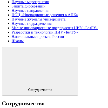
Научные мероприятия
Защита диссертаций
Научные направления
НОЦ «Иновационные решения в АПК»
Научные журналы университета
Научные подразделения
Малые инновационные предприятия НИУ «БелГУ»
Разработки и технологии НИУ «БелГУ»
Национальные проекты России
Школы
Сотрудничество
Сотрудничество