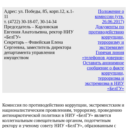
Адрес: ул. Победы, 85, корп.12, к.1-
Положение о
11
комиссии (утв.
т. (4722) 30-18-07, 30-14-34
26.06.2017)
Председатель – Карловская
Документы по
Евгения Анатольевна, ректор НИУ
противодействию
«БелГУ»
коррупции,
Секретарь – Фивейская Елена
терроризму и
Сергеевна, заместитель директора
экстремизму
департамента управления
Горячая линия
имуществом
«телефонов доверия»
Оставить анонимное
сообщение о факте
коррупции,
терроризма и
экстремизма в НИУ
«БелГУ»
Комиссия по противодействию коррупции, экстремистским и
националистическим проявлениям, терроризму, проведению
антинаркотической политики в НИУ «БелГУ» является
коллегиальным совещательным органом, подотчетным
ректору и ученому совету НИУ «БелГУ», образованным с