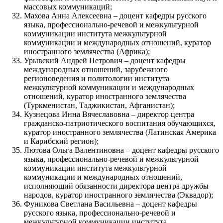
массовых коммуникаций;
Махова Анна Алексеевна – доцент кафедры русского
языка, профессионально-речевой и межкультурной
коммуникации института межкультурной
коммуникации и международных отношений, куратор
иностранного землячества (Африка);
Урывский Андрей Петрович – доцент кафедры
международных отношений, зарубежного
регионоведения и политологии института
межкультурной коммуникации и международных
отношений, куратор иностранного землячества
(Туркменистан, Таджикистан, Афганистан);
Кузнецова Инна Вячеславовна – директор центра
гражданско-патриотического воспитания обучающихся,
куратор иностранного землячества (Латинская Америка
и Карибский регион);
Лютова Ольга Валентиновна – доцент кафедры русского
языка, профессионально-речевой и межкультурной
коммуникации института межкультурной
коммуникации и международных отношений,
исполняющий обязанности директора центра дружбы
народов, куратор иностранного землячества (Эквадор);
Фуникова Светлана Васильевна – доцент кафедры
русского языка, профессионально-речевой и
межкультурной коммуникации института