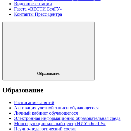
Видеопрезентации
Газета «ВЕСТИ БелГУ»
Контакты Пресс-центра
Образование
Образование
Расписание занятий
Активация учетной записи обучающегося
Личный кабинет обучающегося
Электронная информационно-образовательная среда
Многофункциональный центр НИУ «БелГУ»
Научно-педагогический состав