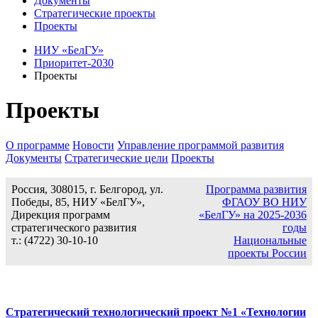
Документы
Стратегические проекты
Проекты
НИУ «БелГУ»
Приоритет-2030
Проекты
Проекты
О программе
Новости
Управление программой развития
Документы
Стратегические цели
Проекты
Россия, 308015, г. Белгород, ул.
Программа развития
Победы, 85, НИУ «БелГУ»,
ФГАОУ ВО НИУ
Дирекция программ
«БелГУ» на 2025-2036
стратегического развития
годы
т.: (4722) 30-10-10
Национальные
проекты России
Стратегический технологический проект №1 «Технологии