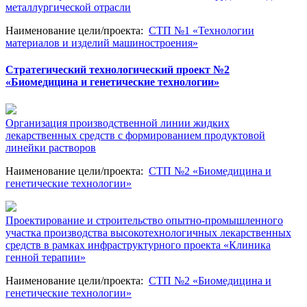
металлургической отрасли
Наименование цели/проекта
:
СТП №1 «Технологии
материалов и изделий машиностроения»
Стратегический технологический проект №2
«Биомедицина и генетические технологии»
Организация производственной линии жидких
лекарственных средств с формированием продуктовой
линейки растворов
Наименование цели/проекта
:
СТП №2 «Биомедицина и
генетические технологии»
Проектирование и строительство опытно-промышленного
участка производства высокотехнологичных лекарственных
средств в рамках инфраструктурного проекта «Клиника
генной терапии»
Наименование цели/проекта
:
СТП №2 «Биомедицина и
генетические технологии»