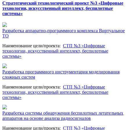
Стратегический технологический проект №3 «Цифровые
технологии, искусственный интеллект, беспилотные
системы»
Разработка аппаратно-программного комплекса Виртуальное
ТО
Наименование цели/проекта
:
СТП №3 «Цифровые
технологии, искусственный интеллект, беспилотные
системы»
Разработка программного инструментария моделирования
сложных систем
Наименование цели/проекта
:
СТП №3 «Цифровые
технологии, искусственный интеллект, беспилотные
системы»
Разработка системы обнаружения беспилотных летательных
аппаратов на основе анализа радиосигналов
Наименование цели/проекта
:
СТП №3 «Цифровые