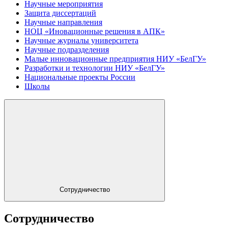
Научные мероприятия
Защита диссертаций
Научные направления
НОЦ «Иновационные решения в АПК»
Научные журналы университета
Научные подразделения
Малые инновационные предприятия НИУ «БелГУ»
Разработки и технологии НИУ «БелГУ»
Национальные проекты России
Школы
Сотрудничество
Сотрудничество