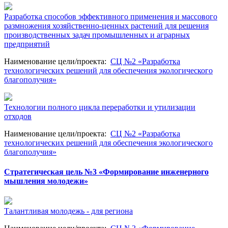
Разработка способов эффективного применения и массового
размножения хозяйственно-ценных растений для решения
производственных задач промышленных и аграрных
предприятий
Наименование цели/проекта
:
СЦ №2 «Разработка
технологических решений для обеспечения экологического
благополучия»
Технологии полного цикла переработки и утилизации
отходов
Наименование цели/проекта
:
СЦ №2 «Разработка
технологических решений для обеспечения экологического
благополучия»
Стратегическая цель №3 «Формирование инженерного
мышления молодежи»
Талантливая молодежь - для региона