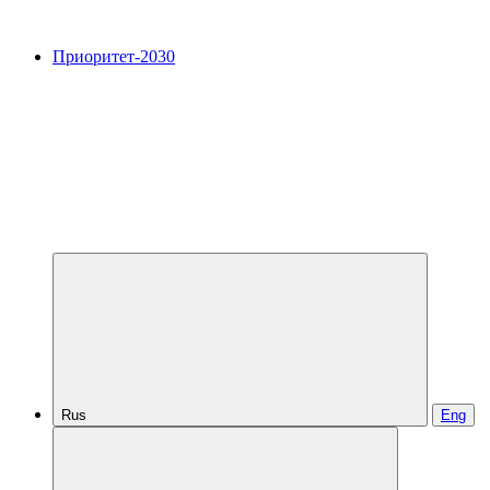
Приоритет-2030
Rus
Eng