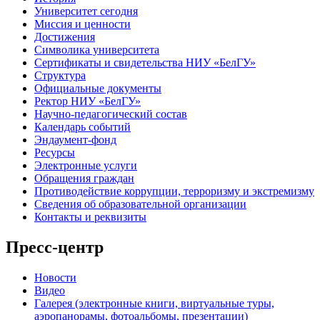
Университет сегодня
Миссия и ценности
Достижения
Символика университета
Сертификаты и свидетельства НИУ «БелГУ»
Структура
Официальные документы
Ректор НИУ «БелГУ»
Научно-педагогический состав
Календарь событий
Эндаумент-фонд
Ресурсы
Электронные услуги
Обращения граждан
Противодействие коррупции, терроризму и экстремизму
Сведения об образовательной организации
Контакты и реквизиты
Пресс-центр
Новости
Видео
Галерея (электронные книги, виртуальные туры,
аэропанорамы, фотоальбомы, презентации)