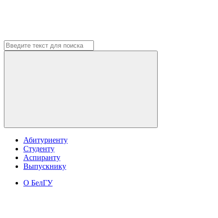
Абитуриенту
Студенту
Аспиранту
Выпускнику
О БелГУ