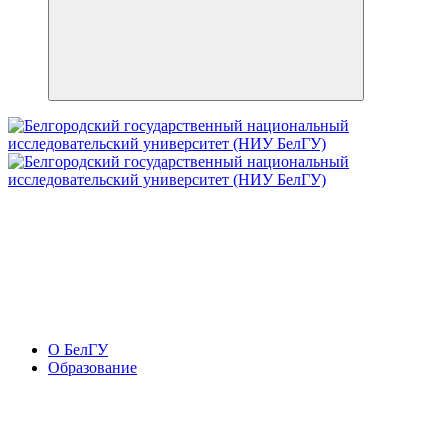
О БелГУ
Образование