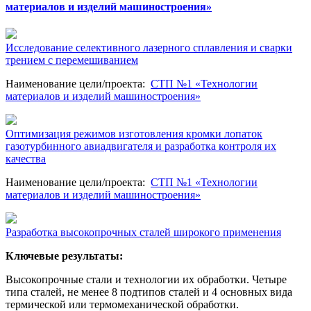
материалов и изделий машиностроения»
Исследование селективного лазерного сплавления и сварки
трением с перемешиванием
Наименование цели/проекта
:
СТП №1 «Технологии
материалов и изделий машиностроения»
Оптимизация режимов изготовления кромки лопаток
газотурбинного авиадвигателя и разработка контроля их
качества
Наименование цели/проекта
:
СТП №1 «Технологии
материалов и изделий машиностроения»
Разработка высокопрочных сталей широкого применения
Ключевые результаты:
Высокопрочные стали и технологии их обработки. Четыре
типа сталей, не менее 8 подтипов сталей и 4 основных вида
термической или термомеханической обработки.