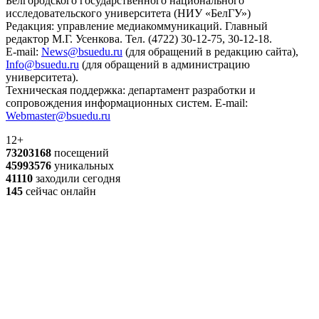
Белгородского государственного национального
исследовательского университета (НИУ «БелГУ»)
Редакция: управление медиакоммуникаций. Главный
редактор М.Г. Усенкова. Тел. (4722) 30-12-75, 30-12-18.
E-mail:
News@bsuedu.ru
(для обращений в редакцию сайта),
Info@bsuedu.ru
(для обращений в администрацию
университета).
Техническая поддержка: департамент разработки и
сопровождения информационных систем. E-mail:
Webmaster@bsuedu.ru
12+
73203168
посещений
45993576
уникальных
41110
заходили сегодня
145
сейчас онлайн