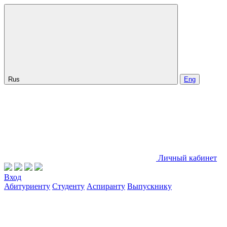
Rus
Eng
Личный кабинет
Вход
Абитуриенту
Студенту
Аспиранту
Выпускнику