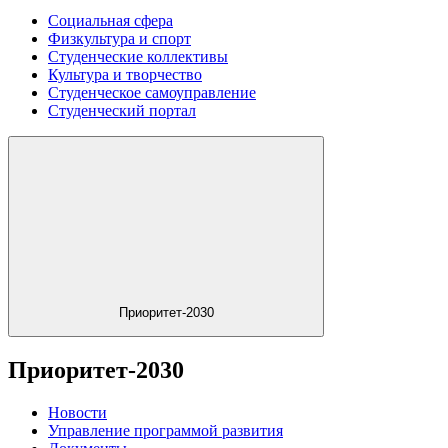
Социальная сфера
Физкультура и спорт
Студенческие коллективы
Культура и творчество
Студенческое самоуправление
Студенческий портал
Приоритет-2030
Приоритет-2030
Новости
Управление программой развития