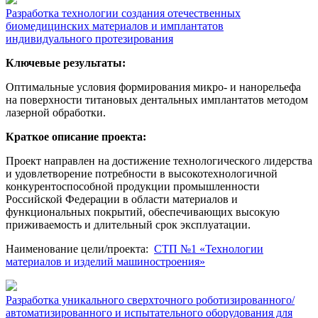
Разработка технологии создания отечественных
биомедицинских материалов и имплантатов
индивидуального протезирования
Ключевые результаты:
Оптимальные условия формирования микро- и нанорельефа
на поверхности титановых дентальных имплантатов методом
лазерной обработки.
Краткое описание проекта:
Проект направлен на достижение технологического лидерства
и удовлетворение потребности в высокотехнологичной
конкурентоспособной продукции промышленности
Российской Федерации в области материалов и
функциональных покрытий, обеспечивающих высокую
приживаемость и длительный срок эксплуатации.
Наименование цели/проекта
:
СТП №1 «Технологии
материалов и изделий машиностроения»
Разработка уникального сверхточного роботизированного/
автоматизированного и испытательного оборудования для