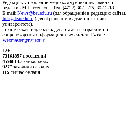
Редакция: управление медиакоммуникаций. Главный
редактор М.Г. Усенкова. Тел. (4722) 30-12-75, 30-12-18.
E-mail:
News@bsuedu.ru
(для обращений в редакцию сайта),
Info@bsuedu.ru
(для обращений в администрацию
университета).
Техническая поддержка: департамент разработки и
сопровождения информационных систем. E-mail:
Webmaster@bsuedu.ru
12+
73161857
посещений
45968145
уникальных
9277
заходили сегодня
115
сейчас онлайн