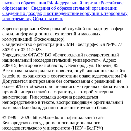
высшего образования РФ
Федеральный портал «Российское
образование»
Сведения об образовательной организации
Сведения о доходах
Противодействие коррупции, терроризму
и экстремизму
Обратная связь
Зарегистрировано Федеральной службой по надзору в сфере
связи, информационных технологий и массовых
коммуникаций (Роскомнадзор).
Свидетельство о регистрации СМИ «белгу.рф»: Эл №ФС77-
86291 от 02.11.2023.
Учредитель: ФГАОУ ВО «Белгородский государственный
национальный исследовательский университет». Адрес:
308015, Белгородская область, г. Белгород, ул. Победы, 85.
Все права на материалы и новости, опубликованные на сайте
bsuedu.ru, охраняются в соответствии с законодательством РФ.
Допускается цитирование без согласования с редакцией не
более 50% от объёма оригинального материала с обязательной
прямой гиперссылкой на страницу, с которой материал
заимствован. Гиперссылка должна размещаться
непосредственно в тексте, воспроизводящем оригинальный
материал bsuedu.ru, до или после цитируемого блока.
© 1999 – 2026. https://bsuedu.ru - официальный сайт
Белгородского государственного национального
исследовательского университета (НИУ «БелГУ»)