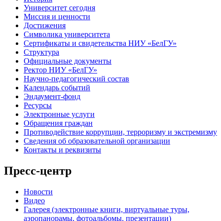
Университет сегодня
Миссия и ценности
Достижения
Символика университета
Сертификаты и свидетельства НИУ «БелГУ»
Структура
Официальные документы
Ректор НИУ «БелГУ»
Научно-педагогический состав
Календарь событий
Эндаумент-фонд
Ресурсы
Электронные услуги
Обращения граждан
Противодействие коррупции, терроризму и экстремизму
Сведения об образовательной организации
Контакты и реквизиты
Пресс-центр
Новости
Видео
Галерея (электронные книги, виртуальные туры,
аэропанорамы, фотоальбомы, презентации)