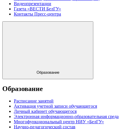
Видеопрезентации
Газета «ВЕСТИ БелГУ»
Контакты Пресс-центра
Образование
Образование
Расписание занятий
Активация учетной записи обучающегося
Личный кабинет обучающегося
Электронная информационно-образовательная среда
Многофункциональный центр НИУ «БелГУ»
Научно-педагогический состав