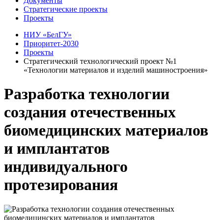
Документы
Стратегические проекты
Проекты
НИУ «БелГУ»
Приоритет-2030
Проекты
Стратегический технологический проект №1
«Технологии материалов и изделий машиностроения»
Разработка технологии
создания отечественных
биомедицинских материалов
и имплантатов
индивидуального
протезирования