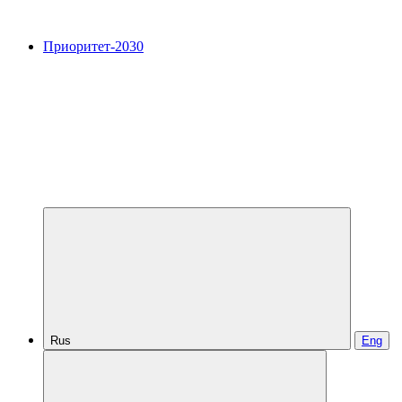
Приоритет-2030
Rus
Eng