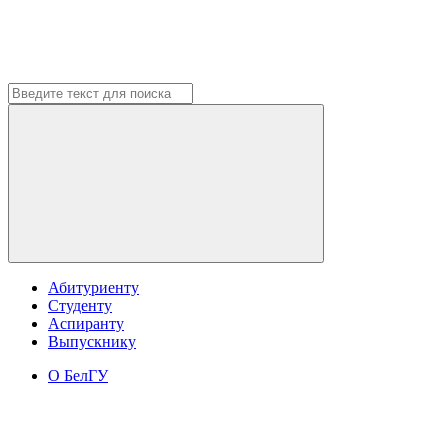
Абитуриенту
Студенту
Аспиранту
Выпускнику
О БелГУ