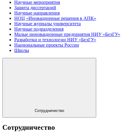
Научные мероприятия
Защита диссертаций
Научные направления
НОЦ «Иновационные решения в АПК»
Научные журналы университета
Научные подразделения
Малые инновационные предприятия НИУ «БелГУ»
Разработки и технологии НИУ «БелГУ»
Национальные проекты России
Школы
Сотрудничество
Сотрудничество