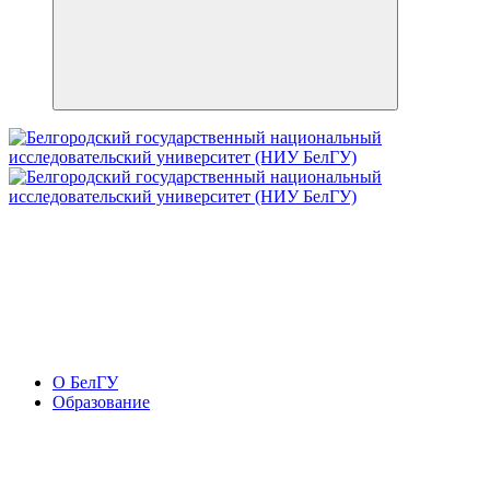
О БелГУ
Образование