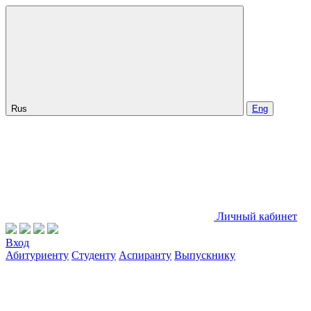
Rus
Eng
Личный кабинет
Вход
Абитуриенту
Студенту
Аспиранту
Выпускнику