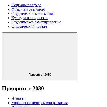
Социальная сфера
Физкультура и спорт
Студенческие коллективы
Культура и творчество
Студенческое самоуправление
Студенческий портал
Приоритет-2030
Приоритет-2030
Новости
Управление программой развития