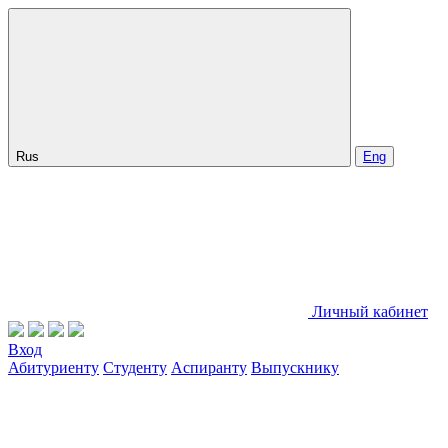
Rus
Eng
Личный кабинет
Вход
Абитуриенту
Студенту
Аспиранту
Выпускнику