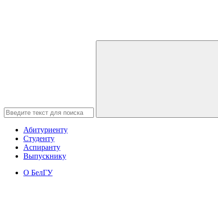
Абитуриенту
Студенту
Аспиранту
Выпускнику
О БелГУ