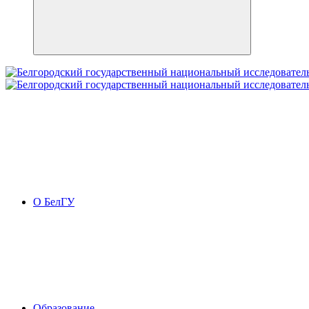
О БелГУ
Образование