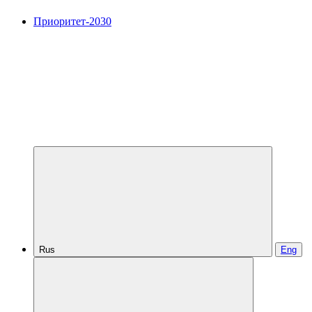
Приоритет-2030
Rus
Eng