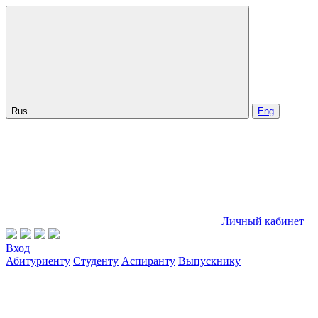
Rus
Eng
Личный кабинет
Вход
Абитуриенту
Студенту
Аспиранту
Выпускнику