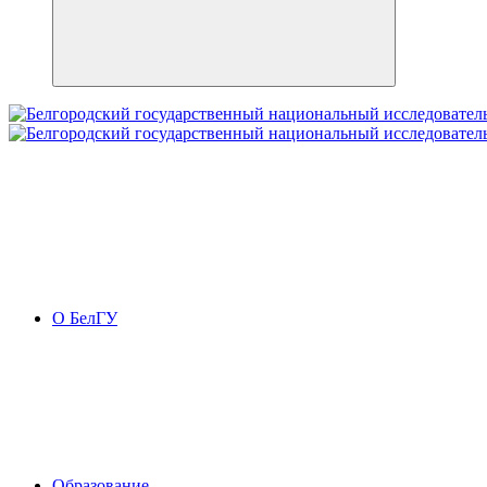
О БелГУ
Образование