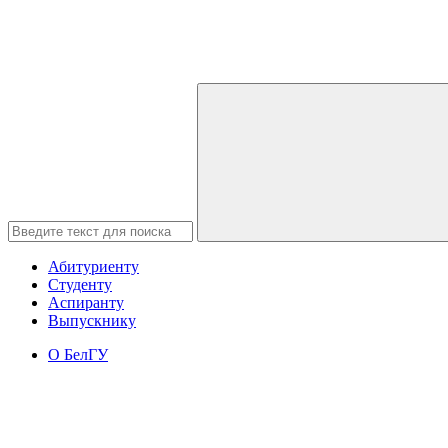
Абитуриенту
Студенту
Аспиранту
Выпускнику
О БелГУ