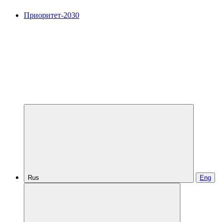
Приоритет-2030
Rus
Eng