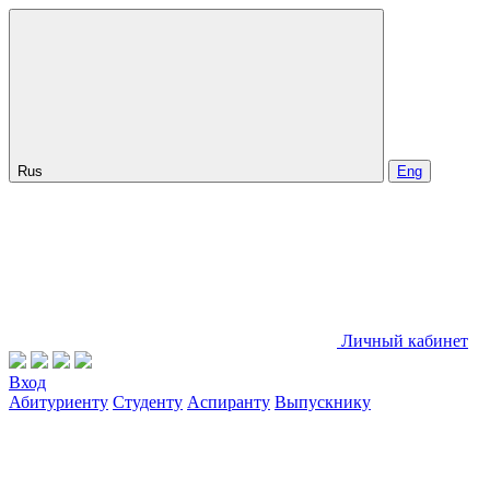
Rus
Eng
Личный кабинет
Вход
Абитуриенту
Студенту
Аспиранту
Выпускнику