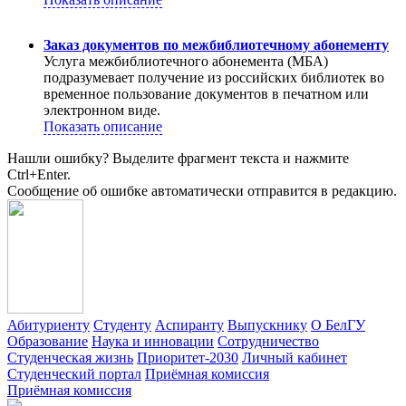
Заказ документов по межбиблиотечному абонементу
Услуга межбиблиотечного абонемента (МБА)
подразумевает получение из российских библиотек во
временное пользование документов в печатном или
электронном виде.
Показать описание
Нашли ошибку? Выделите фрагмент текста и нажмите
Ctrl+Enter.
Сообщение об ошибке автоматически отправится в редакцию.
Абитуриенту
Студенту
Аспиранту
Выпускнику
О БелГУ
Образование
Наука и инновации
Сотрудничество
Студенческая жизнь
Приоритет-2030
Личный кабинет
Студенческий портал
Приёмная комиссия
Приёмная комиссия