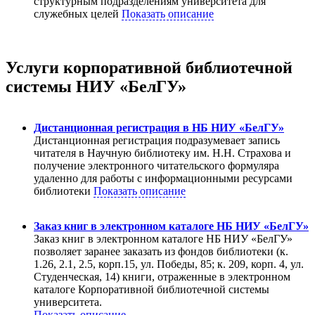
структурным подразделениям университета для
служебных целей
Показать описание
Услуги корпоративной библиотечной
системы НИУ «БелГУ»
Дистанционная регистрация в НБ НИУ «БелГУ»
Дистанционная регистрация подразумевает запись
читателя в Научную библиотеку им. Н.Н. Страхова и
получение электронного читательского формуляра
удаленно для работы с информационными ресурсами
библиотеки
Показать описание
Заказ книг в электронном каталоге НБ НИУ «БелГУ»
Заказ книг в электронном каталоге НБ НИУ «БелГУ»
позволяет заранее заказать из фондов библиотеки (к.
1.26, 2.1, 2.5, корп.15, ул. Победы, 85; к. 209, корп. 4, ул.
Студенческая, 14) книги, отраженные в электронном
каталоге Корпоративной библиотечной системы
университета.
Показать описание