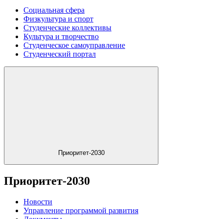
Социальная сфера
Физкультура и спорт
Студенческие коллективы
Культура и творчество
Студенческое самоуправление
Студенческий портал
Приоритет-2030
Приоритет-2030
Новости
Управление программой развития