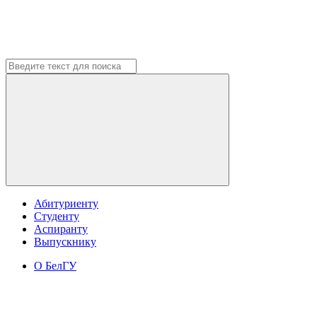
Абитуриенту
Студенту
Аспиранту
Выпускнику
О БелГУ