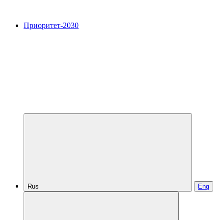
Приоритет-2030
Rus
Eng