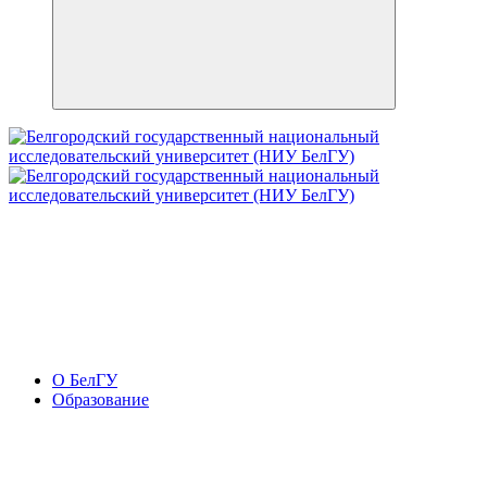
О БелГУ
Образование