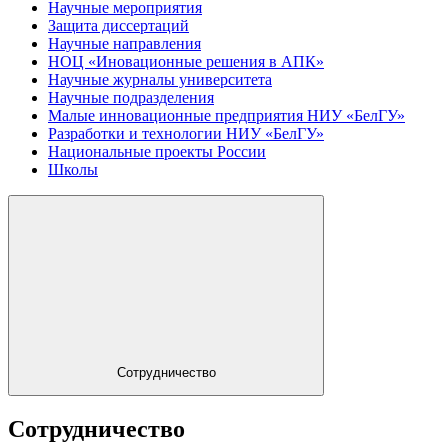
Научные мероприятия
Защита диссертаций
Научные направления
НОЦ «Иновационные решения в АПК»
Научные журналы университета
Научные подразделения
Малые инновационные предприятия НИУ «БелГУ»
Разработки и технологии НИУ «БелГУ»
Национальные проекты России
Школы
Сотрудничество
Сотрудничество