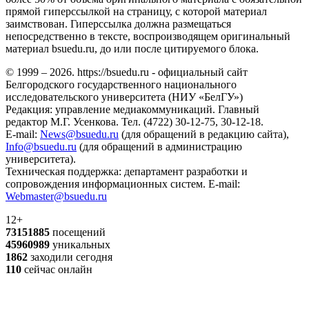
прямой гиперссылкой на страницу, с которой материал
заимствован. Гиперссылка должна размещаться
непосредственно в тексте, воспроизводящем оригинальный
материал bsuedu.ru, до или после цитируемого блока.
© 1999 – 2026. https://bsuedu.ru - официальный сайт
Белгородского государственного национального
исследовательского университета (НИУ «БелГУ»)
Редакция: управление медиакоммуникаций. Главный
редактор М.Г. Усенкова. Тел. (4722) 30-12-75, 30-12-18.
E-mail:
News@bsuedu.ru
(для обращений в редакцию сайта),
Info@bsuedu.ru
(для обращений в администрацию
университета).
Техническая поддержка: департамент разработки и
сопровождения информационных систем. E-mail:
Webmaster@bsuedu.ru
12+
73151885
посещений
45960989
уникальных
1862
заходили сегодня
110
сейчас онлайн