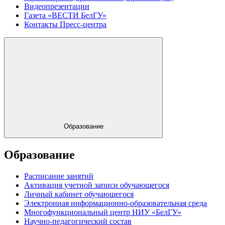
Видеопрезентации
Газета «ВЕСТИ БелГУ»
Контакты Пресс-центра
Образование
Образование
Расписание занятий
Активация учетной записи обучающегося
Личный кабинет обучающегося
Электронная информационно-образовательная среда
Многофункциональный центр НИУ «БелГУ»
Научно-педагогический состав