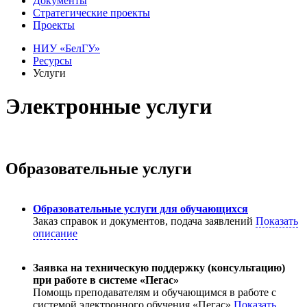
Документы
Стратегические проекты
Проекты
НИУ «БелГУ»
Ресурсы
Услуги
Электронные услуги
Образовательные услуги
Образовательные услуги для обучающихся
Заказ справок и документов, подача заявлений
Показать
описание
Заявка на техническую поддержку (консультацию)
при работе в системе «Пегас»
Помощь преподавателям и обучающимся в работе с
системой электронного обучения «Пегас»
Показать