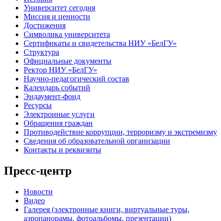
Университет сегодня
Миссия и ценности
Достижения
Символика университета
Сертификаты и свидетельства НИУ «БелГУ»
Структура
Официальные документы
Ректор НИУ «БелГУ»
Научно-педагогический состав
Календарь событий
Эндаумент-фонд
Ресурсы
Электронные услуги
Обращения граждан
Противодействие коррупции, терроризму и экстремизму
Сведения об образовательной организации
Контакты и реквизиты
Пресс-центр
Новости
Видео
Галерея (электронные книги, виртуальные туры,
аэропанорамы, фотоальбомы, презентации)