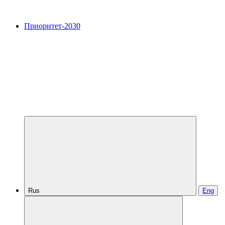
Приоритет-2030
Rus
Eng