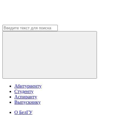
Абитуриенту
Студенту
Аспиранту
Выпускнику
О БелГУ