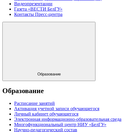
Видеопрезентации
Газета «ВЕСТИ БелГУ»
Контакты Пресс-центра
Образование
Образование
Расписание занятий
Активация учетной записи обучающегося
Личный кабинет обучающегося
Электронная информационно-образовательная среда
Многофункциональный центр НИУ «БелГУ»
Научно-педагогический состав