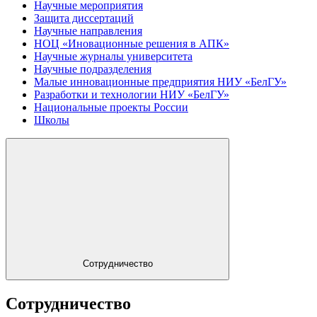
Научные мероприятия
Защита диссертаций
Научные направления
НОЦ «Иновационные решения в АПК»
Научные журналы университета
Научные подразделения
Малые инновационные предприятия НИУ «БелГУ»
Разработки и технологии НИУ «БелГУ»
Национальные проекты России
Школы
Сотрудничество
Сотрудничество