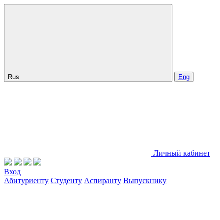
Rus
Eng
Личный кабинет
Вход
Абитуриенту
Студенту
Аспиранту
Выпускнику