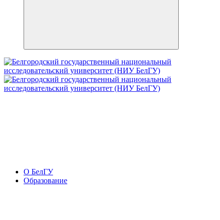
О БелГУ
Образование