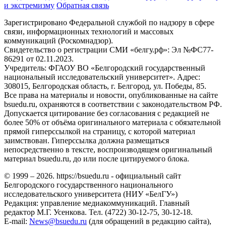
и экстремизму
Обратная связь
Зарегистрировано Федеральной службой по надзору в сфере
связи, информационных технологий и массовых
коммуникаций (Роскомнадзор).
Свидетельство о регистрации СМИ «белгу.рф»: Эл №ФС77-
86291 от 02.11.2023.
Учредитель: ФГАОУ ВО «Белгородский государственный
национальный исследовательский университет». Адрес:
308015, Белгородская область, г. Белгород, ул. Победы, 85.
Все права на материалы и новости, опубликованные на сайте
bsuedu.ru, охраняются в соответствии с законодательством РФ.
Допускается цитирование без согласования с редакцией не
более 50% от объёма оригинального материала с обязательной
прямой гиперссылкой на страницу, с которой материал
заимствован. Гиперссылка должна размещаться
непосредственно в тексте, воспроизводящем оригинальный
материал bsuedu.ru, до или после цитируемого блока.
© 1999 – 2026. https://bsuedu.ru - официальный сайт
Белгородского государственного национального
исследовательского университета (НИУ «БелГУ»)
Редакция: управление медиакоммуникаций. Главный
редактор М.Г. Усенкова. Тел. (4722) 30-12-75, 30-12-18.
E-mail:
News@bsuedu.ru
(для обращений в редакцию сайта),