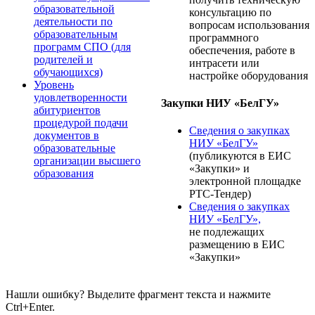
образовательной
консультацию по
деятельности по
вопросам использования
образовательным
программного
программ СПО (для
обеспечения, работе в
родителей и
интрасети или
обучающихся)
настройке оборудования
Уровень
удовлетворенности
Закупки НИУ «БелГУ»
абитуриентов
процедурой подачи
Сведения о закупках
документов в
НИУ «БелГУ»
образовательные
(публикуются в ЕИС
организации высшего
«Закупки» и
образования
электронной площадке
РТС-Тендер)
Сведения о закупках
НИУ «БелГУ»,
не подлежащих
размещению в ЕИС
«Закупки»
Нашли ошибку? Выделите фрагмент текста и нажмите
Ctrl+Enter.