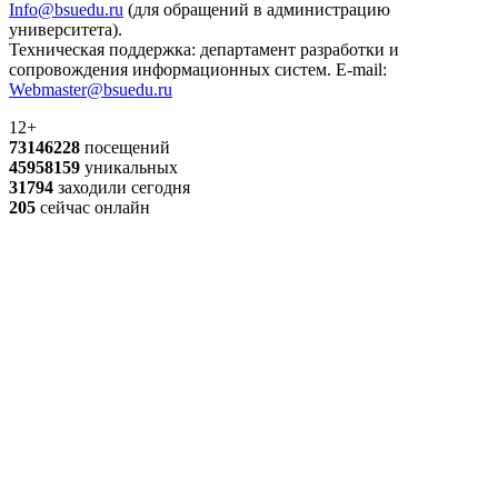
Info@bsuedu.ru
(для обращений в администрацию
университета).
Техническая поддержка: департамент разработки и
сопровождения информационных систем. E-mail:
Webmaster@bsuedu.ru
12+
73146228
посещений
45958159
уникальных
31794
заходили сегодня
205
сейчас онлайн