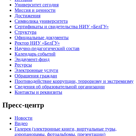
Университет сегодня
Миссия и ценности
Достижения
Символика университета
Сертификаты и свидетельства НИУ «БелГУ»
Структура
Официальные документы
Ректор НИУ «БелГУ»
Научно-педагогический состав
Календарь событий
Эндаумент-фонд
Ресурсы
Электронные услуги
Обращения граждан
Противодействие коррупции, терроризму и экстремизму
Сведения об образовательной организации
Контакты и реквизиты
Пресс-центр
Новости
Видео
Галерея (электронные книги, виртуальные туры,
аэропанорамы, фотоальбомы, презентации)