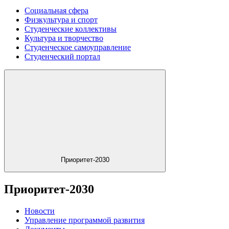
Социальная сфера
Физкультура и спорт
Студенческие коллективы
Культура и творчество
Студенческое самоуправление
Студенческий портал
Приоритет-2030
Приоритет-2030
Новости
Управление программой развития