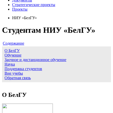
Документы
Стратегические проекты
Проекты
НИУ «БелГУ»
Студентам НИУ «БелГУ»
Cодержание
О БелГУ
Обучение
Заочное и дистанционное обучение
Наука
Поддержка студентов
Вне учебы
Обратная связь
О БелГУ