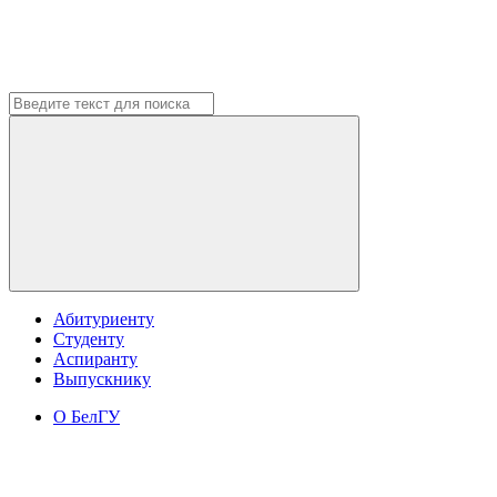
Абитуриенту
Студенту
Аспиранту
Выпускнику
О БелГУ