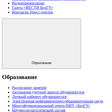
Видеопрезентации
Газета «ВЕСТИ БелГУ»
Контакты Пресс-центра
Образование
Образование
Расписание занятий
Активация учетной записи обучающегося
Личный кабинет обучающегося
Электронная информационно-образовательная среда
Многофункциональный центр НИУ «БелГУ»
Научно-педагогический состав