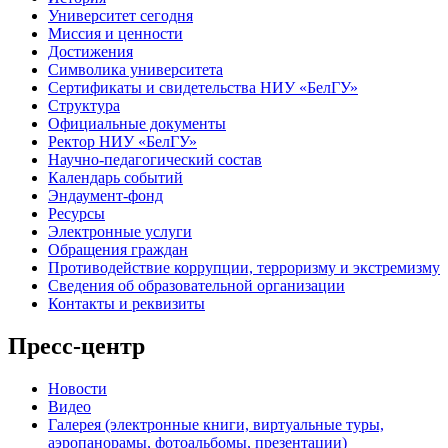
Университет сегодня
Миссия и ценности
Достижения
Символика университета
Сертификаты и свидетельства НИУ «БелГУ»
Структура
Официальные документы
Ректор НИУ «БелГУ»
Научно-педагогический состав
Календарь событий
Эндаумент-фонд
Ресурсы
Электронные услуги
Обращения граждан
Противодействие коррупции, терроризму и экстремизму
Сведения об образовательной организации
Контакты и реквизиты
Пресс-центр
Новости
Видео
Галерея (электронные книги, виртуальные туры,
аэропанорамы, фотоальбомы, презентации)