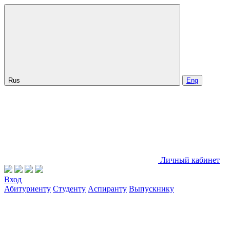
Rus
Eng
Личный кабинет
Вход
Абитуриенту
Студенту
Аспиранту
Выпускнику