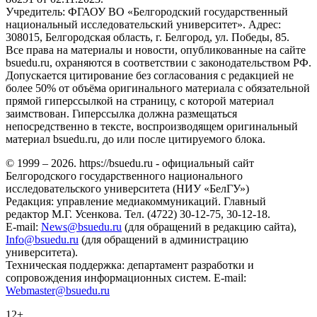
Учредитель: ФГАОУ ВО «Белгородский государственный
национальный исследовательский университет». Адрес:
308015, Белгородская область, г. Белгород, ул. Победы, 85.
Все права на материалы и новости, опубликованные на сайте
bsuedu.ru, охраняются в соответствии с законодательством РФ.
Допускается цитирование без согласования с редакцией не
более 50% от объёма оригинального материала с обязательной
прямой гиперссылкой на страницу, с которой материал
заимствован. Гиперссылка должна размещаться
непосредственно в тексте, воспроизводящем оригинальный
материал bsuedu.ru, до или после цитируемого блока.
© 1999 – 2026. https://bsuedu.ru - официальный сайт
Белгородского государственного национального
исследовательского университета (НИУ «БелГУ»)
Редакция: управление медиакоммуникаций. Главный
редактор М.Г. Усенкова. Тел. (4722) 30-12-75, 30-12-18.
E-mail:
News@bsuedu.ru
(для обращений в редакцию сайта),
Info@bsuedu.ru
(для обращений в администрацию
университета).
Техническая поддержка: департамент разработки и
сопровождения информационных систем. E-mail:
Webmaster@bsuedu.ru
12+