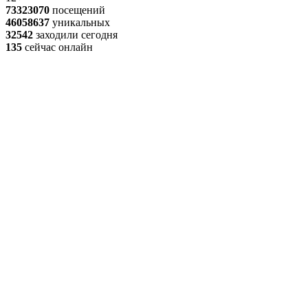
73323070
посещений
46058637
уникальных
32542
заходили сегодня
135
сейчас онлайн