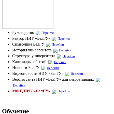
Руководство
Перейти
Ректор НИУ «БелГУ»
Перейти
Символика БелГУ
Перейти
История университета
Перейти
Структура университета
Перейти
Календарь событий
Перейти
Новости БелГУ
Перейти
Видеоновости НИУ «БелГУ»
Перейти
Версия сайта НИУ «БелГУ» для слабовидящих
Перейти
МФЦ НИУ «БелГУ»
Перейти
Обучение