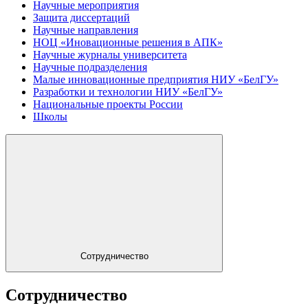
Научные мероприятия
Защита диссертаций
Научные направления
НОЦ «Иновационные решения в АПК»
Научные журналы университета
Научные подразделения
Малые инновационные предприятия НИУ «БелГУ»
Разработки и технологии НИУ «БелГУ»
Национальные проекты России
Школы
Сотрудничество
Сотрудничество