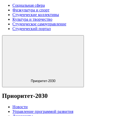
Социальная сфера
Физкультура и спорт
Студенческие коллективы
Культура и творчество
Студенческое самоуправление
Студенческий портал
Приоритет-2030
Приоритет-2030
Новости
Управление программой развития