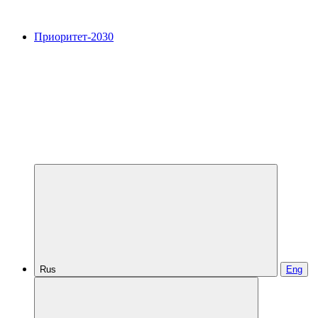
Приоритет-2030
Rus
Eng