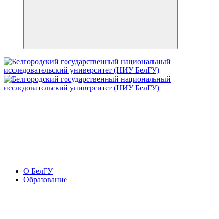
О БелГУ
Образование