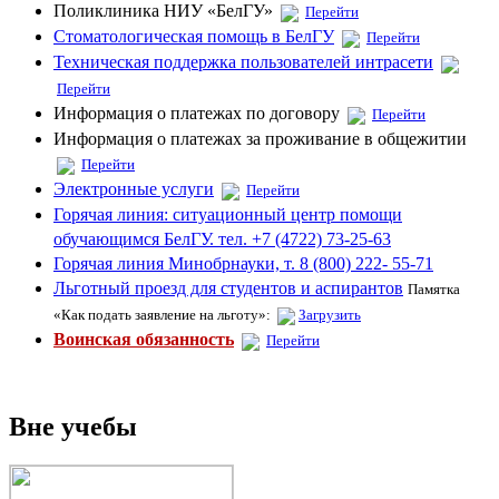
Поликлиника НИУ «БелГУ»
Перейти
Стоматологическая помощь в БелГУ
Перейти
Техническая поддержка пользователей интрасети
Перейти
Информация о платежах по договору
Перейти
Информация о платежах за проживание в общежитии
Перейти
Электронные услуги
Перейти
Горячая линия: ситуационный центр помощи
обучающимся БелГУ. тел. +7 (4722) 73-25-63
Горячая линия Минобрнауки, т. 8 (800) 222- 55-71
Льготный проезд для студентов и аспирантов
Памятка
«Как подать заявление на льготу»:
Загрузить
Воинская обязанность
Перейти
Вне учебы