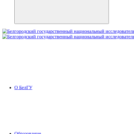
О БелГУ
Образование