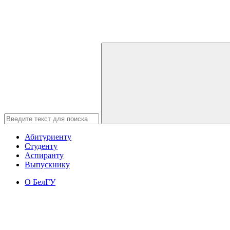
Абитуриенту
Студенту
Аспиранту
Выпускнику
О БелГУ