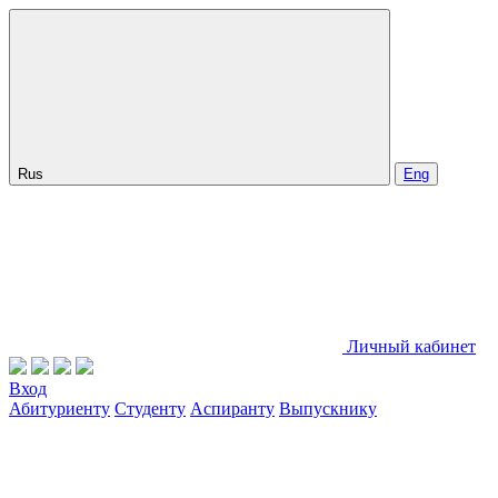
Rus
Eng
Личный кабинет
Вход
Абитуриенту
Студенту
Аспиранту
Выпускнику