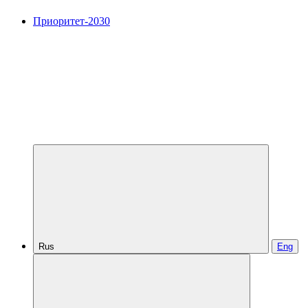
Приоритет-2030
Rus
Eng