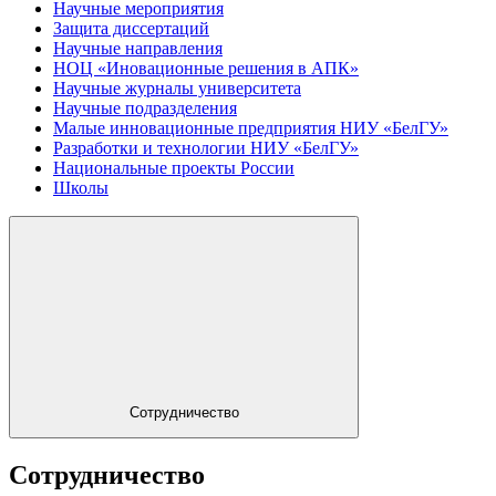
Научные мероприятия
Защита диссертаций
Научные направления
НОЦ «Иновационные решения в АПК»
Научные журналы университета
Научные подразделения
Малые инновационные предприятия НИУ «БелГУ»
Разработки и технологии НИУ «БелГУ»
Национальные проекты России
Школы
Сотрудничество
Сотрудничество