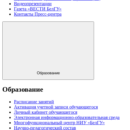
Видеопрезентации
Газета «ВЕСТИ БелГУ»
Контакты Пресс-центра
Образование
Образование
Расписание занятий
Активация учетной записи обучающегося
Личный кабинет обучающегося
Электронная информационно-образовательная среда
Многофункциональный центр НИУ «БелГУ»
Научно-педагогический состав