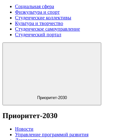
Социальная сфера
Физкультура и спорт
Студенческие коллективы
Культура и творчество
Студенческое самоуправление
Студенческий портал
Приоритет-2030
Приоритет-2030
Новости
Управление программой развития