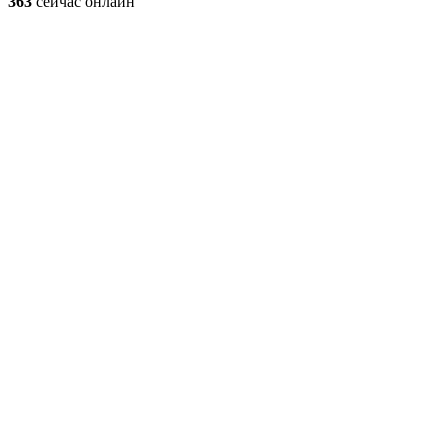
363
сейчас онлайн