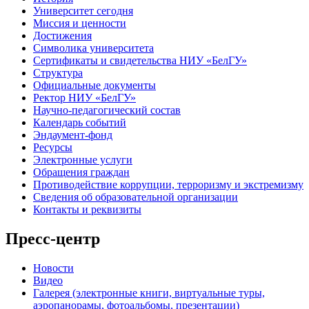
Университет сегодня
Миссия и ценности
Достижения
Символика университета
Сертификаты и свидетельства НИУ «БелГУ»
Структура
Официальные документы
Ректор НИУ «БелГУ»
Научно-педагогический состав
Календарь событий
Эндаумент-фонд
Ресурсы
Электронные услуги
Обращения граждан
Противодействие коррупции, терроризму и экстремизму
Сведения об образовательной организации
Контакты и реквизиты
Пресс-центр
Новости
Видео
Галерея (электронные книги, виртуальные туры,
аэропанорамы, фотоальбомы, презентации)