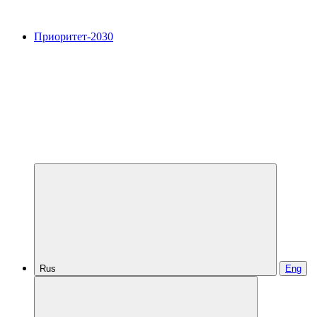
Приоритет-2030
Rus
Eng