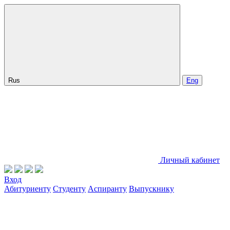
Rus
Eng
Личный кабинет
Вход
Абитуриенту
Студенту
Аспиранту
Выпускнику