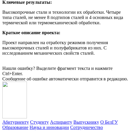
Ключевые результаты:
Высокопрочные стали и технологии их обработки. Четыре
типа сталей, не менее 8 подтипов сталей и 4 основных вида
термической или термомеханической обработки.
Краткое описание проекта:
Проект направлен на отработку режимов получения
высокопрочных сталей и полуфабрикатов из них. С
исследованием механических свойств сталей.
Нашли ошибку? Выделите фрагмент текста и нажмите
Ctrl+Enter.
Сообщение об ошибке автоматически отправится в редакцию.
Абитуриенту
Студенту
Аспиранту
Выпускнику
О БелГУ
Образование
Наука и инновации
Сотрудничество