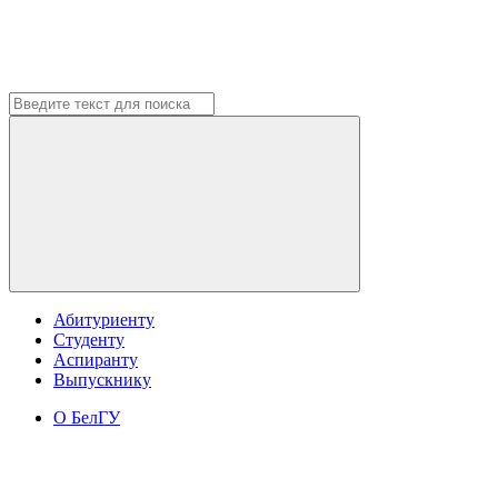
Абитуриенту
Студенту
Аспиранту
Выпускнику
О БелГУ