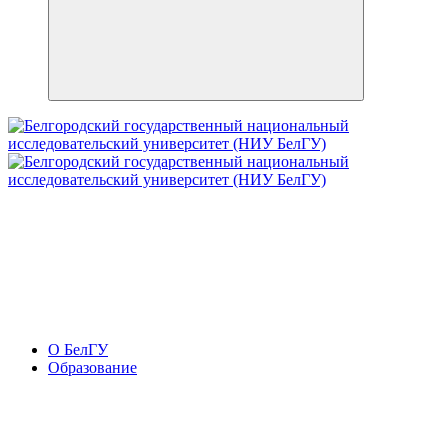
О БелГУ
Образование