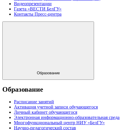
Видеопрезентации
Газета «ВЕСТИ БелГУ»
Контакты Пресс-центра
Образование
Образование
Расписание занятий
Активация учетной записи обучающегося
Личный кабинет обучающегося
Электронная информационно-образовательная среда
Многофункциональный центр НИУ «БелГУ»
Научно-педагогический состав