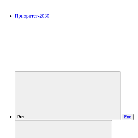
Приоритет-2030
Rus
Eng