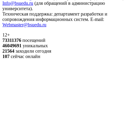
Info@bsuedu.ru
(для обращений в администрацию
университета).
Техническая поддержка: департамент разработки и
сопровождения информационных систем. E-mail:
Webmaster@bsuedu.ru
12+
73311376
посещений
46049691
уникальных
21564
заходили сегодня
107
сейчас онлайн