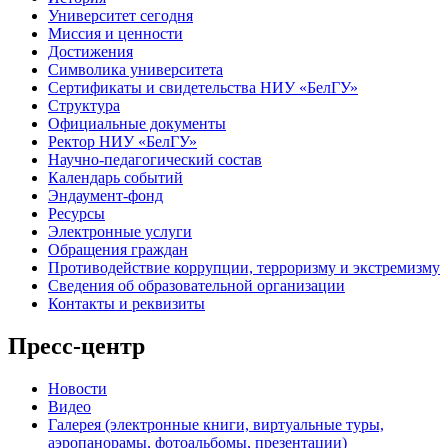
Университет сегодня
Миссия и ценности
Достижения
Символика университета
Сертификаты и свидетельства НИУ «БелГУ»
Структура
Официальные документы
Ректор НИУ «БелГУ»
Научно-педагогический состав
Календарь событий
Эндаумент-фонд
Ресурсы
Электронные услуги
Обращения граждан
Противодействие коррупции, терроризму и экстремизму
Сведения об образовательной организации
Контакты и реквизиты
Пресс-центр
Новости
Видео
Галерея (электронные книги, виртуальные туры,
аэропанорамы, фотоальбомы, презентации)