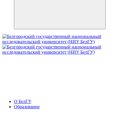
О БелГУ
Образование