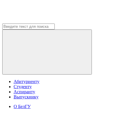
Абитуриенту
Студенту
Аспиранту
Выпускнику
О БелГУ