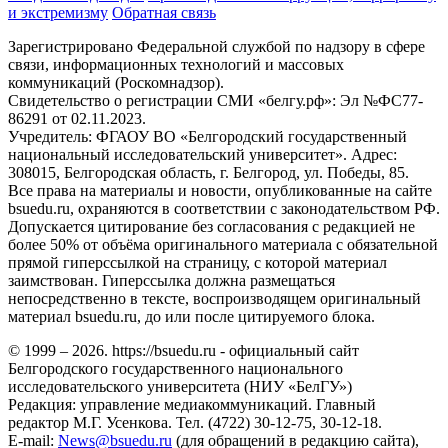
и экстремизму
Обратная связь
Зарегистрировано Федеральной службой по надзору в сфере
связи, информационных технологий и массовых
коммуникаций (Роскомнадзор).
Свидетельство о регистрации СМИ «белгу.рф»: Эл №ФС77-
86291 от 02.11.2023.
Учредитель: ФГАОУ ВО «Белгородский государственный
национальный исследовательский университет». Адрес:
308015, Белгородская область, г. Белгород, ул. Победы, 85.
Все права на материалы и новости, опубликованные на сайте
bsuedu.ru, охраняются в соответствии с законодательством РФ.
Допускается цитирование без согласования с редакцией не
более 50% от объёма оригинального материала с обязательной
прямой гиперссылкой на страницу, с которой материал
заимствован. Гиперссылка должна размещаться
непосредственно в тексте, воспроизводящем оригинальный
материал bsuedu.ru, до или после цитируемого блока.
© 1999 – 2026. https://bsuedu.ru - официальный сайт
Белгородского государственного национального
исследовательского университета (НИУ «БелГУ»)
Редакция: управление медиакоммуникаций. Главный
редактор М.Г. Усенкова. Тел. (4722) 30-12-75, 30-12-18.
E-mail:
News@bsuedu.ru
(для обращений в редакцию сайта),