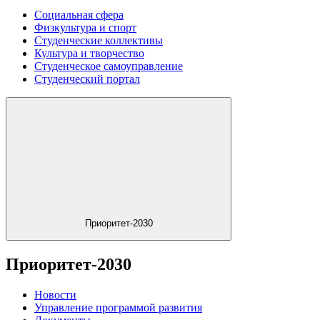
Социальная сфера
Физкультура и спорт
Студенческие коллективы
Культура и творчество
Студенческое самоуправление
Студенческий портал
Приоритет-2030
Приоритет-2030
Новости
Управление программой развития