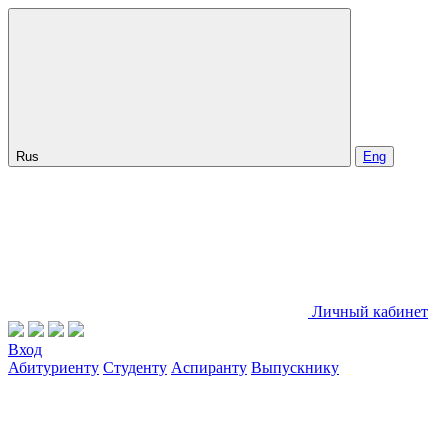
Rus
Eng
Личный кабинет
Вход
Абитуриенту
Студенту
Аспиранту
Выпускнику