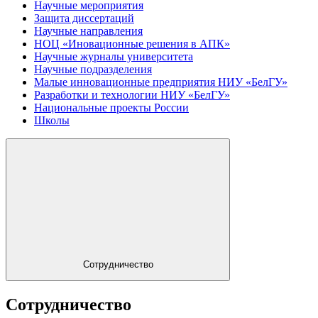
Научные мероприятия
Защита диссертаций
Научные направления
НОЦ «Иновационные решения в АПК»
Научные журналы университета
Научные подразделения
Малые инновационные предприятия НИУ «БелГУ»
Разработки и технологии НИУ «БелГУ»
Национальные проекты России
Школы
Сотрудничество
Сотрудничество