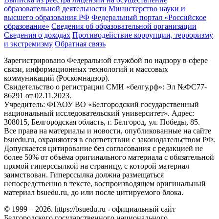
образовательной деятельности
Министерствo науки и
высшего образования РФ
Федеральный портал «Российское
образование»
Сведения об образовательной организации
Сведения о доходах
Противодействие коррупции, терроризму
и экстремизму
Обратная связь
Зарегистрировано Федеральной службой по надзору в сфере
связи, информационных технологий и массовых
коммуникаций (Роскомнадзор).
Свидетельство о регистрации СМИ «белгу.рф»: Эл №ФС77-
86291 от 02.11.2023.
Учредитель: ФГАОУ ВО «Белгородский государственный
национальный исследовательский университет». Адрес:
308015, Белгородская область, г. Белгород, ул. Победы, 85.
Все права на материалы и новости, опубликованные на сайте
bsuedu.ru, охраняются в соответствии с законодательством РФ.
Допускается цитирование без согласования с редакцией не
более 50% от объёма оригинального материала с обязательной
прямой гиперссылкой на страницу, с которой материал
заимствован. Гиперссылка должна размещаться
непосредственно в тексте, воспроизводящем оригинальный
материал bsuedu.ru, до или после цитируемого блока.
© 1999 – 2026. https://bsuedu.ru - официальный сайт
Белгородского государственного национального