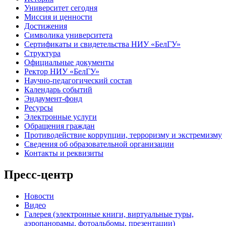
Университет сегодня
Миссия и ценности
Достижения
Символика университета
Сертификаты и свидетельства НИУ «БелГУ»
Структура
Официальные документы
Ректор НИУ «БелГУ»
Научно-педагогический состав
Календарь событий
Эндаумент-фонд
Ресурсы
Электронные услуги
Обращения граждан
Противодействие коррупции, терроризму и экстремизму
Сведения об образовательной организации
Контакты и реквизиты
Пресс-центр
Новости
Видео
Галерея (электронные книги, виртуальные туры,
аэропанорамы, фотоальбомы, презентации)