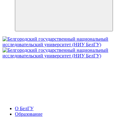
О БелГУ
Образование