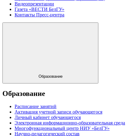
Видеопрезентации
Газета «ВЕСТИ БелГУ»
Контакты Пресс-центра
Образование
Образование
Расписание занятий
Активация учетной записи обучающегося
Личный кабинет обучающегося
Электронная информационно-образовательная среда
Многофункциональный центр НИУ «БелГУ»
Научно-педагогический состав