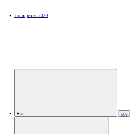
Приоритет-2030
Rus
Eng