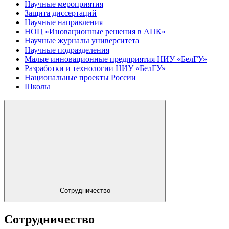
Научные мероприятия
Защита диссертаций
Научные направления
НОЦ «Иновационные решения в АПК»
Научные журналы университета
Научные подразделения
Малые инновационные предприятия НИУ «БелГУ»
Разработки и технологии НИУ «БелГУ»
Национальные проекты России
Школы
Сотрудничество
Сотрудничество