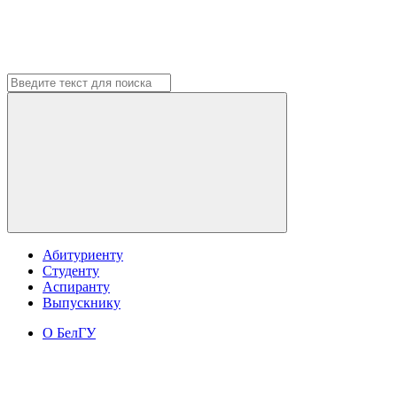
Абитуриенту
Студенту
Аспиранту
Выпускнику
О БелГУ