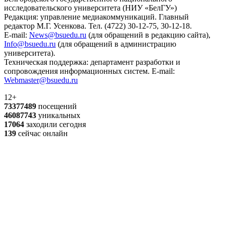
исследовательского университета (НИУ «БелГУ»)
Редакция: управление медиакоммуникаций. Главный
редактор М.Г. Усенкова. Тел. (4722) 30-12-75, 30-12-18.
E-mail:
News@bsuedu.ru
(для обращений в редакцию сайта),
Info@bsuedu.ru
(для обращений в администрацию
университета).
Техническая поддержка: департамент разработки и
сопровождения информационных систем. E-mail:
Webmaster@bsuedu.ru
12+
73377489
посещений
46087743
уникальных
17064
заходили сегодня
139
сейчас онлайн