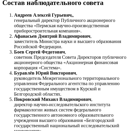
Состав наблюдательного совета
Андреев Алексей Гурьевич,
,
генеральный директор Публичного акционерного
общества «Пермская научно-производственная
приборостроительная компания».
Афанасьев Дмитрий Владимирович
,
заместитель Министра науки и высшего образования
Российской Федерации.
Боев Сергей Федотович
,
советник Председателя Совета Директоров публичного
акционерного общества «Акционерная финансовая
корпорация «Система».
Буравлёв Юрий Викторович
,
руководитель Межрегионального территориального
управления Федерального агентства по управлению
государственным имуществом в Курской и
Белгородской областях.
Покровский Михаил Владимирович
,
директор научно-исследовательского института
фармакологии живых систем федерального
государственного автономного образовательного
учреждения высшего образования «Белгородский
государственный национальный исследовательский
университет».