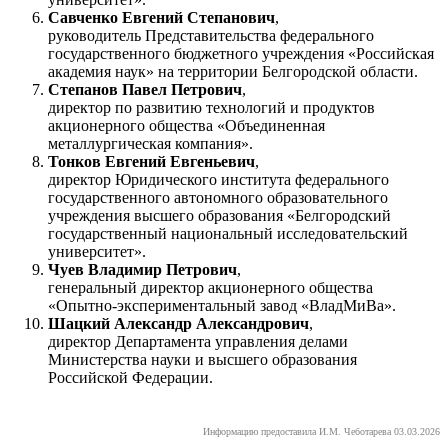
Савченко Евгений Степанович
,
руководитель Представительства федерального
государственного бюджетного учреждения «Российская
академия наук» на территории Белгородской области.
Степанов Павел Петрович
,
директор по развитию технологий и продуктов
акционерного общества «Объединенная
металлургическая компания».
Тонков Евгений Евгеньевич
,
директор Юридического института федерального
государственного автономного образовательного
учреждения высшего образования «Белгородский
государственный национальный исследовательский
университет».
Чуев Владимир Петрович
,
генеральный директор акционерного общества
«Опытно-экспериментальный завод «ВладМиВа».
Шацкий Александр Александрович
,
директор Департамента управления делами
Министерства науки и высшего образования
Российской Федерации.
Информацию предоставила И.М. Чеботарева 03.03.2026