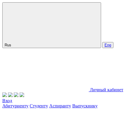
Rus
Eng
Личный кабинет
Вход
Абитуриенту
Студенту
Аспиранту
Выпускнику