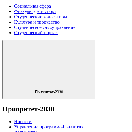
Социальная сфера
Физкультура и спорт
Студенческие коллективы
Культура и творчество
Студенческое самоуправление
Студенческий портал
Приоритет-2030
Приоритет-2030
Новости
Управление программой развития