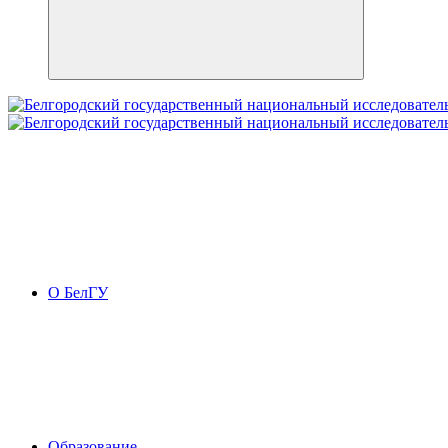
О БелГУ
Образование