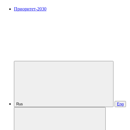
Приоритет-2030
Rus
Eng