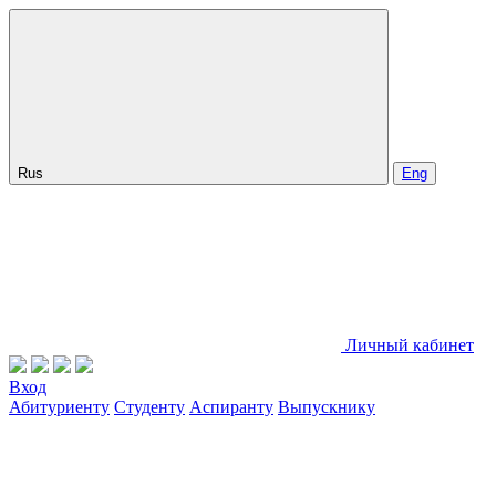
Rus
Eng
Личный кабинет
Вход
Абитуриенту
Студенту
Аспиранту
Выпускнику