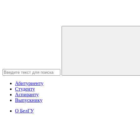
Абитуриенту
Студенту
Аспиранту
Выпускнику
О БелГУ