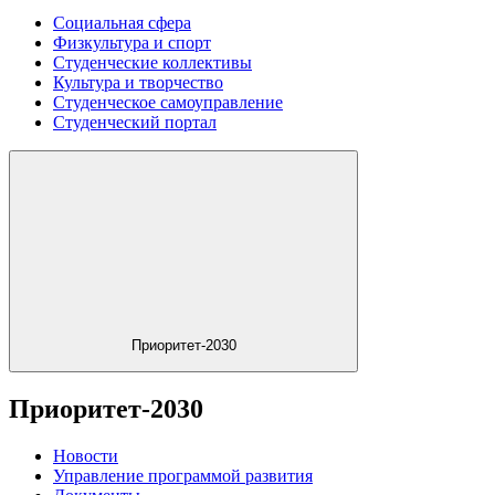
Социальная сфера
Физкультура и спорт
Студенческие коллективы
Культура и творчество
Студенческое самоуправление
Студенческий портал
Приоритет-2030
Приоритет-2030
Новости
Управление программой развития