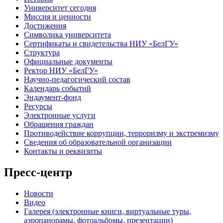
Университет сегодня
Миссия и ценности
Достижения
Символика университета
Сертификаты и свидетельства НИУ «БелГУ»
Структура
Официальные документы
Ректор НИУ «БелГУ»
Научно-педагогический состав
Календарь событий
Эндаумент-фонд
Ресурсы
Электронные услуги
Обращения граждан
Противодействие коррупции, терроризму и экстремизму
Сведения об образовательной организации
Контакты и реквизиты
Пресс-центр
Новости
Видео
Галерея (электронные книги, виртуальные туры,
аэропанорамы, фотоальбомы, презентации)