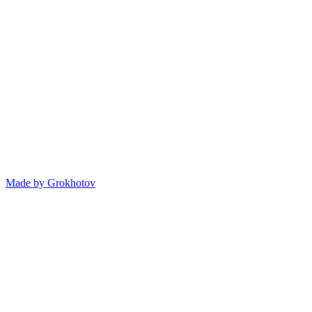
Made by
Grokhotov