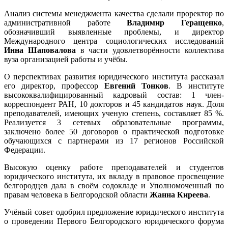
Анализ системы менеджмента качества сделали проректор по
административной работе
Владимир Геращенко
,
обозначивший выявленные проблемы, и директор
Международного центра социологических исследований
Инна Шаповалова
в части удовлетворённости коллектива
вуза организацией работы и учёбы.
О перспективах развития юридического института рассказал
его директор, профессор
Евгений Тонков
. В институте
высококвалифицированный кадровый состав: 1 член-
корреспондент РАН, 10 докторов и 45 кандидатов наук. Доля
преподавателей, имеющих ученую степень, составляет 85 %.
Реализуется 3 сетевых образовательные программы,
заключено более 50 договоров о практической подготовке
обучающихся с партнерами из 17 регионов Российской
Федерации.
Высокую оценку работе преподавателей и студентов
юридического института, их вкладу в правовое просвещение
белгородцев дала в своём содокладе и Уполномоченный по
правам человека в Белгородской области
Жанна Киреева
.
Учёный совет одобрил предложение юридического института
о проведении Первого Белгородского юридического форума