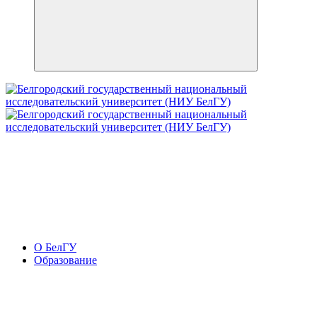
О БелГУ
Образование