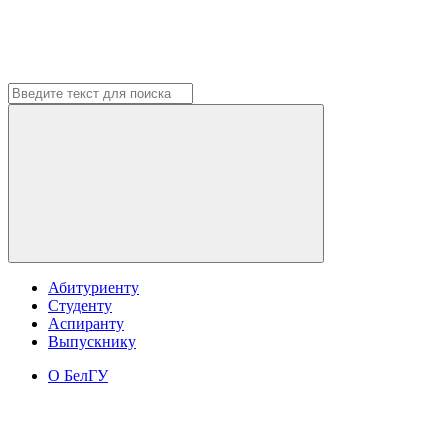
Абитуриенту
Студенту
Аспиранту
Выпускнику
О БелГУ