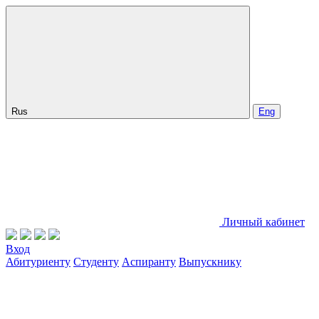
Rus
Eng
Личный кабинет
Вход
Абитуриенту
Студенту
Аспиранту
Выпускнику