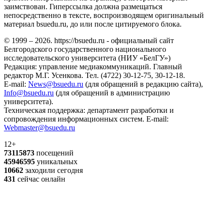
заимствован. Гиперссылка должна размещаться
непосредственно в тексте, воспроизводящем оригинальный
материал bsuedu.ru, до или после цитируемого блока.
© 1999 – 2026. https://bsuedu.ru - официальный сайт
Белгородского государственного национального
исследовательского университета (НИУ «БелГУ»)
Редакция: управление медиакоммуникаций. Главный
редактор М.Г. Усенкова. Тел. (4722) 30-12-75, 30-12-18.
E-mail:
News@bsuedu.ru
(для обращений в редакцию сайта),
Info@bsuedu.ru
(для обращений в администрацию
университета).
Техническая поддержка: департамент разработки и
сопровождения информационных систем. E-mail:
Webmaster@bsuedu.ru
12+
73115873
посещений
45946595
уникальных
10662
заходили сегодня
431
сейчас онлайн