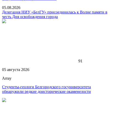
05.08.2026
Делегация НИУ «БелГУ» присоединилась к Волне памяти в
честь Дня освобождения города
91
05 августа 2026
Array
Студенты-геологи Белгородского госуниверситета
обнаружили редкие доисторические окаменелости