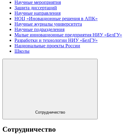
Научные мероприятия
Защита диссертаций
Научные направления
НОЦ «Иновационные решения в АПК»
Научные журналы университета
Научные подразделения
Малые инновационные предприятия НИУ «БелГУ»
Разработки и технологии НИУ «БелГУ»
Национальные проекты России
Школы
Сотрудничество
Сотрудничество