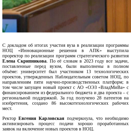
С докладом об итогах участия вуза в реализации программы
НОЦ «Инновационные решения в АПК» выступила
проректор по реализации программ стратегического развития
Елена Скрипникова
. По её словам в 2023 году все задачи,
поставленные перед вузом, были выполнены в полном
объёме: университет был участником 13 технологических
проектов, утвержденных Наблюдательным советом НОЦ, по
направлениям пяти научно-производственных платформ; в
том числе запущен новый проект с АО «ОЭЗ «ВладМиВа» с
финансированием из федерального бюджета и два проекта – с
региональной поддержкой. За год получено 28 патентов на
изобретения, создано 86 высокотехнологических рабочих
мест.
Ректор
Евгения Карловская
подчеркнула, что необходимо
активизировать процесс подачи хорошо проработанных
заявок на включение новых проектов в НОЦ.