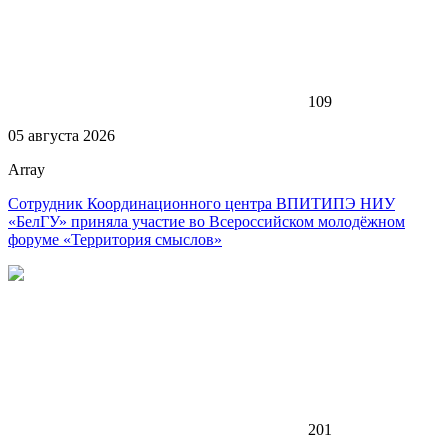
109
05 августа 2026
Array
Сотрудник Координационного центра ВПИТИПЭ НИУ
«БелГУ» приняла участие во Всероссийском молодёжном
форуме «Территория смыслов»
201