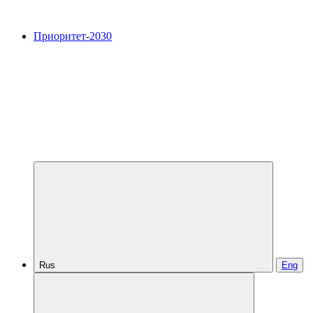
Приоритет-2030
Rus
Eng