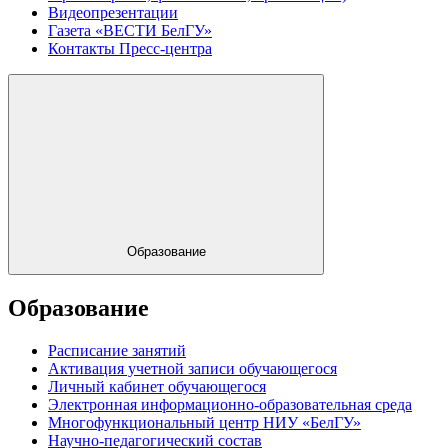
Видеопрезентации
Газета «ВЕСТИ БелГУ»
Контакты Пресс-центра
Образование
Образование
Расписание занятий
Активация учетной записи обучающегося
Личный кабинет обучающегося
Электронная информационно-образовательная среда
Многофункциональный центр НИУ «БелГУ»
Научно-педагогический состав