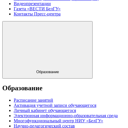
Видеопрезентации
Газета «ВЕСТИ БелГУ»
Контакты Пресс-центра
Образование
Образование
Расписание занятий
Активация учетной записи обучающегося
Личный кабинет обучающегося
Электронная информационно-образовательная среда
Многофункциональный центр НИУ «БелГУ»
Научно-педагогический состав