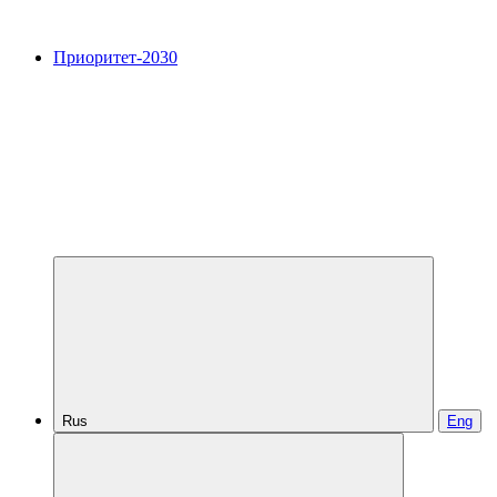
Приоритет-2030
Rus
Eng