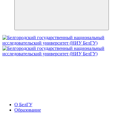
О БелГУ
Образование