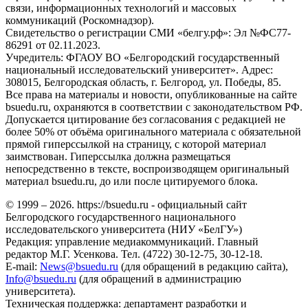
связи, информационных технологий и массовых
коммуникаций (Роскомнадзор).
Свидетельство о регистрации СМИ «белгу.рф»: Эл №ФС77-
86291 от 02.11.2023.
Учредитель: ФГАОУ ВО «Белгородский государственный
национальный исследовательский университет». Адрес:
308015, Белгородская область, г. Белгород, ул. Победы, 85.
Все права на материалы и новости, опубликованные на сайте
bsuedu.ru, охраняются в соответствии с законодательством РФ.
Допускается цитирование без согласования с редакцией не
более 50% от объёма оригинального материала с обязательной
прямой гиперссылкой на страницу, с которой материал
заимствован. Гиперссылка должна размещаться
непосредственно в тексте, воспроизводящем оригинальный
материал bsuedu.ru, до или после цитируемого блока.
© 1999 – 2026. https://bsuedu.ru - официальный сайт
Белгородского государственного национального
исследовательского университета (НИУ «БелГУ»)
Редакция: управление медиакоммуникаций. Главный
редактор М.Г. Усенкова. Тел. (4722) 30-12-75, 30-12-18.
E-mail:
News@bsuedu.ru
(для обращений в редакцию сайта),
Info@bsuedu.ru
(для обращений в администрацию
университета).
Техническая поддержка: департамент разработки и