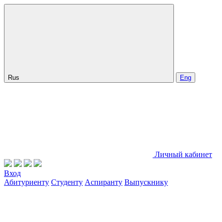
Rus
Eng
Личный кабинет
Вход
Абитуриенту
Студенту
Аспиранту
Выпускнику