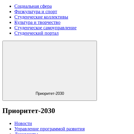
Социальная сфера
Физкультура и спорт
Студенческие коллективы
Культура и творчество
Студенческое самоуправление
Студенческий портал
Приоритет-2030
Приоритет-2030
Новости
Управление программой развития