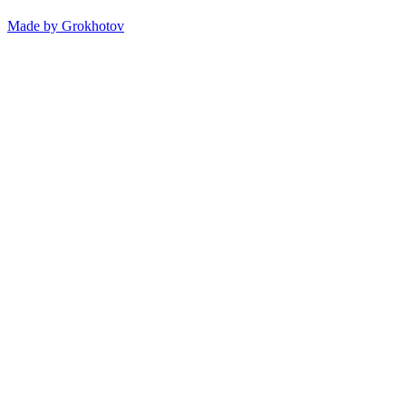
Made by
Grokhotov