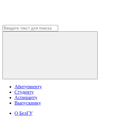
Абитуриенту
Студенту
Аспиранту
Выпускнику
О БелГУ