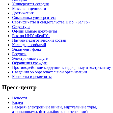
Университет сегодня
Миссия и ценности
Достижения
Символика университета
Сертификаты и свидетельства НИУ «БелГУ»
Структура
Официальные документы
Ректор НИУ «БелГУ»
Научно-педагогический состав
Календарь событий
Эндаумент-фонд
Ресурсы
Электронные услуги
Обращения граждан
Противодействие коррупции, терроризму и экстремизму
Сведения об образовательной организации
Контакты и реквизиты
Пресс-центр
Новости
Видео
Галерея (электронные книги, виртуальные туры,
аэропанорамы, фотоальбомы, презентации)