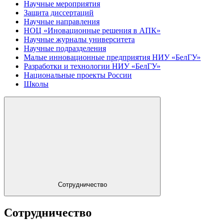
Научные мероприятия
Защита диссертаций
Научные направления
НОЦ «Иновационные решения в АПК»
Научные журналы университета
Научные подразделения
Малые инновационные предприятия НИУ «БелГУ»
Разработки и технологии НИУ «БелГУ»
Национальные проекты России
Школы
Сотрудничество
Сотрудничество