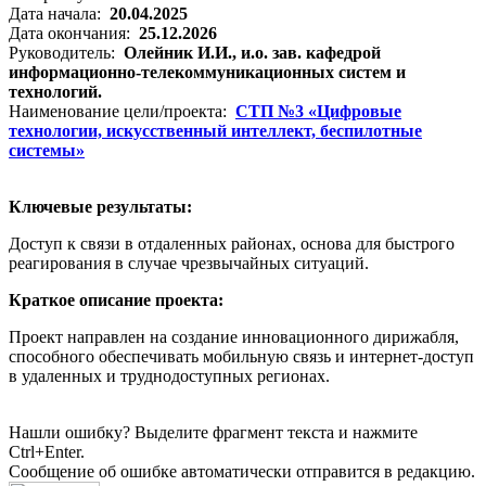
Дата начала:
20.04.2025
Дата окончания:
25.12.2026
Руководитель:
Олейник И.И., и.о. зав. кафедрой
информационно-телекоммуникационных систем и
технологий.
Наименование цели/проекта:
СТП №3 «Цифровые
технологии, искусственный интеллект, беспилотные
системы»
Ключевые результаты:
Доступ к связи в отдаленных районах, основа для быстрого
реагирования в случае чрезвычайных ситуаций.
Краткое описание проекта:
Проект направлен на создание инновационного дирижабля,
способного обеспечивать мобильную связь и интернет-доступ
в удаленных и труднодоступных регионах.
Нашли ошибку? Выделите фрагмент текста и нажмите
Ctrl+Enter.
Сообщение об ошибке автоматически отправится в редакцию.