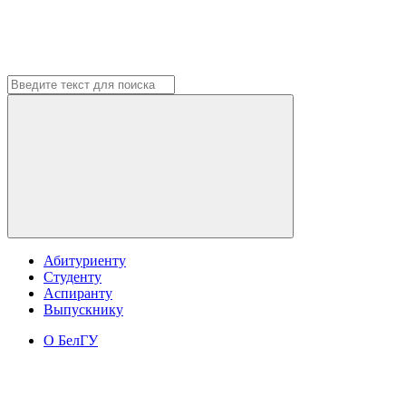
Абитуриенту
Студенту
Аспиранту
Выпускнику
О БелГУ