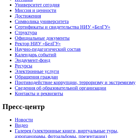
Университет сегодня
Миссия и ценности
Достижения
Символика университета
Сертификаты и свидетельства НИУ «БелГУ»
Структура
Официальные документы
Ректор НИУ «БелГУ»
Научно-педагогический состав
Календарь событий
Эндаумент-фонд
Ресурсы
Электронные услуги
Обращения граждан
Противодействие коррупции, терроризму и экстремизму
Сведения об образовательной организации
Контакты и реквизиты
Пресс-центр
Новости
Видео
Галерея (электронные книги, виртуальные туры,
аэропанорамы, фотоальбомы, презентации)