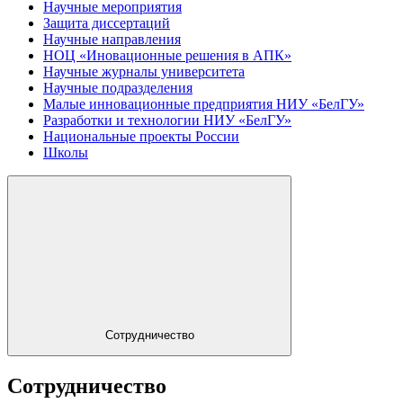
Научные мероприятия
Защита диссертаций
Научные направления
НОЦ «Иновационные решения в АПК»
Научные журналы университета
Научные подразделения
Малые инновационные предприятия НИУ «БелГУ»
Разработки и технологии НИУ «БелГУ»
Национальные проекты России
Школы
Сотрудничество
Сотрудничество