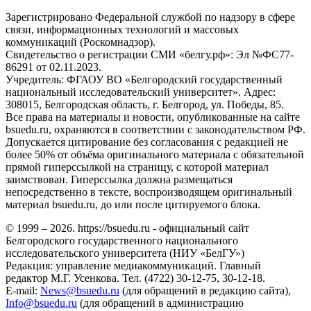
Зарегистрировано Федеральной службой по надзору в сфере
связи, информационных технологий и массовых
коммуникаций (Роскомнадзор).
Свидетельство о регистрации СМИ «белгу.рф»: Эл №ФС77-
86291 от 02.11.2023.
Учредитель: ФГАОУ ВО «Белгородский государственный
национальный исследовательский университет». Адрес:
308015, Белгородская область, г. Белгород, ул. Победы, 85.
Все права на материалы и новости, опубликованные на сайте
bsuedu.ru, охраняются в соответствии с законодательством РФ.
Допускается цитирование без согласования с редакцией не
более 50% от объёма оригинального материала с обязательной
прямой гиперссылкой на страницу, с которой материал
заимствован. Гиперссылка должна размещаться
непосредственно в тексте, воспроизводящем оригинальный
материал bsuedu.ru, до или после цитируемого блока.
© 1999 – 2026. https://bsuedu.ru - официальный сайт
Белгородского государственного национального
исследовательского университета (НИУ «БелГУ»)
Редакция: управление медиакоммуникаций. Главный
редактор М.Г. Усенкова. Тел. (4722) 30-12-75, 30-12-18.
E-mail:
News@bsuedu.ru
(для обращений в редакцию сайта),
Info@bsuedu.ru
(для обращений в администрацию