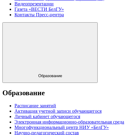
Видеопрезентации
Газета «ВЕСТИ БелГУ»
Контакты Пресс-центра
Образование
Образование
Расписание занятий
Активация учетной записи обучающегося
Личный кабинет обучающегося
Электронная информационно-образовательная среда
Многофункциональный центр НИУ «БелГУ»
Научно-педагогический состав