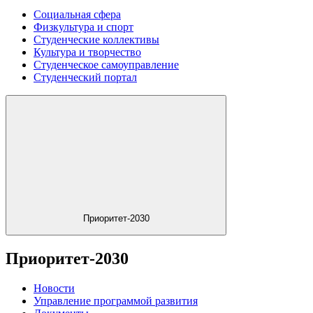
Социальная сфера
Физкультура и спорт
Студенческие коллективы
Культура и творчество
Студенческое самоуправление
Студенческий портал
Приоритет-2030
Приоритет-2030
Новости
Управление программой развития