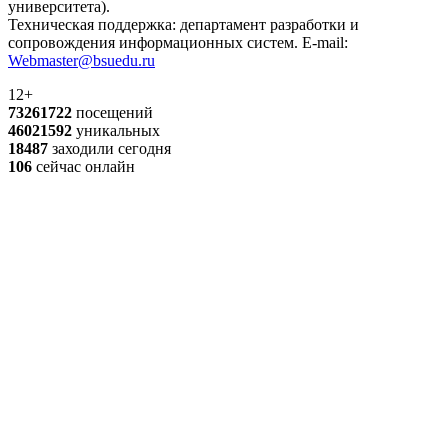
университета).
Техническая поддержка: департамент разработки и
сопровождения информационных систем. E-mail:
Webmaster@bsuedu.ru
12+
73261722
посещений
46021592
уникальных
18487
заходили сегодня
106
сейчас онлайн