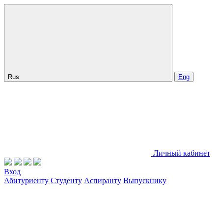
Rus
Eng
Личный кабинет
Вход
Абитуриенту
Студенту
Аспиранту
Выпускнику