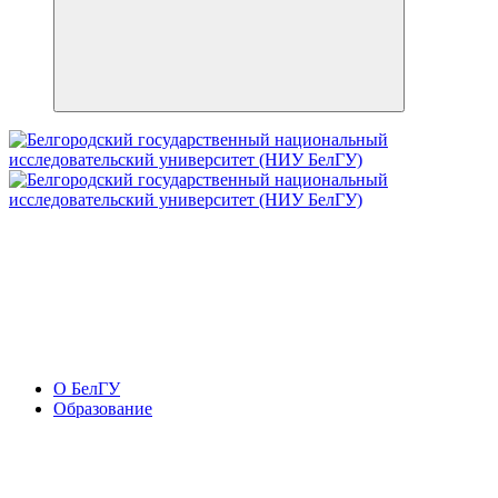
О БелГУ
Образование