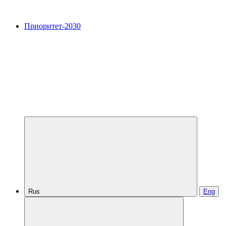
Приоритет-2030
Rus
Eng