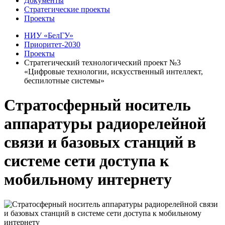
Документы
Стратегические проекты
Проекты
НИУ «БелГУ»
Приоритет-2030
Проекты
Стратегический технологический проект №3
«Цифровые технологии, искусственный интеллект,
беспилотные системы»
Стратосферный носитель
аппаратуры радиорелейной
связи и базовых станций в
системе сети доступа к
мобильному интернету