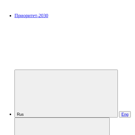
Приоритет-2030
Rus
Eng