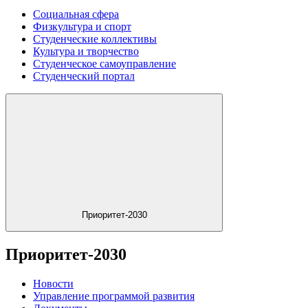
Социальная сфера
Физкультура и спорт
Студенческие коллективы
Культура и творчество
Студенческое самоуправление
Студенческий портал
Приоритет-2030
Приоритет-2030
Новости
Управление программой развития