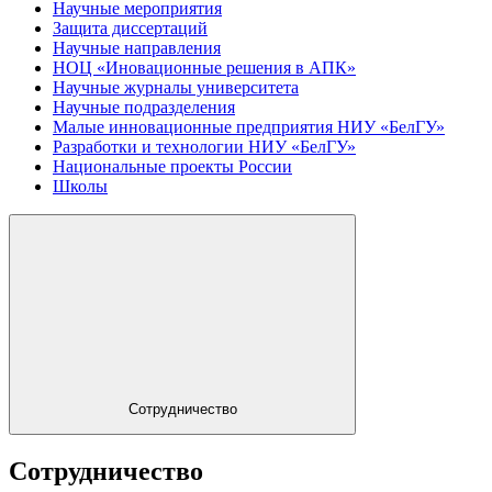
Научные мероприятия
Защита диссертаций
Научные направления
НОЦ «Иновационные решения в АПК»
Научные журналы университета
Научные подразделения
Малые инновационные предприятия НИУ «БелГУ»
Разработки и технологии НИУ «БелГУ»
Национальные проекты России
Школы
Сотрудничество
Сотрудничество