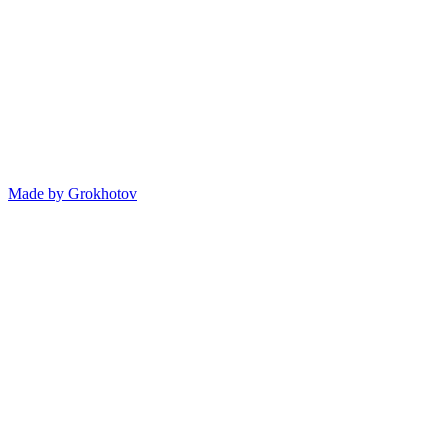
Made by
Grokhotov