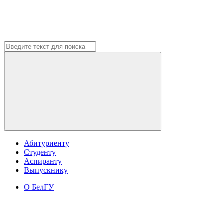
Абитуриенту
Студенту
Аспиранту
Выпускнику
О БелГУ