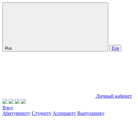
Rus
Eng
Личный кабинет
Вход
Абитуриенту
Студенту
Аспиранту
Выпускнику