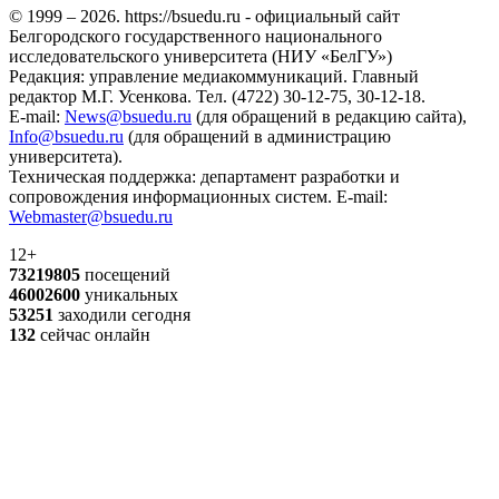
© 1999 – 2026. https://bsuedu.ru - официальный сайт
Белгородского государственного национального
исследовательского университета (НИУ «БелГУ»)
Редакция: управление медиакоммуникаций. Главный
редактор М.Г. Усенкова. Тел. (4722) 30-12-75, 30-12-18.
E-mail:
News@bsuedu.ru
(для обращений в редакцию сайта),
Info@bsuedu.ru
(для обращений в администрацию
университета).
Техническая поддержка: департамент разработки и
сопровождения информационных систем. E-mail:
Webmaster@bsuedu.ru
12+
73219805
посещений
46002600
уникальных
53251
заходили сегодня
132
сейчас онлайн