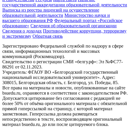
государственной аккредитации образовательной деятельности
Выписка из реестра лицензий на осуществление
образовательной деятельности
Министерствo науки и
высшего образования РФ
Федеральный портал «Российское
образование»
Сведения об образовательной организации
Сведения о доходах
Противодействие коррупции, терроризму
и экстремизму
Обратная связь
Зарегистрировано Федеральной службой по надзору в сфере
связи, информационных технологий и массовых
коммуникаций (Роскомнадзор).
Свидетельство о регистрации СМИ «белгу.рф»: Эл №ФС77-
86291 от 02.11.2023.
Учредитель: ФГАОУ ВО «Белгородский государственный
национальный исследовательский университет». Адрес:
308015, Белгородская область, г. Белгород, ул. Победы, 85.
Все права на материалы и новости, опубликованные на сайте
bsuedu.ru, охраняются в соответствии с законодательством РФ.
Допускается цитирование без согласования с редакцией не
более 50% от объёма оригинального материала с обязательной
прямой гиперссылкой на страницу, с которой материал
заимствован. Гиперссылка должна размещаться
непосредственно в тексте, воспроизводящем оригинальный
материал bsuedu.ru, до или после цитируемого блока.