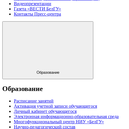
Видеопрезентации
Газета «ВЕСТИ БелГУ»
Контакты Пресс-центра
Образование
Образование
Расписание занятий
Активация учетной записи обучающегося
Личный кабинет обучающегося
Электронная информационно-образовательная среда
Многофункциональный центр НИУ «БелГУ»
Научно-педагогический состав