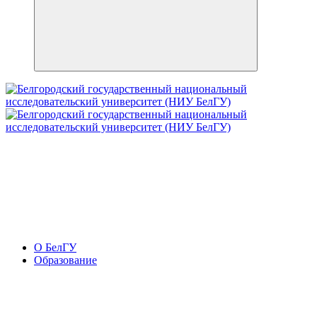
О БелГУ
Образование