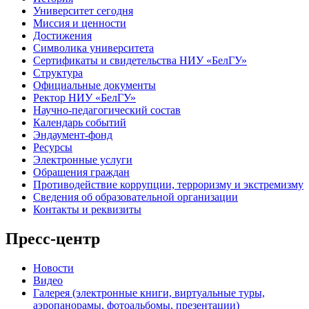
Университет сегодня
Миссия и ценности
Достижения
Символика университета
Сертификаты и свидетельства НИУ «БелГУ»
Структура
Официальные документы
Ректор НИУ «БелГУ»
Научно-педагогический состав
Календарь событий
Эндаумент-фонд
Ресурсы
Электронные услуги
Обращения граждан
Противодействие коррупции, терроризму и экстремизму
Сведения об образовательной организации
Контакты и реквизиты
Пресс-центр
Новости
Видео
Галерея (электронные книги, виртуальные туры,
аэропанорамы, фотоальбомы, презентации)