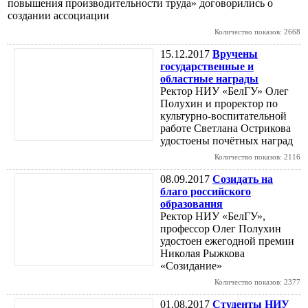
повышения производительности труда» договорились о
создании ассоциации
Количество показов: 2668
15.12.2017
Вручены
государственные и
областные награды
Ректор НИУ «БелГУ» Олег
Полухин и проректор по
культурно-воспитательной
работе Светлана Острикова
удостоены почётных наград
Количество показов: 2116
08.09.2017
Созидать на
благо российского
образования
Ректор НИУ «БелГУ»,
профессор Олег Полухин
удостоен ежегодной премии
Николая Рыжкова
«Созидание»
Количество показов: 2377
01.08.2017
Студенты НИУ