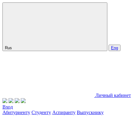
Rus
Eng
Личный кабинет
Вход
Абитуриенту
Студенту
Аспиранту
Выпускнику