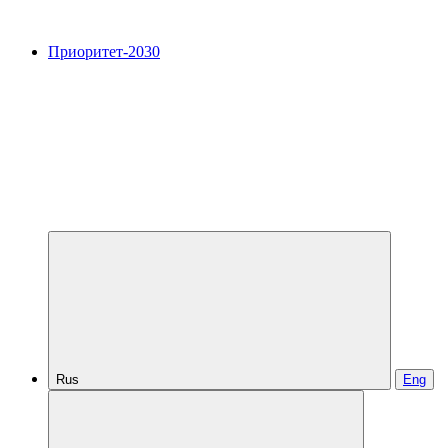
Приоритет-2030
Rus
Eng