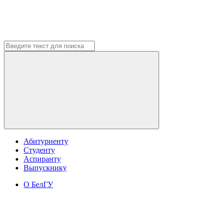
Абитуриенту
Студенту
Аспиранту
Выпускнику
О БелГУ