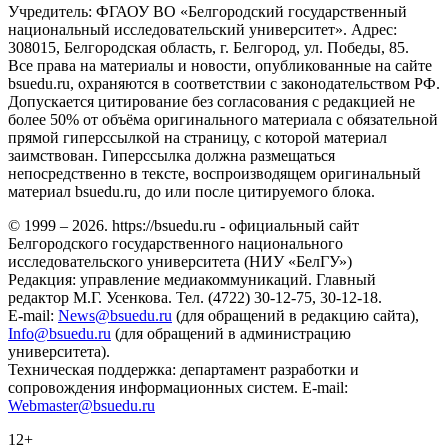
Учредитель: ФГАОУ ВО «Белгородский государственный
национальный исследовательский университет». Адрес:
308015, Белгородская область, г. Белгород, ул. Победы, 85.
Все права на материалы и новости, опубликованные на сайте
bsuedu.ru, охраняются в соответствии с законодательством РФ.
Допускается цитирование без согласования с редакцией не
более 50% от объёма оригинального материала с обязательной
прямой гиперссылкой на страницу, с которой материал
заимствован. Гиперссылка должна размещаться
непосредственно в тексте, воспроизводящем оригинальный
материал bsuedu.ru, до или после цитируемого блока.
© 1999 – 2026. https://bsuedu.ru - официальный сайт
Белгородского государственного национального
исследовательского университета (НИУ «БелГУ»)
Редакция: управление медиакоммуникаций. Главный
редактор М.Г. Усенкова. Тел. (4722) 30-12-75, 30-12-18.
E-mail:
News@bsuedu.ru
(для обращений в редакцию сайта),
Info@bsuedu.ru
(для обращений в администрацию
университета).
Техническая поддержка: департамент разработки и
сопровождения информационных систем. E-mail:
Webmaster@bsuedu.ru
12+