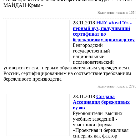
МАЙДАН-Крым»
Количество показов: 1354
28.11.2018
НИУ «БелГУ» -
первый вуз, получивший
сертификат по
бережливому производству
Белгородский
государственный
национальный
исследовательский
университет стал первым образовательным учреждением в
России, сертифицированным на соответствие требованиям
бережливого производства
Количество показов: 2796
28.11.2018
Создана
Ассоциация бережливых
вузов
Руководители высших
учебных заведений -
участники форума
«Проектная и бережливая
синергия как фактор