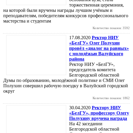
торжественная церемония,
на которой были вручены награды лучшим учёным и
преподавателям, победителям конкурсов профессионального
мастерства и студентам
Количество показов: 3592
17.08.2020
Ректор НИУ
«БелГУ» Олег Полухин
провёл «диалог на равных»
с молодёжью Валуйского
района
Ректор НИУ «БелГУ»,
председатель комитета
Белгородской областной
Думы по образованию, молодёжной политике и СМИ Олег
Полухин совершил рабочую поездку в Валуйский городской
округ
Количество показов: 1862
30.04.2020
Ректору НИУ
«БелГУ», профессору Олегу
Полухину вручена награда
На 42 заседании
Белгородской областной