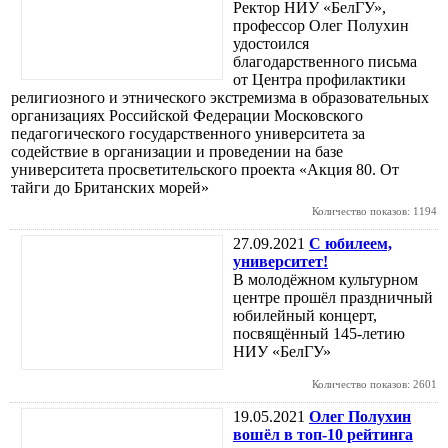
Ректор НИУ «БелГУ»,
профессор Олег Полухин
удостоился
благодарственного письма
от Центра профилактики
религиозного и этнического экстремизма в образовательных
организациях Российской Федерации Московского
педагогического государственного университета за
содействие в организации и проведении на базе
университета просветительского проекта «Акция 80. От
тайги до Британских морей»
Количество показов: 1194
27.09.2021
С юбилеем,
университет!
В молодёжном культурном
центре прошёл праздничный
юбилейный концерт,
посвящённый 145-летию
НИУ «БелГУ»
Количество показов: 2601
19.05.2021
Олег Полухин
вошёл в топ-10 рейтинга