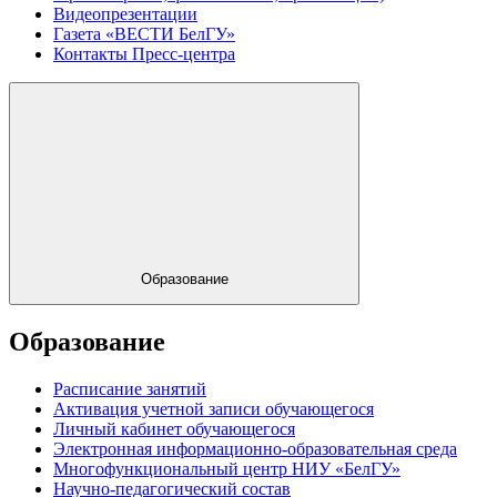
Видеопрезентации
Газета «ВЕСТИ БелГУ»
Контакты Пресс-центра
Образование
Образование
Расписание занятий
Активация учетной записи обучающегося
Личный кабинет обучающегося
Электронная информационно-образовательная среда
Многофункциональный центр НИУ «БелГУ»
Научно-педагогический состав