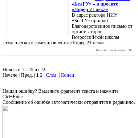
«БелГУ» – в проекте
«Лидер 21 века»
В адрес ректора НИУ
«БелГУ» пришло
Благодарственное письмо от
организаторов
Всероссийской школы
студенческого самоуправления «Лидер 21 века».
Количество показов: 1810
Новости 1 - 20 из 22
Начало | Пред. |
1
2
|
След.
|
Конец
Нашли ошибку? Выделите фрагмент текста и нажмите
Ctrl+Enter.
Сообщение об ошибке автоматически отправится в редакцию.