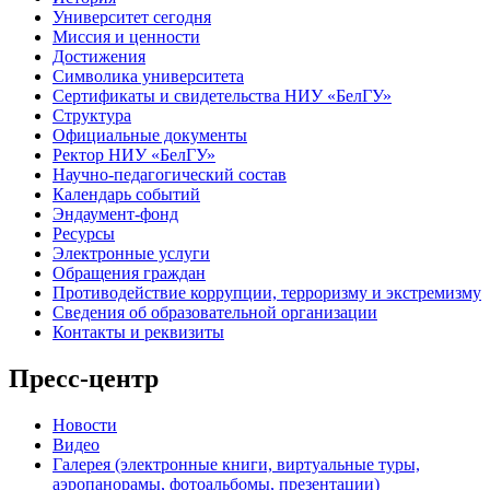
Университет сегодня
Миссия и ценности
Достижения
Символика университета
Сертификаты и свидетельства НИУ «БелГУ»
Структура
Официальные документы
Ректор НИУ «БелГУ»
Научно-педагогический состав
Календарь событий
Эндаумент-фонд
Ресурсы
Электронные услуги
Обращения граждан
Противодействие коррупции, терроризму и экстремизму
Сведения об образовательной организации
Контакты и реквизиты
Пресс-центр
Новости
Видео
Галерея (электронные книги, виртуальные туры,
аэропанорамы, фотоальбомы, презентации)