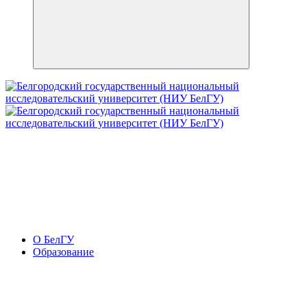
О БелГУ
Образование