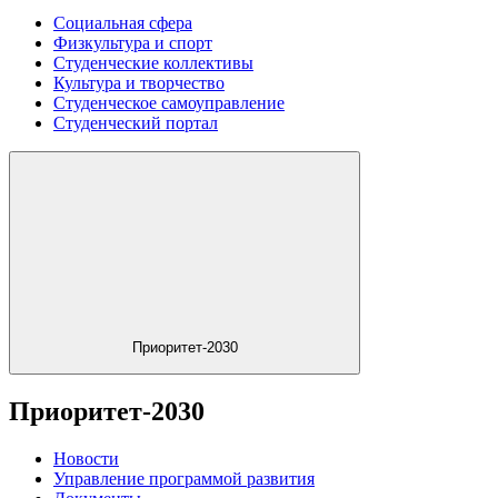
Социальная сфера
Физкультура и спорт
Студенческие коллективы
Культура и творчество
Студенческое самоуправление
Студенческий портал
Приоритет-2030
Приоритет-2030
Новости
Управление программой развития