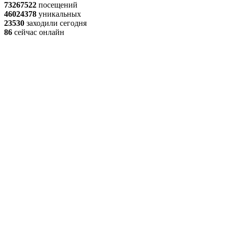
73267522
посещений
46024378
уникальных
23530
заходили сегодня
86
сейчас онлайн