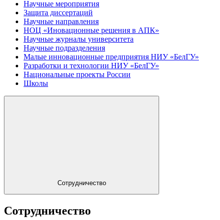
Научные мероприятия
Защита диссертаций
Научные направления
НОЦ «Иновационные решения в АПК»
Научные журналы университета
Научные подразделения
Малые инновационные предприятия НИУ «БелГУ»
Разработки и технологии НИУ «БелГУ»
Национальные проекты России
Школы
Сотрудничество
Сотрудничество