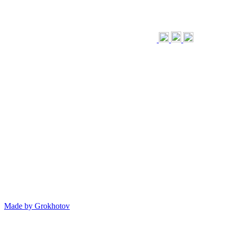
Made by
Grokhotov