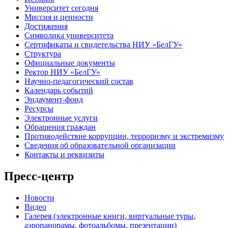
Университет сегодня
Миссия и ценности
Достижения
Символика университета
Сертификаты и свидетельства НИУ «БелГУ»
Структура
Официальные документы
Ректор НИУ «БелГУ»
Научно-педагогический состав
Календарь событий
Эндаумент-фонд
Ресурсы
Электронные услуги
Обращения граждан
Противодействие коррупции, терроризму и экстремизму
Сведения об образовательной организации
Контакты и реквизиты
Пресс-центр
Новости
Видео
Галерея (электронные книги, виртуальные туры,
аэропанорамы, фотоальбомы, презентации)