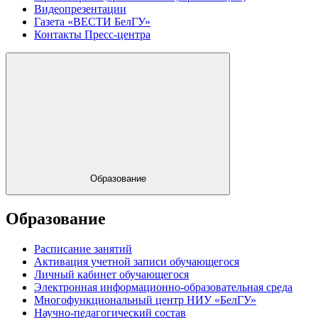
Видеопрезентации
Газета «ВЕСТИ БелГУ»
Контакты Пресс-центра
Образование
Образование
Расписание занятий
Активация учетной записи обучающегося
Личный кабинет обучающегося
Электронная информационно-образовательная среда
Многофункциональный центр НИУ «БелГУ»
Научно-педагогический состав