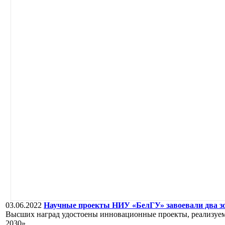
03.06.2022
Научные проекты НИУ «БелГУ» завоевали два зо
Высших наград удостоены инновационные проекты, реализу
2030».