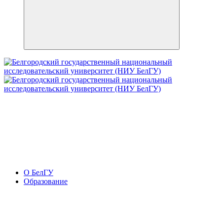
О БелГУ
Образование