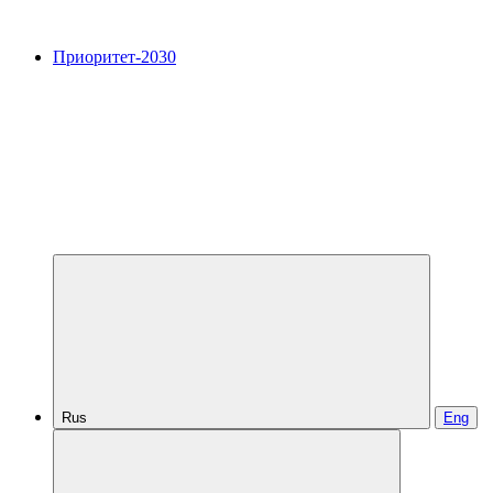
Приоритет-2030
Rus
Eng