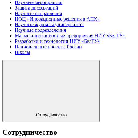
Научные мероприятия
Защита диссертаций
Научные направления
НОЦ «Иновационные решения в АПК»
Научные журналы университета
Научные подразделения
Малые инновационные предприятия НИУ «БелГУ»
Разработки и технологии НИУ «БелГУ»
Национальные проекты России
Школы
Сотрудничество
Сотрудничество