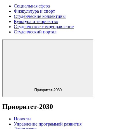
Социальная сфера
Физкультура и спорт
Студенческие коллективы
Культура и творчество
Студенческое самоуправление
Студенческий портал
Приоритет-2030
Приоритет-2030
Новости
Управление программой развития