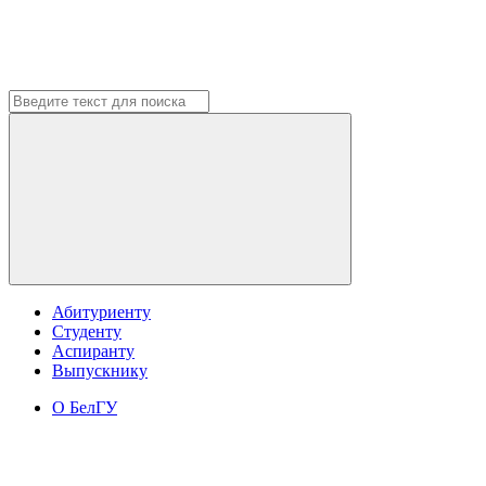
Абитуриенту
Студенту
Аспиранту
Выпускнику
О БелГУ