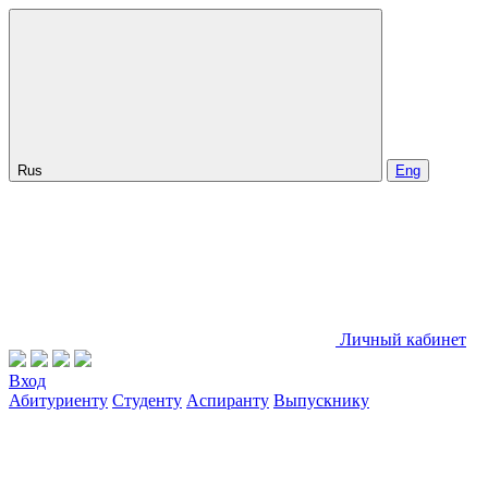
Rus
Eng
Личный кабинет
Вход
Абитуриенту
Студенту
Аспиранту
Выпускнику