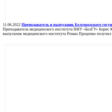
11.06.2022
Преподаватель и выпускник Белгородского госун
Преподаватель медицинского института НИУ «БелГУ» Борис Ко
выпускник медицинского института Роман Проценко получил