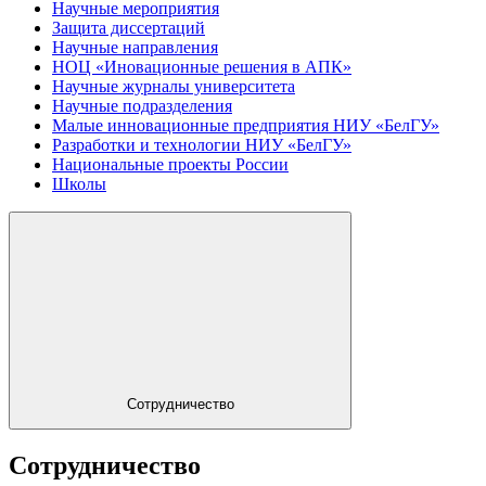
Научные мероприятия
Защита диссертаций
Научные направления
НОЦ «Иновационные решения в АПК»
Научные журналы университета
Научные подразделения
Малые инновационные предприятия НИУ «БелГУ»
Разработки и технологии НИУ «БелГУ»
Национальные проекты России
Школы
Сотрудничество
Сотрудничество