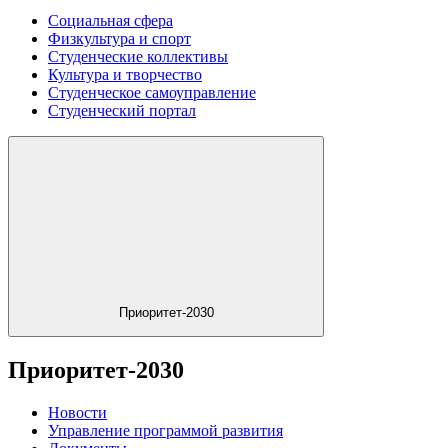
Социальная сфера
Физкультура и спорт
Студенческие коллективы
Культура и творчество
Студенческое самоуправление
Студенческий портал
Приоритет-2030
Приоритет-2030
Новости
Управление программой развития