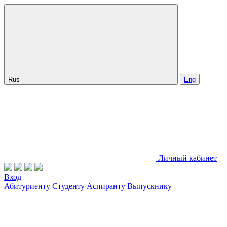
Rus
Eng
Личный кабинет
Вход
Абитуриенту
Студенту
Аспиранту
Выпускнику