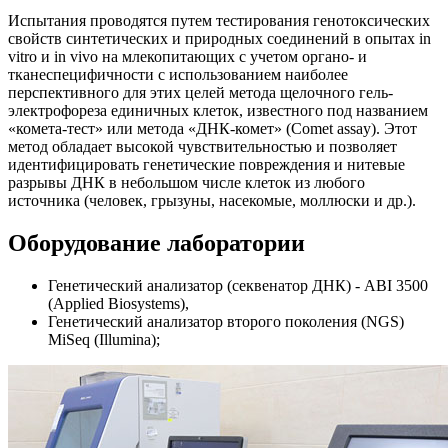
Испытания проводятся путем тестирования генотоксических
свойств синтетических и природных соединений в опытах in
vitro и in vivo на млекопитающих с учетом органо- и
тканеспецифичности с использованием наиболее
перспективного для этих целей метода щелочного гель-
электрофореза единичных клеток, известного под названием
«комета-тест» или метода «ДНК-комет» (Comet assay). Этот
метод обладает высокой чувствительностью и позволяет
идентифицировать генетические повреждения и нитевые
разрывы ДНК в небольшом числе клеток из любого
источника (человек, грызуны, насекомые, моллюски и др.).
Оборудование лаборатории
Генетический анализатор (секвенатор ДНК) - ABI 3500
(Аpplied Biosystems),
Генетический анализатор второго поколения (NGS)
MiSeq (Illumina);