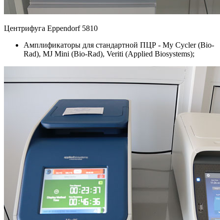
Центрифуга Eppendorf 5810
Амплификаторы для стандартной ПЦР - My Cycler (Bio-
Rad), MJ Mini (Bio-Rad), Veriti (Аpplied Biosystems);