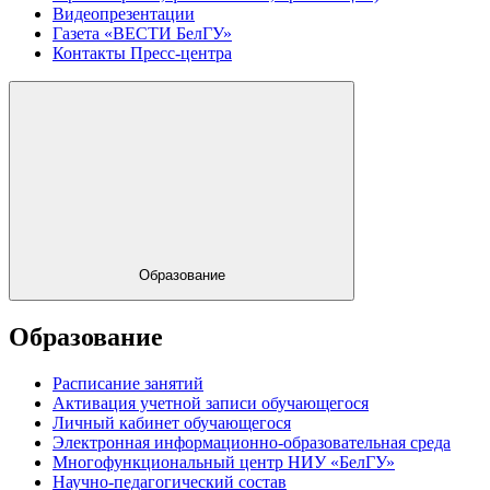
Видеопрезентации
Газета «ВЕСТИ БелГУ»
Контакты Пресс-центра
Образование
Образование
Расписание занятий
Активация учетной записи обучающегося
Личный кабинет обучающегося
Электронная информационно-образовательная среда
Многофункциональный центр НИУ «БелГУ»
Научно-педагогический состав