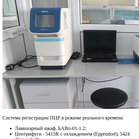
Система регистрации ПЦР в режиме реального времени
Ламинарный шкаф, БАВп-01-1.2;
Центрифуги - 5415R c охлаждением (Eppendorf); 5424