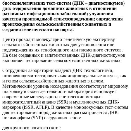
биотехнологических тест-систем (ДНК – диагностикумов)
для: оздоровления домашних животных в отношении
различных инфекционных заболеваний; улучшения
качества производимой сельсхозпродукции; определения
происхождения сельскохозяйственных животных и
создания генетического паспорта.
Центр проводит молекулярно-генетическую экспертизу
сельскохозяйственных животных для установления или
подтверждения их генофондного или племенного статусов.
На базе созданных и запатентованных ДНК-диагностикумов
выполняет тестирование сельскохозяйственных животных.
Сотрудники лаборатории владеют ДНК-технологиями,
позволяющими тестировать как индивидуальные локусы, так
и геном сельскохозяйственных животных в целом.
Методический уровень исследования соответствует мировому,
поскольку в своей деятельности лаборатория использует
современные молекулярно-генетические методы:
микросателлитный анализ (SSR) и мультилокусных ДНК-
маркеров (ISSR, AFLP). В качестве монолокусных тест-систем
для тестирования пород животных рассматривается ДНК-
полиморфизм (SNP) следующих генов:
для крупного рогатого скота: