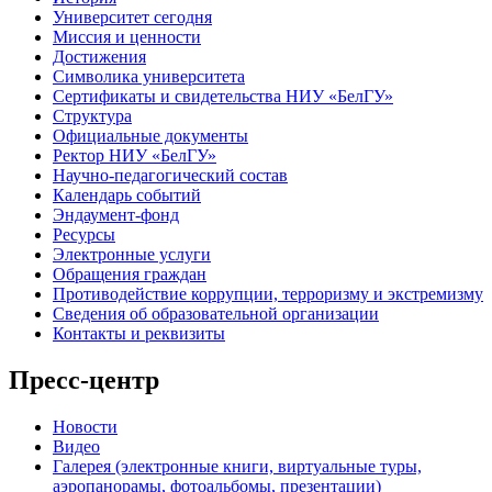
Университет сегодня
Миссия и ценности
Достижения
Символика университета
Сертификаты и свидетельства НИУ «БелГУ»
Структура
Официальные документы
Ректор НИУ «БелГУ»
Научно-педагогический состав
Календарь событий
Эндаумент-фонд
Ресурсы
Электронные услуги
Обращения граждан
Противодействие коррупции, терроризму и экстремизму
Сведения об образовательной организации
Контакты и реквизиты
Пресс-центр
Новости
Видео
Галерея (электронные книги, виртуальные туры,
аэропанорамы, фотоальбомы, презентации)