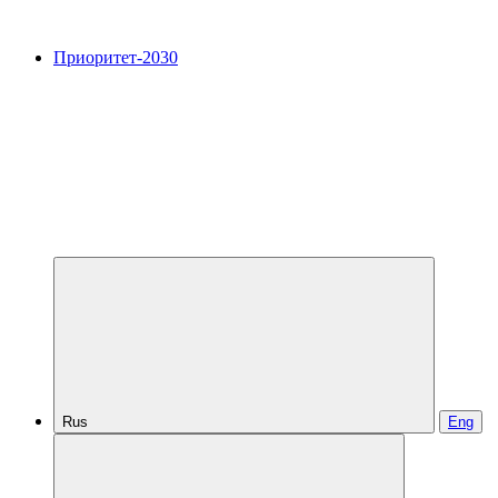
Приоритет-2030
Rus
Eng