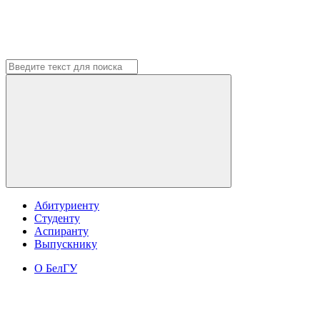
Абитуриенту
Студенту
Аспиранту
Выпускнику
О БелГУ