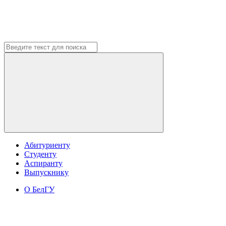
Абитуриенту
Студенту
Аспиранту
Выпускнику
О БелГУ