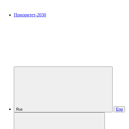
Приоритет-2030
Rus
Eng