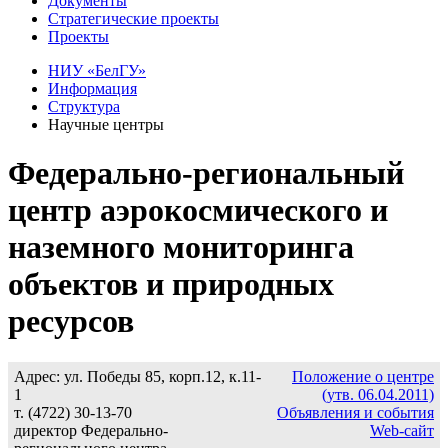
Документы
Стратегические проекты
Проекты
НИУ «БелГУ»
Информация
Структура
Научные центры
Федерально-региональный
центр аэрокосмического и
наземного мониторинга
объектов и природных
ресурсов
Адрес: ул. Победы 85, корп.12, к.11-
Положение о центре
1
(утв. 06.04.2011)
т. (4722) 30-13-70
Объявления и события
директор Федерально-
Web-сайт