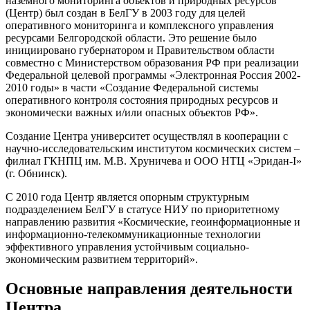
наземного мониторинга объектов и природных ресурсов
(Центр) был создан в БелГУ в 2003 году для целей
оперативного мониторинга и комплексного управления
ресурсами Белгородской области. Это решение было
инициировано губернатором и Правительством области
совместно с Министерством образования РФ при реализации
Федеральной целевой программы «Электронная Россия 2002-
2010 годы» в части «Создание Федеральной системы
оперативного контроля состояния природных ресурсов и
экономически важных и/или опасных объектов РФ».
Создание Центра университет осуществлял в кооперации с
научно-исследовательским институтом космических систем –
филиал ГКНПЦ им. М.В. Хруничева и ООО НТЦ «Эридан-I»
(г. Обнинск).
C 2010 года Центр является опорным структурным
подразделением БелГУ в статусе НИУ по приоритетному
направлению развития «Космические, геоинформационные и
информационно-телекоммуникационные технологии
эффективного управления устойчивым социально-
экономическим развитием территорий».
Основные направления деятельности
Центра