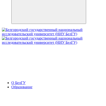
О БелГУ
Образование