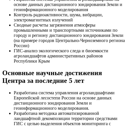
основе данных дистанционного зондирования Земли и
геоинформационного моделирования
Контроль радиоактивности, шума, вибрации,
электромагнитных излучений
Сводные расчеты загрязнения атмосферы
промышленными и транспортными источниками по
городу и региону дистанционного зондирования Земли
(на примере городов Центрально-Черноземного региона
России)
ГИС-анализ экологического следа и биоемкости
агроландшафтов административных районов
Республики Крым
Основные научные достижения
Центра за последние 5 лет
Разработана система управления агроландшафтами
Европейской лесостепи России на основе данных
дистанционного зондирования Земли и
геоинформационного моделирования.
Разработана методика автоматизированной
ландшафтной декомпозиции территории средствами
ГИС с целью выделения объектов мониторинга с