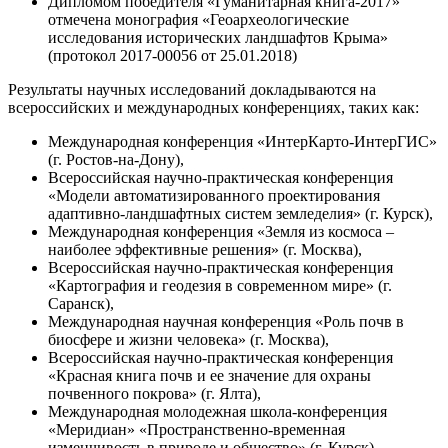
Дипломом победителя «Гуманитарная книга-2017»
отмечена монография «Геоархеологические
исследования исторических ландшафтов Крыма»
(протокол 2017-00056 от 25.01.2018)
Результаты научных исследований докладываются на
всероссийских и международных конференциях, таких как:
Международная конференция «ИнтерКарто-ИнтерГИС»
(г. Ростов-на-Дону),
Всероссийская научно-практическая конференция
«Модели автоматизированного проектирования
адаптивно-ландшафтных систем земледелия» (г. Курск),
Международная конференция «Земля из космоса –
наиболее эффективные решения» (г. Москва),
Всероссийская научно-практическая конференция
«Картография и геодезия в современном мире» (г.
Саранск),
Международная научная конференция «Роль почв в
биосфере и жизни человека» (г. Москва),
Всероссийская научно-практическая конференция
«Красная книга почв и ее значение для охраны
почвенного покрова» (г. Ялта),
Международная молодежная школа-конференция
«Меридиан» «Пространственно-временная
изменчивость в природе и общество» (г. Курск),