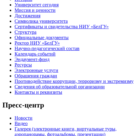
Университет сегодня
Миссия и ценности
Достижения
Символика университета
Сертификаты и свидетельства НИУ «БелГУ»
Структура
Официальные документы
Ректор НИУ «БелГУ»
Научно-педагогический состав
Календарь событий
Эндаумент-фонд
Ресурсы
Электронные услуги
Обращения граждан
Противодействие коррупции, терроризму и экстремизму
Сведения об образовательной организации
Контакты и реквизиты
Пресс-центр
Новости
Видео
Галерея (электронные книги, виртуальные туры,
аэропанорамы, фотоальбомы, презентации)