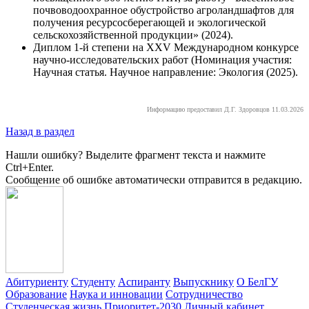
почвоводоохранное обустройство агроландшафтов для
получения ресурсосберегающей и экологической
сельскохозяйственной продукции» (2024).
Диплом 1-й степени на XXV Международном конкурсе
научно-исследовательских работ (Номинация участия:
Научная статья. Научное направление: Экология (2025).
Информацию предоставил Д.Г. Здоровцов 11.03.2026
Назад в раздел
Нашли ошибку? Выделите фрагмент текста и нажмите
Ctrl+Enter.
Сообщение об ошибке автоматически отправится в редакцию.
Абитуриенту
Студенту
Аспиранту
Выпускнику
О БелГУ
Образование
Наука и инновации
Сотрудничество
Студенческая жизнь
Приоритет-2030
Личный кабинет