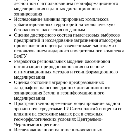
лесной зон с использованием геоинформационного
моделирования и данных дистанционного
зондирования
Исследование влияния природных комплексов
урбанизированных территорий на экологическую
безопасность населения по данным
Оценка дисперсного состава пылегазовых выбросов
предприятий и исследование загрязнения атмосферы
промышленного центра взвешенными частицами с
использованием лидарного измерительного комплекса
БелГУ
Разработка региональных моделей бассейновой
организации природопользования на основе
оптимизационных методов и геоинформационного
моделирования
Оценка состояния аграрно преобразованных
ландшафтов на основе данных дистанционного
зондирования Земли и геоинформационного
моделирования
Пространственно-временное моделирование водной
эрозии почв средствами ГИС-технологий и оценка ее
влияния на состояние малых рек в сложных
геоморфологических условиях Центрально-
Черноземного региона
Исследование пространственно-временных