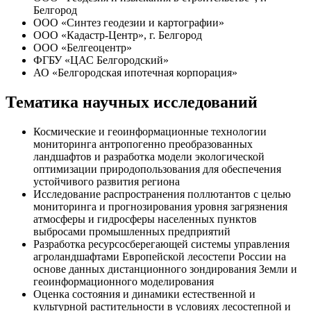
Белгород
ООО «Синтез геодезии и картографии»
ООО «Кадастр-Центр», г. Белгород
ООО «Белгеоцентр»
ФГБУ «ЦАС Белгородский»
АО «Белгородская ипотечная корпорация»
Тематика научных исследований
Космические и геоинформационные технологии
мониторинга антропогенно преобразованных
ландшафтов и разработка модели экологической
оптимизации природопользования для обеспечения
устойчивого развития региона
Исследование распространения поллютантов с целью
мониторинга и прогнозирования уровня загрязнения
атмосферы и гидросферы населенных пунктов
выбросами промышленных предприятий
Разработка ресурсосберегающей системы управления
агроландшафтами Европейской лесостепи России на
основе данных дистанционного зондирования Земли и
геоинформационного моделирования
Оценка состояния и динамики естественной и
культурной растительности в условиях лесостепной и