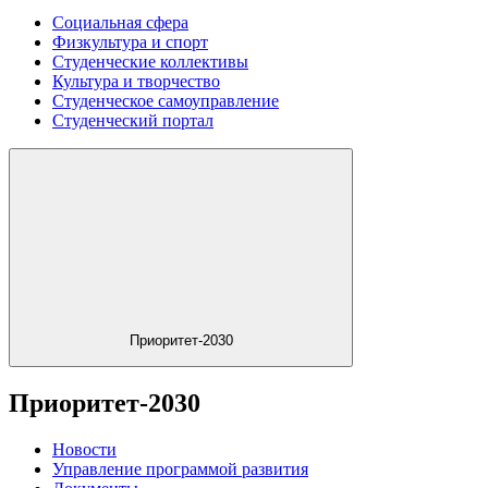
Социальная сфера
Физкультура и спорт
Студенческие коллективы
Культура и творчество
Студенческое самоуправление
Студенческий портал
Приоритет-2030
Приоритет-2030
Новости
Управление программой развития