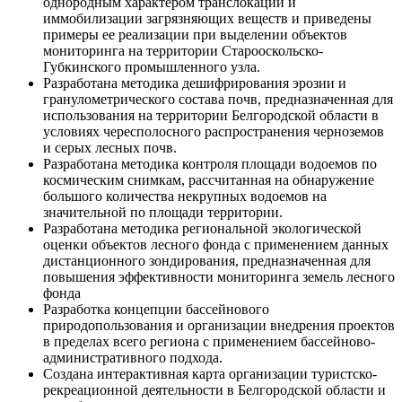
однородным характером транслокации и
иммобилизации загрязняющих веществ и приведены
примеры ее реализации при выделении объектов
мониторинга на территории Старооскольско-
Губкинского промышленного узла.
Разработана методика дешифрирования эрозии и
гранулометрического состава почв, предназначенная для
использования на территории Белгородской области в
условиях чересполосного распространения черноземов
и серых лесных почв.
Разработана методика контроля площади водоемов по
космическим снимкам, рассчитанная на обнаружение
большого количества некрупных водоемов на
значительной по площади территории.
Разработана методика региональной экологической
оценки объектов лесного фонда с применением данных
дистанционного зондирования, предназначенная для
повышения эффективности мониторинга земель лесного
фонда
Разработка концепции бассейнового
природопользования и организации внедрения проектов
в пределах всего региона с применением бассейново-
административного подхода.
Создана интерактивная карта организации туристско-
рекреационной деятельности в Белгородской области и