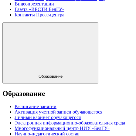
Видеопрезентации
Газета «ВЕСТИ БелГУ»
Контакты Пресс-центра
Образование
Образование
Расписание занятий
Активация учетной записи обучающегося
Личный кабинет обучающегося
Электронная информационно-образовательная среда
Многофункциональный центр НИУ «БелГУ»
Научно-педагогический состав