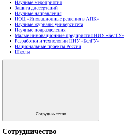
Научные мероприятия
Защита диссертаций
Научные направления
НОЦ «Иновационные решения в АПК»
Научные журналы университета
Научные подразделения
Малые инновационные предприятия НИУ «БелГУ»
Разработки и технологии НИУ «БелГУ»
Национальные проекты России
Школы
Сотрудничество
Сотрудничество