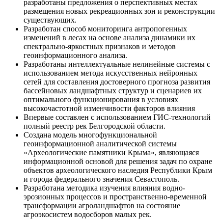
разработаны предложения о перспективных местах
размещения новых рекреационных зон и реконструкции
существующих.
Разработан способ мониторинга антропогенных
изменений в лесах на основе анализа динамики их
спектрально-яркостных признаков и методов
геоинформационного анализа.
Разработаны интеллектуальные нелинейные системы с
использованием метода искусственных нейронных
сетей для составления достоверного прогноза развития
бассейновых ландшафтных структур и сценариев их
оптимального функционирования в условиях
высокочастотной изменчивости факторов влияния
Впервые составлен с использованием ГИС-технологий
полный реестр рек Белгородской области.
Создана модель многофункциональной
геоинформационной аналитической системы
«Археологические памятники Крыма», являющаяся
информационной основой для решения задач по охране
объектов археологического наследия Республики Крым
и города федерального значения Севастополь.
Разработана методика изучения влияния водно-
эрозионных процессов и пространственно-временной
трансформации агроландшафтов на состояние
агроэкосистем водосборов малых рек.