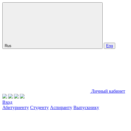
Rus
Eng
Личный кабинет
Вход
Абитуриенту
Студенту
Аспиранту
Выпускнику