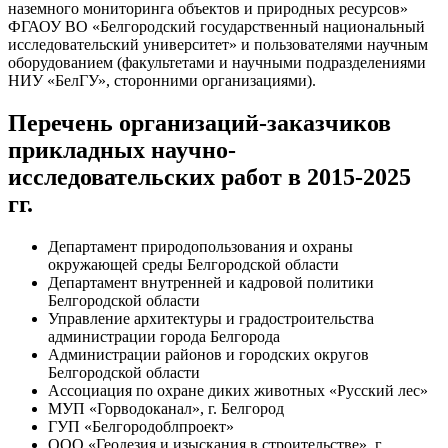
наземного мониторинга объектов и природных ресурсов»
ФГАОУ ВО «Белгородский государственный национальный
исследовательский университет» и пользователями научным
оборудованием (факультетами и научными подразделениями
НИУ «БелГУ», сторонними организациями).
Перечень организаций-заказчиков
прикладных научно-
исследовательских работ в 2015-2025
гг.
Департамент природопользования и охраны
окружающей среды Белгородской области
Департамент внутренней и кадровой политики
Белгородской области
Управление архитектуры и градостроительства
администрации города Белгорода
Администрации районов и городских округов
Белгородской области
Ассоциация по охране диких животных «Русский лес»
МУП «Горводоканал», г. Белгород
ГУП «Белгородоблпроект»
ООО «Геодезия и изыскания в строительстве», г.