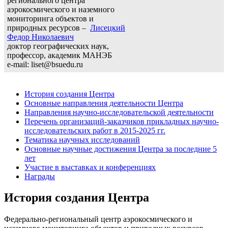
регионального центра
аэрокосмического и наземного
мониторинга объектов и
природных ресурсов –
Лисецкий
Федор Николаевич
доктор географических наук,
профессор, академик МАНЭБ
e-mail: liset@bsuedu.ru
История создания Центра
Основные направления деятельности Центра
Направления научно-исследовательской деятельности
Перечень организаций-заказчиков прикладных научно-
исследовательских работ в 2015-2025 гг.
Тематика научных исследований
Основные научные достижения Центра за последние 5
лет
Участие в выставках и конференциях
Награды
История создания Центра
Федерально-региональный центр аэрокосмического и