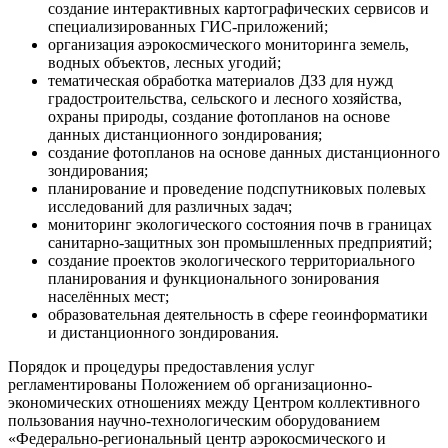
создание интерактивных картографических сервисов и
специализированных ГИС-приложений;
организация аэрокосмического мониторинга земель,
водных объектов, лесных угодий;
тематическая обработка материалов ДЗЗ для нужд
градостроительства, сельского и лесного хозяйства,
охраны природы, создание фотопланов на основе
данных дистанционного зондирования;
создание фотопланов на основе данных дистанционного
зондирования;
планирование и проведение подспутниковых полевых
исследований для различных задач;
мониторинг экологического состояния почв в границах
санитарно-защитных зон промышленных предприятий;
создание проектов экологического территориального
планирования и функционального зонирования
населённых мест;
образовательная деятельность в сфере геоинформатики
и дистанционного зондирования.
Порядок и процедуры предоставления услуг
регламентированы Положением об организационно-
экономических отношениях между Центром коллективного
пользования научно-технологическим оборудованием
«Федерально-региональный центр аэрокосмического и