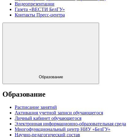
Видеопрезентации
Газета «ВЕСТИ БелГУ»
Контакты Пресс-центра
Образование
Образование
Расписание занятий
Активация учетной записи обучающегося
Личный кабинет обучающегося
Электронная информационно-образовательная среда
Многофункциональный центр НИУ «БелГУ»
Научно-педагогический состав