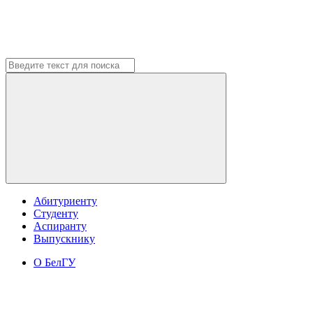
Абитуриенту
Студенту
Аспиранту
Выпускнику
О БелГУ