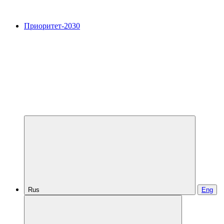
Приоритет-2030
Rus
Eng