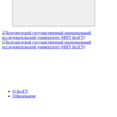
О БелГУ
Образование