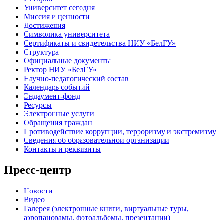
Университет сегодня
Миссия и ценности
Достижения
Символика университета
Сертификаты и свидетельства НИУ «БелГУ»
Структура
Официальные документы
Ректор НИУ «БелГУ»
Научно-педагогический состав
Календарь событий
Эндаумент-фонд
Ресурсы
Электронные услуги
Обращения граждан
Противодействие коррупции, терроризму и экстремизму
Сведения об образовательной организации
Контакты и реквизиты
Пресс-центр
Новости
Видео
Галерея (электронные книги, виртуальные туры,
аэропанорамы, фотоальбомы, презентации)