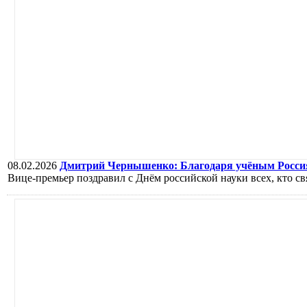
08.02.2026
Дмитрий Чернышенко: Благодаря учёным Россия 
Вице-премьер поздравил с Днём российской науки всех, кто св