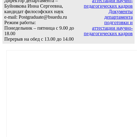
Директор департамента –
аттестации научно-
Буйнякова Инна Сергеевна,
педагогических кадров
кандидат философских наук
Документы
e-mail: Postgraduate@bsuedu.ru
департамента
Режим работы:
подготовки и
Понедельник – пятница с 9.00 до
аттестации научно-
18.00
педагогических кадров
Перерыв на обед с 13.00 до 14.00