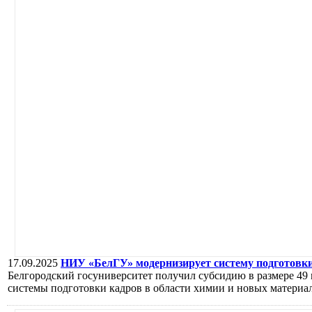
17.09.2025
НИУ «БелГУ» модернизирует систему подготовк
Белгородский госуниверситет получил субсидию в размере 49
системы подготовки кадров в области химии и новых материа