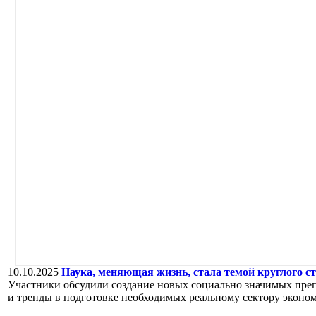
10.10.2025
Наука, меняющая жизнь, стала темой круглого с
Участники обсудили создание новых социально значимых препа
и тренды в подготовке необходимых реальному сектору эконо