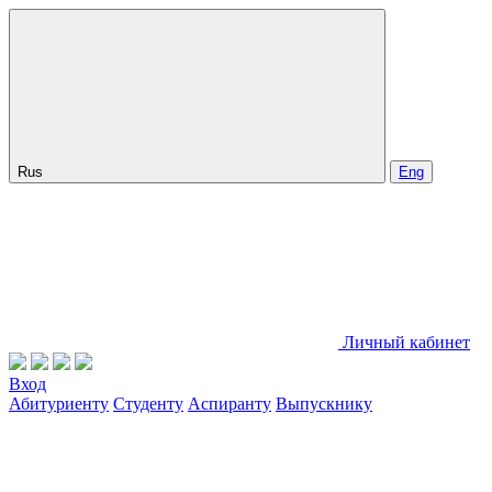
Rus
Eng
Личный кабинет
Вход
Абитуриенту
Студенту
Аспиранту
Выпускнику