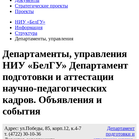
Документы
Стратегические проекты
Проекты
НИУ «БелГУ»
Информация
Структура
Департаменты, управления
Департаменты, управления
НИУ «БелГУ» Департамент
подготовки и аттестации
научно-педагогических
кадров. Объявления и
события
Адрес: ул.Победы, 85, корп.12, к.4-7
Департамент
т. (4722) 30-10-36
подготовки и