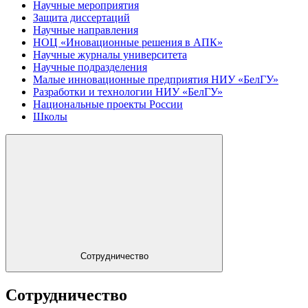
Научные мероприятия
Защита диссертаций
Научные направления
НОЦ «Иновационные решения в АПК»
Научные журналы университета
Научные подразделения
Малые инновационные предприятия НИУ «БелГУ»
Разработки и технологии НИУ «БелГУ»
Национальные проекты России
Школы
Сотрудничество
Сотрудничество