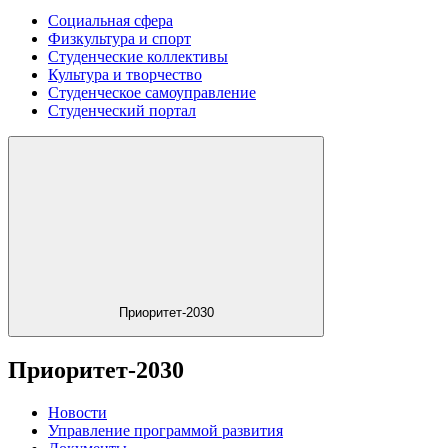
Социальная сфера
Физкультура и спорт
Студенческие коллективы
Культура и творчество
Студенческое самоуправление
Студенческий портал
Приоритет-2030
Приоритет-2030
Новости
Управление программой развития