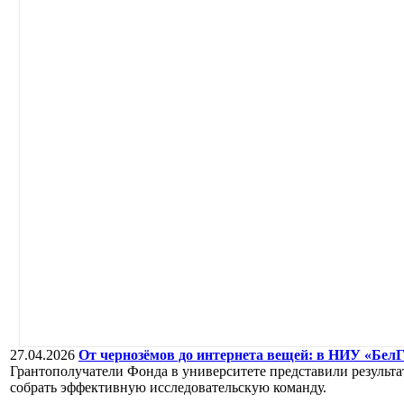
27.04.2026
От чернозёмов до интернета вещей: в НИУ «Бе
Грантополучатели Фонда в университете представили результат
собрать эффективную исследовательскую команду.