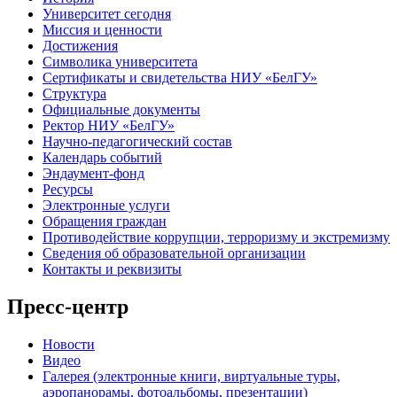
Университет сегодня
Миссия и ценности
Достижения
Символика университета
Сертификаты и свидетельства НИУ «БелГУ»
Структура
Официальные документы
Ректор НИУ «БелГУ»
Научно-педагогический состав
Календарь событий
Эндаумент-фонд
Ресурсы
Электронные услуги
Обращения граждан
Противодействие коррупции, терроризму и экстремизму
Сведения об образовательной организации
Контакты и реквизиты
Пресс-центр
Новости
Видео
Галерея (электронные книги, виртуальные туры,
аэропанорамы, фотоальбомы, презентации)