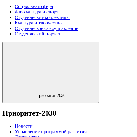
Социальная сфера
Физкультура и спорт
Студенческие коллективы
Культура и творчество
Студенческое самоуправление
Студенческий портал
Приоритет-2030
Приоритет-2030
Новости
Управление программой развития