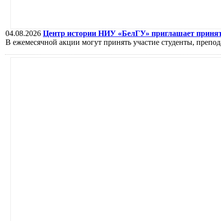
04.08.2026
Центр истории НИУ «БелГУ» приглашает принять
В ежемесячной акции могут принять участие студенты, препод