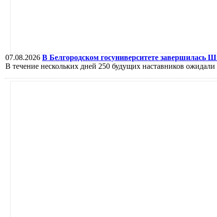
07.08.2026
В Белгородском госуниверситете завершилась Ш
В течение нескольких дней 250 будущих наставников ожидали 