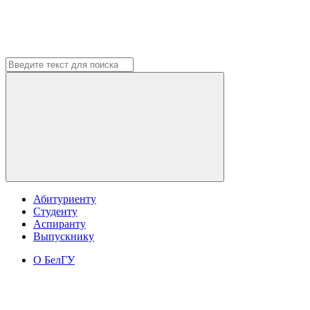
Абитуриенту
Студенту
Аспиранту
Выпускнику
О БелГУ