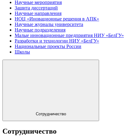
Научные мероприятия
Защита диссертаций
Научные направления
НОЦ «Иновационные решения в АПК»
Научные журналы университета
Научные подразделения
Малые инновационные предприятия НИУ «БелГУ»
Разработки и технологии НИУ «БелГУ»
Национальные проекты России
Школы
Сотрудничество
Сотрудничество