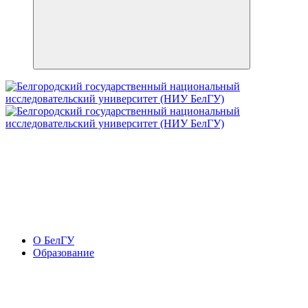
О БелГУ
Образование