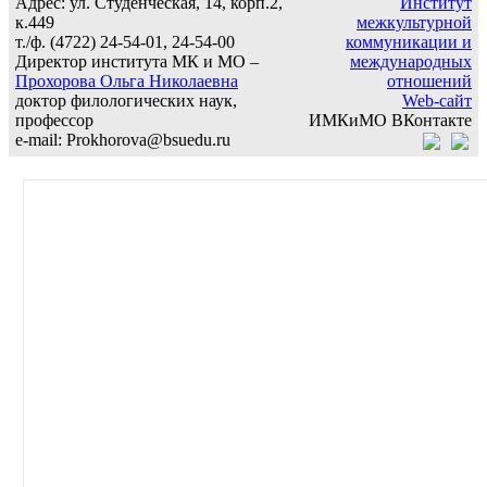
Адрес: ул. Студенческая, 14, корп.2,
Институт
к.449
межкультурной
т./ф. (4722) 24-54-01, 24-54-00
коммуникации и
Директор института МК и МО –
международных
Прохорова Ольга Николаевна
отношений
доктор филологических наук,
Web-сайт
профессор
ИМКиМО ВКонтакте
e-mail: Prokhorova@bsuedu.ru