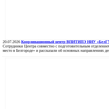
20.07.2026
Координационный центр ВПИТИПЭ НИУ «БелГУ» 
Сотрудники Центра совместно с подготовительным отделение
место в Белгороде» и рассказали об основных направлениях д