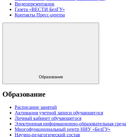
Видеопрезентации
Газета «ВЕСТИ БелГУ»
Контакты Пресс-центра
Образование
Образование
Расписание занятий
Активация учетной записи обучающегося
Личный кабинет обучающегося
Электронная информационно-образовательная среда
Многофункциональный центр НИУ «БелГУ»
Научно-педагогический состав