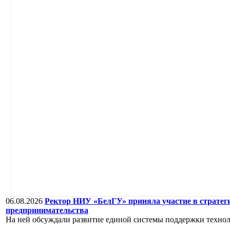
06.08.2026
Ректор НИУ «БелГУ» приняла участие в стратеги
предпринимательства
На ней обсуждали развитие единой системы поддержки технол