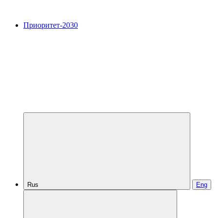
Приоритет-2030
Rus
Eng