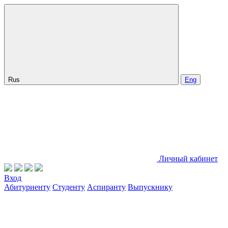
Rus
Eng
Личный кабинет
Вход
Абитуриенту
Студенту
Аспиранту
Выпускнику